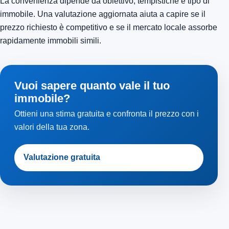
La convenienza dipende da obiettivo, tempistiche e tipo di
immobile. Una valutazione aggiornata aiuta a capire se il
prezzo richiesto è competitivo e se il mercato locale assorbe
rapidamente immobili simili.
Vuoi sapere quanto vale il tuo
immobile?
Ottieni una stima gratuita e confronta il prezzo con i
valori della tua zona.
Valutazione gratuita