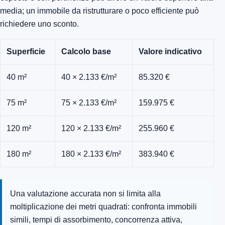
media; un immobile da ristrutturare o poco efficiente può
richiedere uno sconto.
Superficie
Calcolo base
Valore indicativo
40 m²
40 × 2.133 €/m²
85.320 €
75 m²
75 × 2.133 €/m²
159.975 €
120 m²
120 × 2.133 €/m²
255.960 €
180 m²
180 × 2.133 €/m²
383.940 €
Una valutazione accurata non si limita alla
moltiplicazione dei metri quadrati: confronta immobili
simili, tempi di assorbimento, concorrenza attiva,