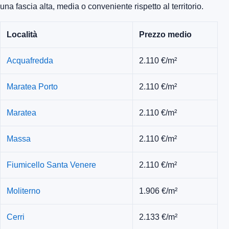
una fascia alta, media o conveniente rispetto al territorio.
Località
Prezzo medio
Acquafredda
2.110 €/m²
Maratea Porto
2.110 €/m²
Maratea
2.110 €/m²
Massa
2.110 €/m²
Fiumicello Santa Venere
2.110 €/m²
Moliterno
1.906 €/m²
Cerri
2.133 €/m²