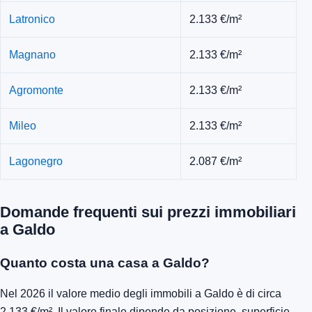
Latronico
2.133 €/m²
Magnano
2.133 €/m²
Agromonte
2.133 €/m²
Mileo
2.133 €/m²
Lagonegro
2.087 €/m²
Domande frequenti sui prezzi immobiliari
a Galdo
Quanto costa una casa a Galdo?
Nel 2026 il valore medio degli immobili a Galdo è di circa
2.133 €/m². Il valore finale dipende da posizione, superficie,