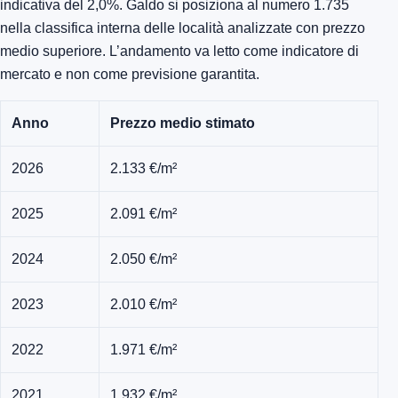
indicativa del 2,0%. Galdo si posiziona al numero 1.735
nella classifica interna delle località analizzate con prezzo
medio superiore. L’andamento va letto come indicatore di
mercato e non come previsione garantita.
Anno
Prezzo medio stimato
2026
2.133 €/m²
2025
2.091 €/m²
2024
2.050 €/m²
2023
2.010 €/m²
2022
1.971 €/m²
2021
1.932 €/m²