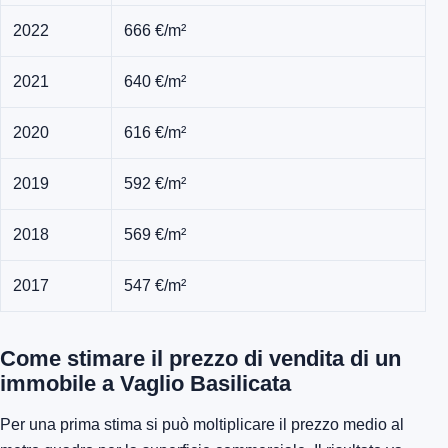
2022
666 €/m²
2021
640 €/m²
2020
616 €/m²
2019
592 €/m²
2018
569 €/m²
2017
547 €/m²
Come stimare il prezzo di vendita di un
immobile a Vaglio Basilicata
Per una prima stima si può moltiplicare il prezzo medio al