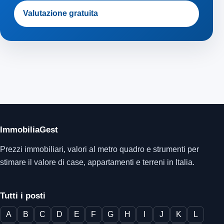
Valutazione gratuita
ImmobiliaGest
Prezzi immobiliari, valori al metro quadro e strumenti per
stimare il valore di case, appartamenti e terreni in Italia.
Tutti i posti
A
B
C
D
E
F
G
H
I
J
K
L