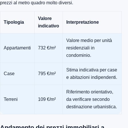
prezzi al metro quadro molto diversi.
Valore
Tipologia
Interpretazione
indicativo
Valore medio per unità
Appartamenti
732 €/m²
residenziali in
condominio.
Stima indicativa per case
Case
795 €/m²
e abitazioni indipendenti.
Riferimento orientativo,
Terreni
109 €/m²
da verificare secondo
destinazione urbanistica.
Andamento dei prezzi immobiliari a