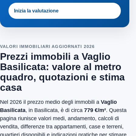
Inizia la valutazione
VALORI IMMOBILIARI AGGIORNATI 2026
Prezzi immobili a Vaglio
Basilicata: valore al metro
quadro, quotazioni e stima
casa
Nel 2026 il prezzo medio degli immobili a
Vaglio
Basilicata
, in Basilicata, è di circa
779 €/m²
. Questa
pagina riunisce valori medi, andamento, calcoli di
vendita, differenze tra appartamenti, case e terreni,
quartieri disponibili e indicazioni pratiche per stimare