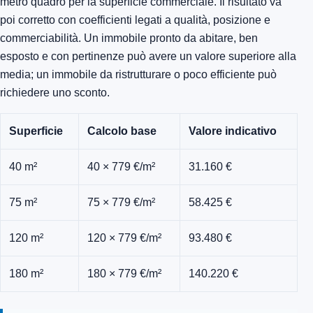
metro quadro per la superficie commerciale. Il risultato va
poi corretto con coefficienti legati a qualità, posizione e
commerciabilità. Un immobile pronto da abitare, ben
esposto e con pertinenze può avere un valore superiore alla
media; un immobile da ristrutturare o poco efficiente può
richiedere uno sconto.
Superficie
Calcolo base
Valore indicativo
40 m²
40 × 779 €/m²
31.160 €
75 m²
75 × 779 €/m²
58.425 €
120 m²
120 × 779 €/m²
93.480 €
180 m²
180 × 779 €/m²
140.220 €