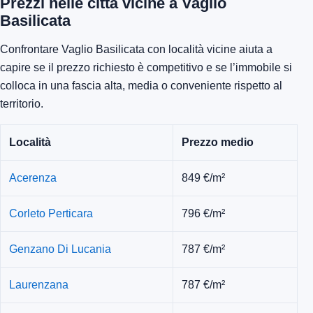
Prezzi nelle città vicine a Vaglio
Basilicata
Confrontare Vaglio Basilicata con località vicine aiuta a
capire se il prezzo richiesto è competitivo e se l’immobile si
colloca in una fascia alta, media o conveniente rispetto al
territorio.
Località
Prezzo medio
Acerenza
849 €/m²
Corleto Perticara
796 €/m²
Genzano Di Lucania
787 €/m²
Laurenzana
787 €/m²