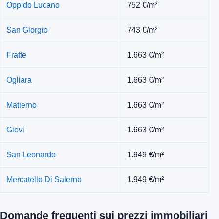
Oppido Lucano
752 €/m²
San Giorgio
743 €/m²
Fratte
1.663 €/m²
Ogliara
1.663 €/m²
Matierno
1.663 €/m²
Giovi
1.663 €/m²
San Leonardo
1.949 €/m²
Mercatello Di Salerno
1.949 €/m²
Domande frequenti sui prezzi immobiliari