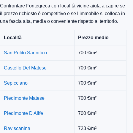
Confrontare Fontegreca con località vicine aiuta a capire se
il prezzo richiesto è competitivo e se l’immobile si colloca in
una fascia alta, media o conveniente rispetto al territorio.
Località
Prezzo medio
San Potito Sannitico
700 €/m²
Castello Del Matese
700 €/m²
Sepicciano
700 €/m²
Piedimonte Matese
700 €/m²
Piedimonte D Alife
700 €/m²
Raviscanina
723 €/m²