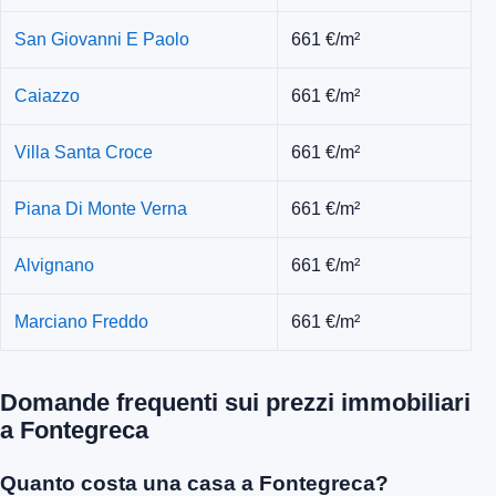
San Giovanni E Paolo
661 €/m²
Caiazzo
661 €/m²
Villa Santa Croce
661 €/m²
Piana Di Monte Verna
661 €/m²
Alvignano
661 €/m²
Marciano Freddo
661 €/m²
Domande frequenti sui prezzi immobiliari
a Fontegreca
Quanto costa una casa a Fontegreca?