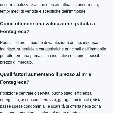
occorre analizzare anche mercato attuale, concorrenza,
tempi medi di vendita e specifiche dell’immobile.
Come ottenere una valutazione gratuita a
Fontegreca?
Puoi utilizzare il modulo di valutazione online: inserisci
indirizzo, superficie e caratteristiche principali dell’immobile
per ottenere una prima stima indicativa e capire il possibile
prezzo di mercato.
Quali fattori aumentano il prezzo al m² a
Fontegreca?
Posizione centrale o servita, buono stato, efficienza
energetica, ascensore, terrazzo, garage, luminosità, vista,
basse spese condominiali e scarsità di offerta nella zona
possono aumentare il valore al metro quadro.