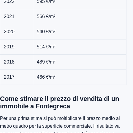
2022
595 €/m²
2021
566 €/m²
2020
540 €/m²
2019
514 €/m²
2018
489 €/m²
2017
466 €/m²
Come stimare il prezzo di vendita di un
immobile a Fontegreca
Per una prima stima si può moltiplicare il prezzo medio al
metro quadro per la superficie commerciale. Il risultato va