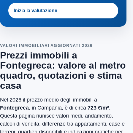
Inizia la valutazione
VALORI IMMOBILIARI AGGIORNATI 2026
Prezzi immobili a
Fontegreca: valore al metro
quadro, quotazioni e stima
casa
Nel 2026 il prezzo medio degli immobili a
Fontegreca
, in Campania, è di circa
723 €/m²
.
Questa pagina riunisce valori medi, andamento,
calcoli di vendita, differenze tra appartamenti, case e
terreni, quartieri disponibili e indicazioni pratiche per