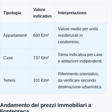
Valore
Tipologia
Interpretazione
indicativo
Valore medio per unità
Appartamenti
680 €/m²
residenziali in
condominio.
Stima indicativa per case
Case
737 €/m²
e abitazioni indipendenti.
Riferimento orientativo,
Terreni
101 €/m²
da verificare secondo
destinazione urbanistica.
Andamento dei prezzi immobiliari a
Fontegreca