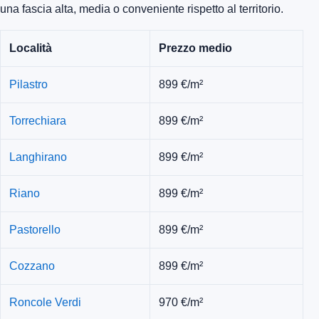
una fascia alta, media o conveniente rispetto al territorio.
Località
Prezzo medio
Pilastro
899 €/m²
Torrechiara
899 €/m²
Langhirano
899 €/m²
Riano
899 €/m²
Pastorello
899 €/m²
Cozzano
899 €/m²
Roncole Verdi
970 €/m²