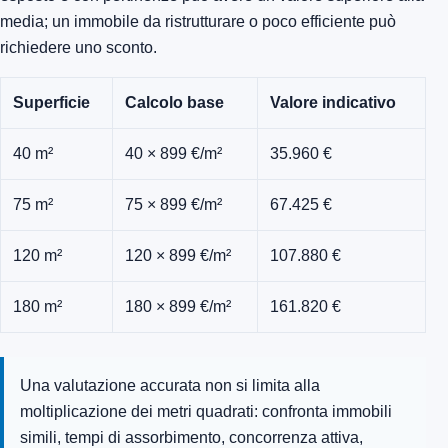
media; un immobile da ristrutturare o poco efficiente può
richiedere uno sconto.
Superficie
Calcolo base
Valore indicativo
40 m²
40 × 899 €/m²
35.960 €
75 m²
75 × 899 €/m²
67.425 €
120 m²
120 × 899 €/m²
107.880 €
180 m²
180 × 899 €/m²
161.820 €
Una valutazione accurata non si limita alla
moltiplicazione dei metri quadrati: confronta immobili
simili, tempi di assorbimento, concorrenza attiva,