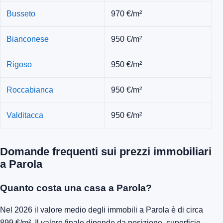
Busseto
970 €/m²
Bianconese
950 €/m²
Rigoso
950 €/m²
Roccabianca
950 €/m²
Valditacca
950 €/m²
Domande frequenti sui prezzi immobiliari
a Parola
Quanto costa una casa a Parola?
Nel 2026 il valore medio degli immobili a Parola è di circa
899 €/m². Il valore finale dipende da posizione, superficie,