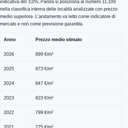
indicativa del 3,0%. Parola si posiziona al numero 11.109
nella classifica interna delle località analizzate con prezzo
medio superiore. L’andamento va letto come indicatore di
mercato e non come previsione garantita.
Anno
Prezzo medio stimato
2026
899 €/m²
2025
873 €/m²
2024
847 €/m²
2023
823 €/m²
2022
799 €/m²
2021
775 €/m²