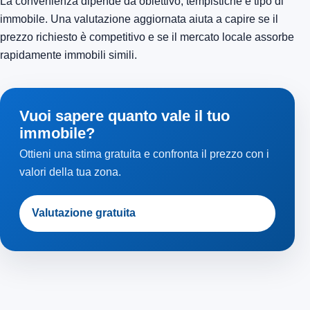
La convenienza dipende da obiettivo, tempistiche e tipo di
immobile. Una valutazione aggiornata aiuta a capire se il
prezzo richiesto è competitivo e se il mercato locale assorbe
rapidamente immobili simili.
Vuoi sapere quanto vale il tuo
immobile?
Ottieni una stima gratuita e confronta il prezzo con i
valori della tua zona.
Valutazione gratuita