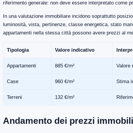
riferimento generale: non deve essere interpretato come pr
In una valutazione immobiliare incidono soprattutto posizio
luminosità, vista, pertinenze, classe energetica, stato m
appartamenti nella stessa città possono avere prezzi al me
Tipologia
Valore indicativo
Interp
Appartamenti
885 €/m²
Valore 
Case
960 €/m²
Stima i
Terreni
132 €/m²
Riferim
Andamento dei prezzi immobili