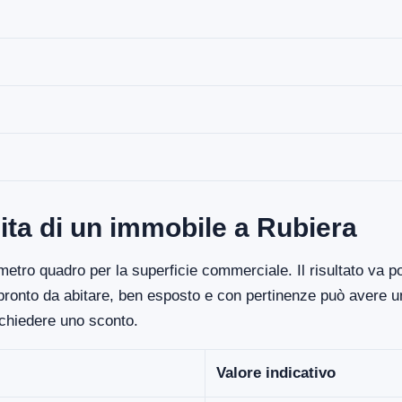
ita di un immobile a Rubiera
etro quadro per la superficie commerciale. Il risultato va poi
 pronto da abitare, ben esposto e con pertinenze può avere un
ichiedere uno sconto.
Valore indicativo