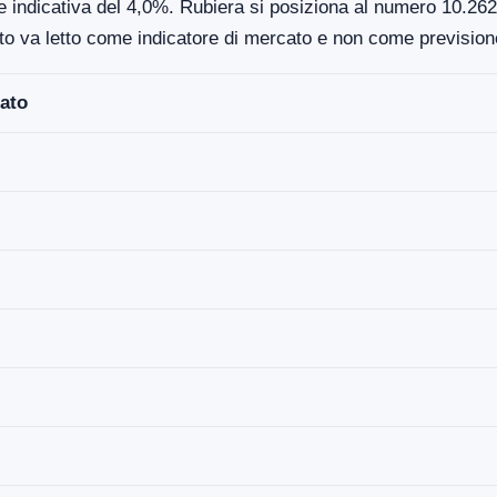
e indicativa del 4,0%. Rubiera si posiziona al numero 10.262 n
to va letto come indicatore di mercato e non come previsione
ato