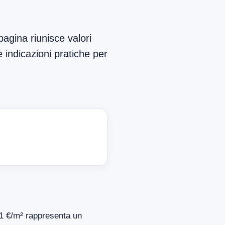
agina riunisce valori
e indicazioni pratiche per
941 €/m² rappresenta un