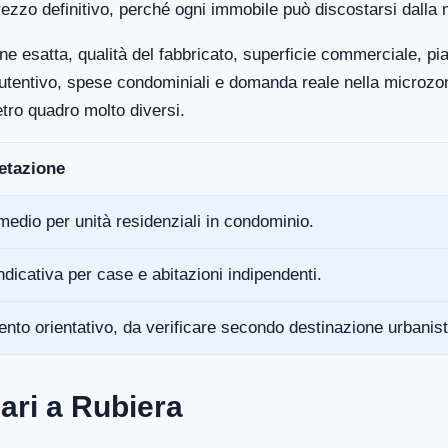
ezzo definitivo, perché ogni immobile può discostarsi dalla 
ne esatta, qualità del fabbricato, superficie commerciale, p
anutentivo, spese condominiali e domanda reale nella microz
tro quadro molto diversi.
retazione
medio per unità residenziali in condominio.
ndicativa per case e abitazioni indipendenti.
ento orientativo, da verificare secondo destinazione urbanist
ari a Rubiera