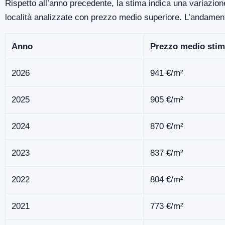
Rispetto all’anno precedente, la stima indica una variazion
località analizzate con prezzo medio superiore. L’andamen
Anno
Prezzo medio stim
2026
941 €/m²
2025
905 €/m²
2024
870 €/m²
2023
837 €/m²
2022
804 €/m²
2021
773 €/m²