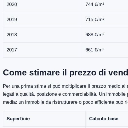
2020
744 €/m²
2019
715 €/m²
2018
688 €/m²
2017
661 €/m²
Come stimare il prezzo di vend
Per una prima stima si può moltiplicare il prezzo medio al m
legati a qualità, posizione e commerciabilità. Un immobile
media; un immobile da ristrutturare o poco efficiente può r
Superficie
Calcolo base