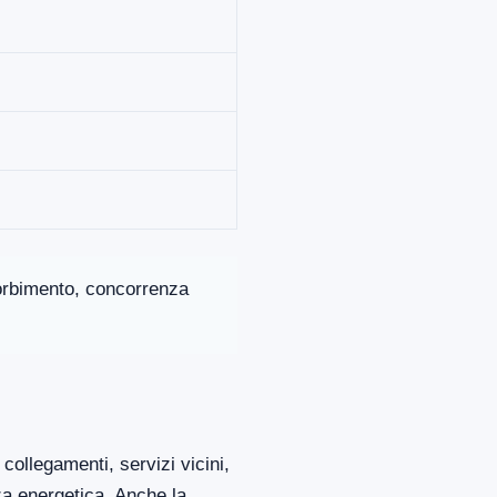
ssorbimento, concorrenza
collegamenti, servizi vicini,
za energetica. Anche la