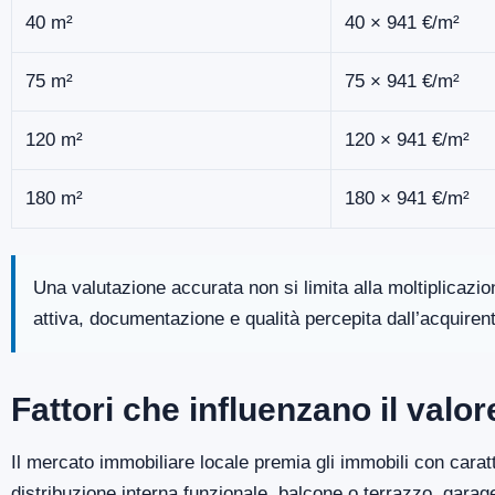
40 m²
40 × 941 €/m²
75 m²
75 × 941 €/m²
120 m²
120 × 941 €/m²
180 m²
180 × 941 €/m²
Una valutazione accurata non si limita alla moltiplicazi
attiva, documentazione e qualità percepita dall’acquiren
Fattori che influenzano il valo
Il mercato immobiliare locale premia gli immobili con caratt
distribuzione interna funzionale, balcone o terrazzo, gara