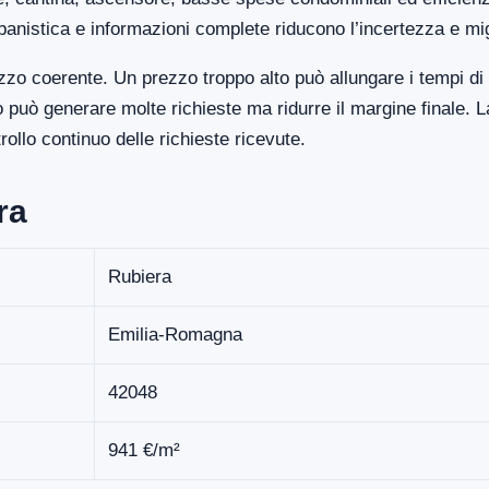
banistica e informazioni complete riducono l’incertezza e mi
zo coerente. Un prezzo troppo alto può allungare i tempi di
uò generare molte richieste ma ridurre il margine finale. La
llo continuo delle richieste ricevute.
ra
Rubiera
Emilia-Romagna
42048
941 €/m²