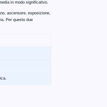
media in modo significativo.
iano, ascensore, esposizione,
ona. Per questo due
ica.