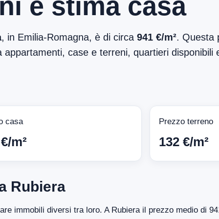
ni e stima casa
a
, in Emilia-Romagna, è di circa
941 €/m²
. Questa p
 appartamenti, case e terreni, quartieri disponibili 
o casa
Prezzo terreno
 €/m²
132 €/m²
a Rubiera
tare immobili diversi tra loro. A Rubiera il prezzo medio di 