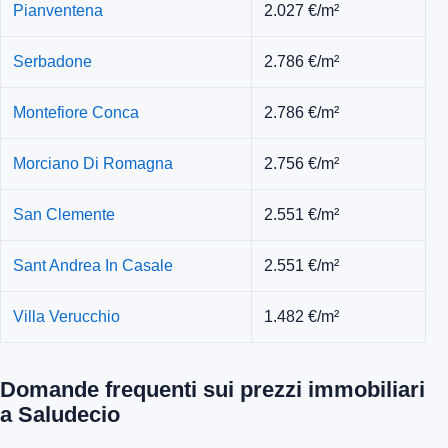
Pianventena
2.027 €/m²
Serbadone
2.786 €/m²
Montefiore Conca
2.786 €/m²
Morciano Di Romagna
2.756 €/m²
San Clemente
2.551 €/m²
Sant Andrea In Casale
2.551 €/m²
Villa Verucchio
1.482 €/m²
Domande frequenti sui prezzi immobiliari
a Saludecio