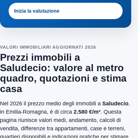
Inizia la valutazione
VALORI IMMOBILIARI AGGIORNATI 2026
Prezzi immobili a
Saludecio: valore al metro
quadro, quotazioni e stima
casa
Nel 2026 il prezzo medio degli immobili a
Saludecio
,
in Emilia-Romagna, è di circa
2.580 €/m²
. Questa
pagina riunisce valori medi, andamento, calcoli di
vendita, differenze tra appartamenti, case e terreni,
quartieri disponibili e indicazioni pratiche per stimare