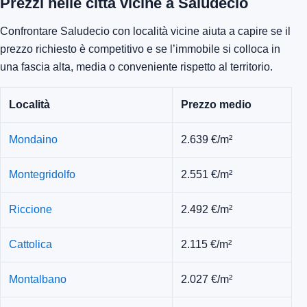
Prezzi nelle città vicine a Saludecio
Confrontare Saludecio con località vicine aiuta a capire se il
prezzo richiesto è competitivo e se l’immobile si colloca in
una fascia alta, media o conveniente rispetto al territorio.
Località
Prezzo medio
Mondaino
2.639 €/m²
Montegridolfo
2.551 €/m²
Riccione
2.492 €/m²
Cattolica
2.115 €/m²
Montalbano
2.027 €/m²