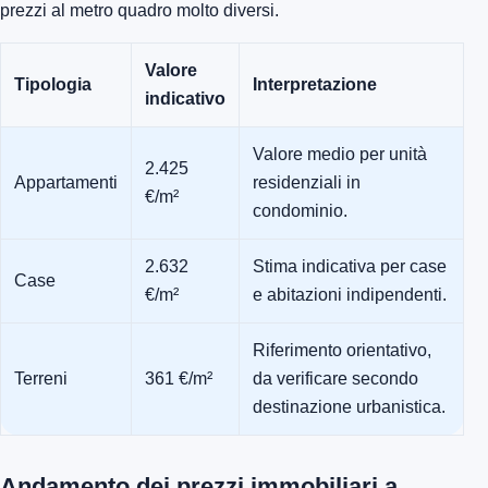
prezzi al metro quadro molto diversi.
Valore
Tipologia
Interpretazione
indicativo
Valore medio per unità
2.425
Appartamenti
residenziali in
€/m²
condominio.
2.632
Stima indicativa per case
Case
€/m²
e abitazioni indipendenti.
Riferimento orientativo,
Terreni
361 €/m²
da verificare secondo
destinazione urbanistica.
Andamento dei prezzi immobiliari a