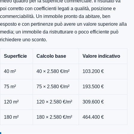
metro quadro per la superficie commerciale. Il risultato va
poi corretto con coefficienti legati a qualità, posizione e
commerciabilità. Un immobile pronto da abitare, ben
esposto e con pertinenze può avere un valore superiore alla
media; un immobile da ristrutturare o poco efficiente può
richiedere uno sconto.
Superficie
Calcolo base
Valore indicativo
40 m²
40 × 2.580 €/m²
103.200 €
75 m²
75 × 2.580 €/m²
193.500 €
120 m²
120 × 2.580 €/m²
309.600 €
180 m²
180 × 2.580 €/m²
464.400 €