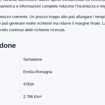
banistica e informazioni complete riducono l’incertezza e mi
rezzo coerente. Un prezzo troppo alto può allungare i tempi
uò generare molte richieste ma ridurre il margine finale. La
llo continuo delle richieste ricevute.
adone
Serbadone
Emilia-Romagna
47834
2.786 €/m²