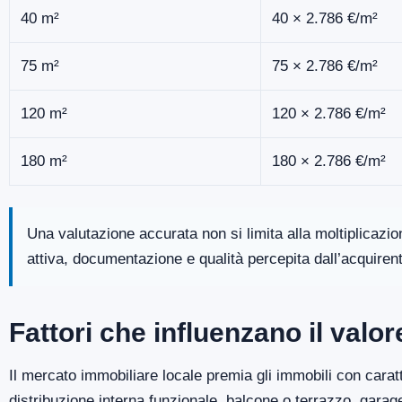
40 m²
40 × 2.786 €/m²
75 m²
75 × 2.786 €/m²
120 m²
120 × 2.786 €/m²
180 m²
180 × 2.786 €/m²
Una valutazione accurata non si limita alla moltiplicazi
attiva, documentazione e qualità percepita dall’acquiren
Fattori che influenzano il val
Il mercato immobiliare locale premia gli immobili con caratt
distribuzione interna funzionale, balcone o terrazzo, gara