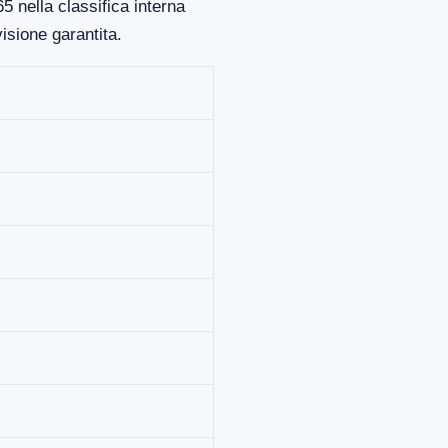
5 nella classifica interna
isione garantita.