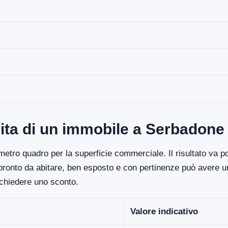
dita di un immobile a Serbadone
etro quadro per la superficie commerciale. Il risultato va poi
 pronto da abitare, ben esposto e con pertinenze può avere un
ichiedere uno sconto.
Valore indicativo