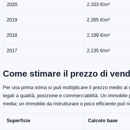
2020
2.333 €/m²
2019
2.265 €/m²
2018
2.199 €/m²
2017
2.135 €/m²
Come stimare il prezzo di ven
Per una prima stima si può moltiplicare il prezzo medio al m
legati a qualità, posizione e commerciabilità. Un immobile
media; un immobile da ristrutturare o poco efficiente può r
Superficie
Calcolo base