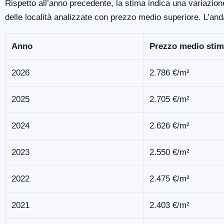
Rispetto all’anno precedente, la stima indica una variazion
delle località analizzate con prezzo medio superiore. L’an
Anno
Prezzo medio stim
2026
2.786 €/m²
2025
2.705 €/m²
2024
2.626 €/m²
2023
2.550 €/m²
2022
2.475 €/m²
2021
2.403 €/m²