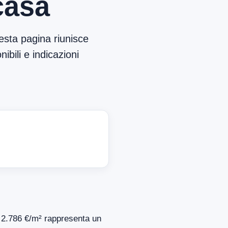
casa
esta pagina riunisce
ibili e indicazioni
di 2.786 €/m² rappresenta un