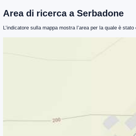
Area di ricerca a Serbadone
L’indicatore sulla mappa mostra l’area per la quale è stat