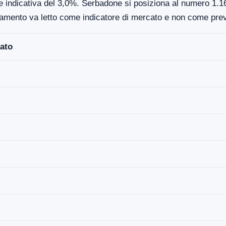
e indicativa del 3,0%. Serbadone si posiziona al numero 1.16
damento va letto come indicatore di mercato e non come prev
ato