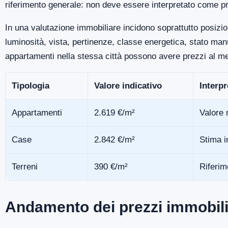
riferimento generale: non deve essere interpretato come pr
In una valutazione immobiliare incidono soprattutto posizio
luminosità, vista, pertinenze, classe energetica, stato m
appartamenti nella stessa città possono avere prezzi al me
Tipologia
Valore indicativo
Interp
Appartamenti
2.619 €/m²
Valore 
Case
2.842 €/m²
Stima i
Terreni
390 €/m²
Riferim
Andamento dei prezzi immobili