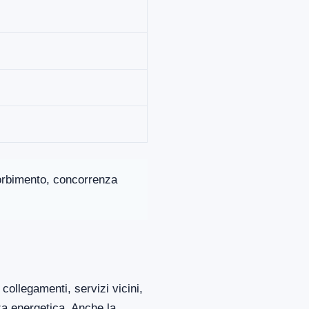
ssorbimento, concorrenza
collegamenti, servizi vicini,
za energetica. Anche la