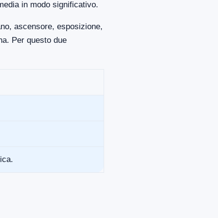
media in modo significativo.
iano, ascensore, esposizione,
ona. Per questo due
ica.