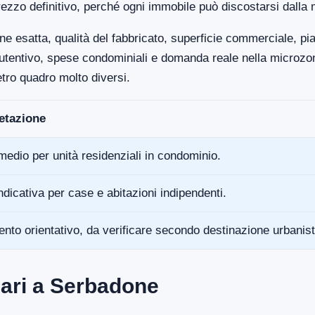
ezzo definitivo, perché ogni immobile può discostarsi dalla 
ne esatta, qualità del fabbricato, superficie commerciale, p
anutentivo, spese condominiali e domanda reale nella microz
tro quadro molto diversi.
retazione
medio per unità residenziali in condominio.
ndicativa per case e abitazioni indipendenti.
ento orientativo, da verificare secondo destinazione urbanist
ari a Serbadone