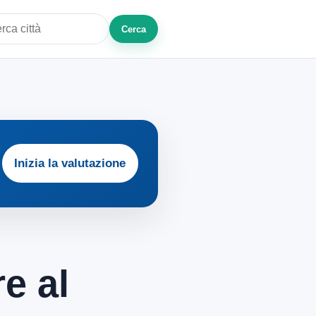
Cerca
a città o zona
Inizia la valutazione
e al