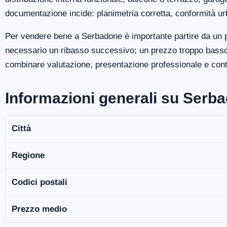
documentazione incide: planimetria corretta, conformità ur
Per vendere bene a Serbadone è importante partire da un p
necessario un ribasso successivo; un prezzo troppo basso p
combinare valutazione, presentazione professionale e contro
Informazioni generali su Serb
Città
Regione
Codici postali
Prezzo medio