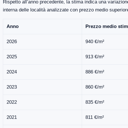
Rispetto all’anno precedente, la stima indica una variazion
interna delle località analizzate con prezzo medio superio
Anno
Prezzo medio stim
2026
940 €/m²
2025
913 €/m²
2024
886 €/m²
2023
860 €/m²
2022
835 €/m²
2021
811 €/m²