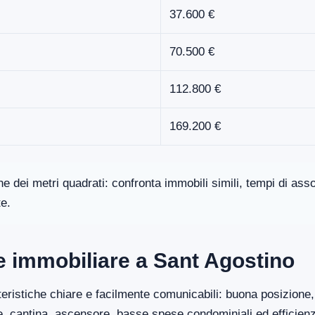
37.600 €
70.500 €
112.800 €
169.200 €
one dei metri quadrati: confronta immobili simili, tempi di a
te.
re immobiliare a Sant Agostino
eristiche chiare e facilmente comunicabili: buona posizione, 
ge, cantina, ascensore, basse spese condominiali ed efficien