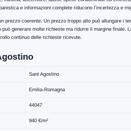
banistica e informazioni complete riducono l’incertezza e mi
n prezzo coerente. Un prezzo troppo alto può allungare i te
uò generare molte richieste ma ridurre il margine finale. La
llo continuo delle richieste ricevute.
Agostino
Sant Agostino
Emilia-Romagna
44047
940 €/m²