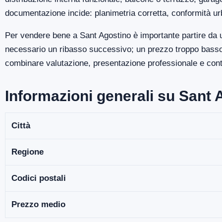
documentazione incide: planimetria corretta, conformità ur
Per vendere bene a Sant Agostino è importante partire da u
necessario un ribasso successivo; un prezzo troppo basso p
combinare valutazione, presentazione professionale e contro
Informazioni generali su Sant 
Città
Regione
Codici postali
Prezzo medio