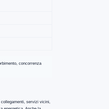
ssorbimento, concorrenza
collegamenti, servizi vicini,
za energetica. Anche la