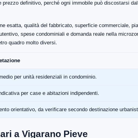
e prezzo definitivo, perché ogni immobile può discostarsi da
ne esatta, qualità del fabbricato, superficie commerciale, p
anutentivo, spese condominiali e domanda reale nella microz
tro quadro molto diversi.
retazione
medio per unità residenziali in condominio.
ndicativa per case e abitazioni indipendenti.
ento orientativo, da verificare secondo destinazione urbanist
ari a Vigarano Pieve