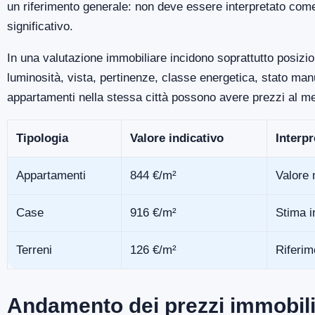
un riferimento generale: non deve essere interpretato com
significativo.
In una valutazione immobiliare incidono soprattutto posizio
luminosità, vista, pertinenze, classe energetica, stato m
appartamenti nella stessa città possono avere prezzi al me
Tipologia
Valore indicativo
Interp
Appartamenti
844 €/m²
Valore 
Case
916 €/m²
Stima i
Terreni
126 €/m²
Riferim
Andamento dei prezzi immobili