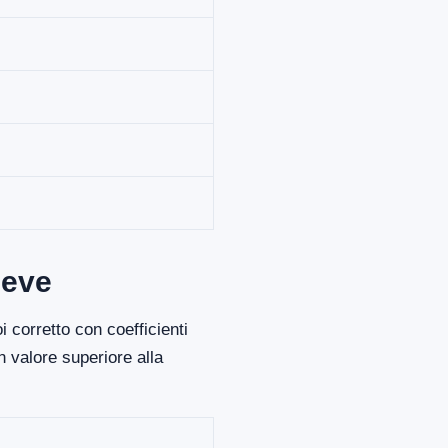
ieve
 corretto con coefficienti
 valore superiore alla