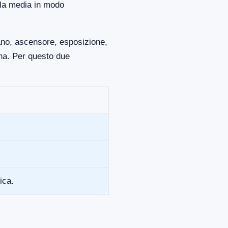
lla media in modo
iano, ascensore, esposizione,
ona. Per questo due
ica.