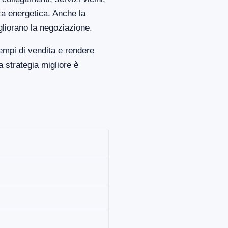
za energetica. Anche la
gliorano la negoziazione.
empi di vendita e rendere
 strategia migliore è