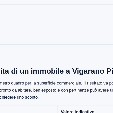
ita di un immobile a Vigarano P
etro quadro per la superficie commerciale. Il risultato va poi
 pronto da abitare, ben esposto e con pertinenze può avere un
ichiedere uno sconto.
Valore indicativo