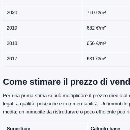
2020
710 €/m²
2019
682 €/m²
2018
656 €/m²
2017
631 €/m²
Come stimare il prezzo di vend
Per una prima stima si può moltiplicare il prezzo medio al m
legati a qualità, posizione e commerciabilità. Un immobile
media; un immobile da ristrutturare o poco efficiente può r
Superficie
Calcolo base