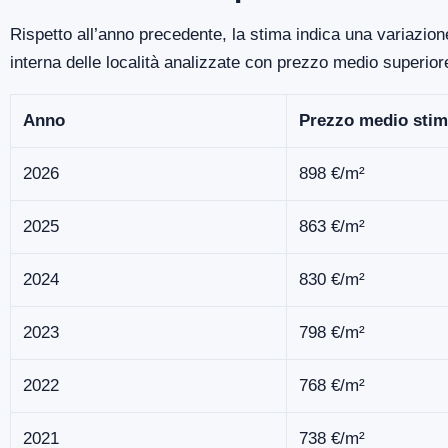
Rispetto all’anno precedente, la stima indica una variazion
interna delle località analizzate con prezzo medio superio
Anno
Prezzo medio stim
2026
898 €/m²
2025
863 €/m²
2024
830 €/m²
2023
798 €/m²
2022
768 €/m²
2021
738 €/m²