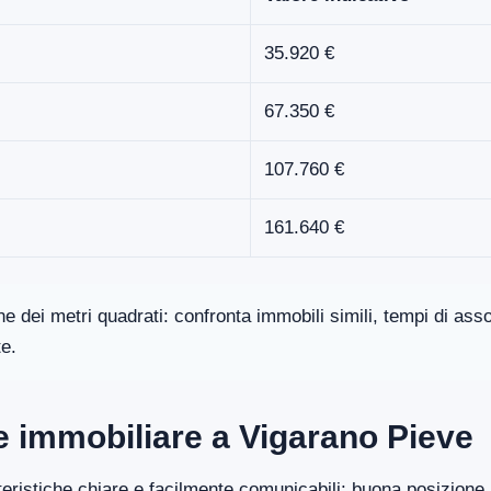
35.920 €
67.350 €
107.760 €
161.640 €
one dei metri quadrati: confronta immobili simili, tempi di a
te.
re immobiliare a Vigarano Pieve
eristiche chiare e facilmente comunicabili: buona posizione, 