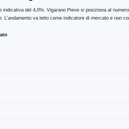
e indicativa del 4,0%. Vigarano Pieve si posiziona al numero
re. L’andamento va letto come indicatore di mercato e non co
ato