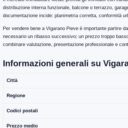
distribuzione interna funzionale, balcone o terrazzo, gara
documentazione incide: planimetria corretta, conformità ur
Per vendere bene a Vigarano Pieve è importante partire da 
necessario un ribasso successivo; un prezzo troppo basso p
combinare valutazione, presentazione professionale e contro
Informazioni generali su Vigar
Città
Regione
Codici postali
Prezzo medio