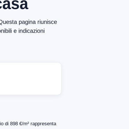
casa
Questa pagina riunisce
ibili e indicazioni
dio di 898 €/m² rappresenta