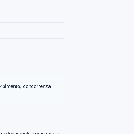
ssorbimento, concorrenza
collegamenti, servizi vicini,