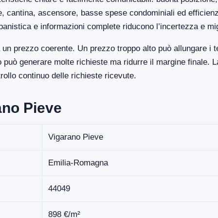
ge, cantina, ascensore, basse spese condominiali ed efficien
banistica e informazioni complete riducono l’incertezza e mi
un prezzo coerente. Un prezzo troppo alto può allungare i t
uò generare molte richieste ma ridurre il margine finale. La
llo continuo delle richieste ricevute.
ano Pieve
Vigarano Pieve
Emilia-Romagna
44049
898 €/m²