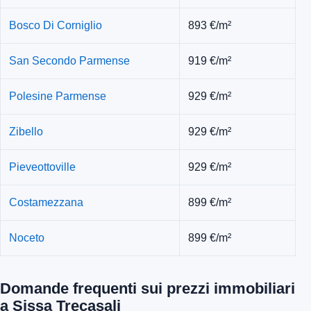
Bosco Di Corniglio
893 €/m²
San Secondo Parmense
919 €/m²
Polesine Parmense
929 €/m²
Zibello
929 €/m²
Pieveottoville
929 €/m²
Costamezzana
899 €/m²
Noceto
899 €/m²
Domande frequenti sui prezzi immobiliari
a Sissa Trecasali