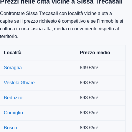
Prezzi nelle città vicine a Sissa Trecasali
Confrontare Sissa Trecasali con località vicine aiuta a
capire se il prezzo richiesto è competitivo e se l’immobile si
colloca in una fascia alta, media o conveniente rispetto al
territorio.
Località
Prezzo medio
Soragna
849 €/m²
Vestola Ghiare
893 €/m²
Beduzzo
893 €/m²
Corniglio
893 €/m²
Bosco
893 €/m²