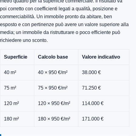
metro quadro per la superficie commerciale. Il risultato va
poi corretto con coefficienti legati a qualità, posizione e
commerciabilità. Un immobile pronto da abitare, ben
esposto e con pertinenze può avere un valore superiore alla
media; un immobile da ristrutturare o poco efficiente può
richiedere uno sconto.
Superficie
Calcolo base
Valore indicativo
40 m²
40 × 950 €/m²
38.000 €
75 m²
75 × 950 €/m²
71.250 €
120 m²
120 × 950 €/m²
114.000 €
180 m²
180 × 950 €/m²
171.000 €