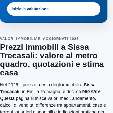
Inizia la valutazione
VALORI IMMOBILIARI AGGIORNATI 2026
Prezzi immobili a Sissa
Trecasali: valore al metro
quadro, quotazioni e stima
casa
Nel 2026 il prezzo medio degli immobili a
Sissa
Trecasali
, in Emilia-Romagna, è di circa
950 €/m²
.
Questa pagina riunisce valori medi, andamento,
calcoli di vendita, differenze tra appartamenti, case e
terreni, quartieri disponibili e indicazioni pratiche per