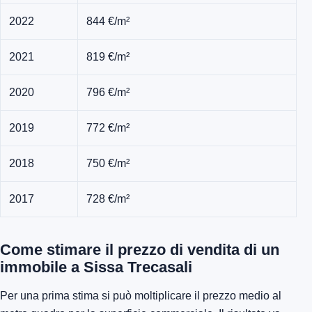
2022
844 €/m²
2021
819 €/m²
2020
796 €/m²
2019
772 €/m²
2018
750 €/m²
2017
728 €/m²
Come stimare il prezzo di vendita di un
immobile a Sissa Trecasali
Per una prima stima si può moltiplicare il prezzo medio al