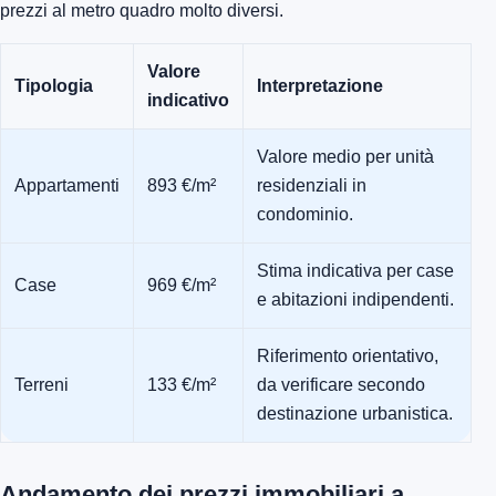
prezzi al metro quadro molto diversi.
Valore
Tipologia
Interpretazione
indicativo
Valore medio per unità
Appartamenti
893 €/m²
residenziali in
condominio.
Stima indicativa per case
Case
969 €/m²
e abitazioni indipendenti.
Riferimento orientativo,
Terreni
133 €/m²
da verificare secondo
destinazione urbanistica.
Andamento dei prezzi immobiliari a