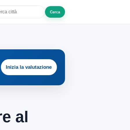
Cerca
a città o zona
Inizia la valutazione
e al