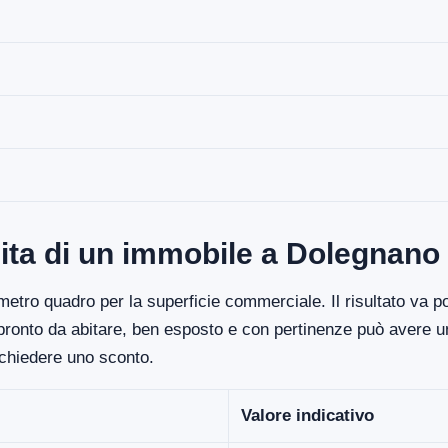
dita di un immobile a Dolegnano
etro quadro per la superficie commerciale. Il risultato va poi
 pronto da abitare, ben esposto e con pertinenze può avere un
ichiedere uno sconto.
Valore indicativo