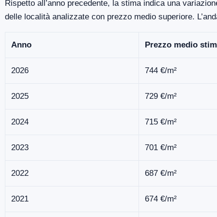
Rispetto all’anno precedente, la stima indica una variazion
delle località analizzate con prezzo medio superiore. L’an
Anno
Prezzo medio stim
2026
744 €/m²
2025
729 €/m²
2024
715 €/m²
2023
701 €/m²
2022
687 €/m²
2021
674 €/m²