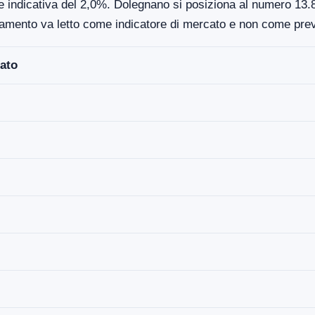
e indicativa del 2,0%. Dolegnano si posiziona al numero 13.8
damento va letto come indicatore di mercato e non come prev
ato