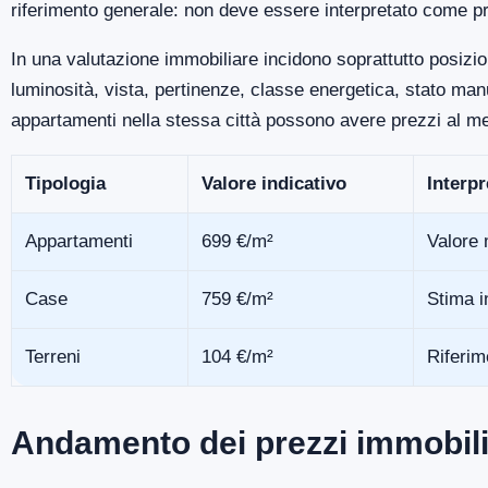
riferimento generale: non deve essere interpretato come pr
In una valutazione immobiliare incidono soprattutto posizio
luminosità, vista, pertinenze, classe energetica, stato m
appartamenti nella stessa città possono avere prezzi al me
Tipologia
Valore indicativo
Interp
Appartamenti
699 €/m²
Valore 
Case
759 €/m²
Stima i
Terreni
104 €/m²
Riferim
Andamento dei prezzi immobili