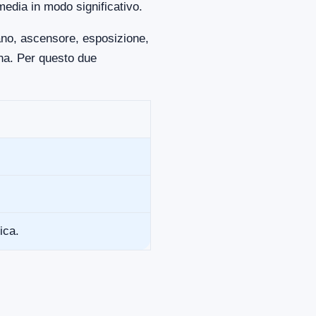
media in modo significativo.
iano, ascensore, esposizione,
ona. Per questo due
ica.