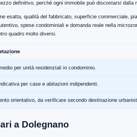
ezzo definitivo, perché ogni immobile può discostarsi dalla 
ne esatta, qualità del fabbricato, superficie commerciale, p
anutentivo, spese condominiali e domanda reale nella microz
tro quadro molto diversi.
retazione
medio per unità residenziali in condominio.
ndicativa per case e abitazioni indipendenti.
ento orientativo, da verificare secondo destinazione urbanist
ari a Dolegnano