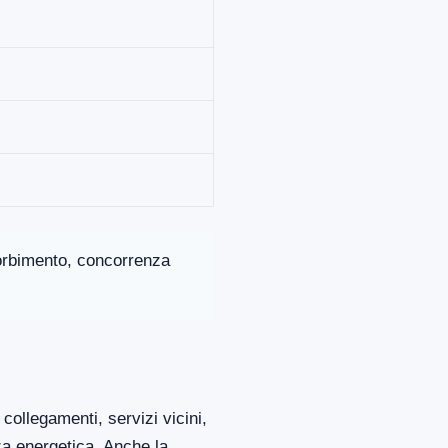
ssorbimento, concorrenza
collegamenti, servizi vicini,
za energetica. Anche la