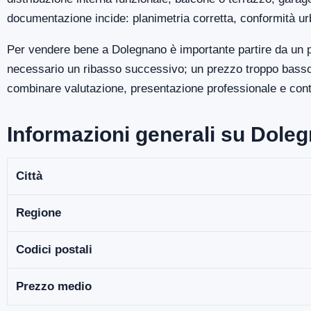
documentazione incide: planimetria corretta, conformità ur
Per vendere bene a Dolegnano è importante partire da un p
necessario un ribasso successivo; un prezzo troppo basso p
combinare valutazione, presentazione professionale e contro
Informazioni generali su Dole
Città
Regione
Codici postali
Prezzo medio