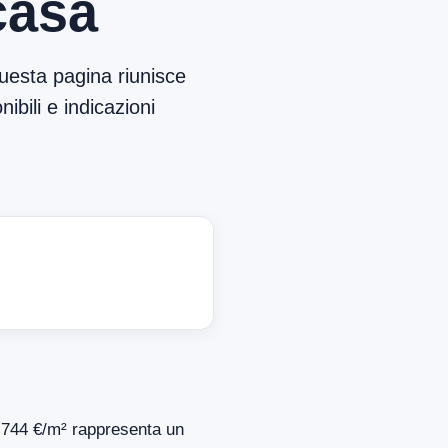
casa
uesta pagina riunisce
ibili e indicazioni
di 744 €/m² rappresenta un