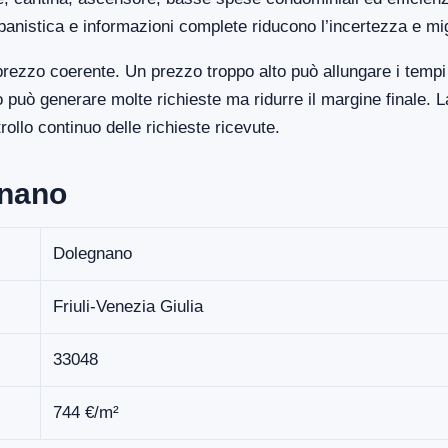
banistica e informazioni complete riducono l’incertezza e mi
rezzo coerente. Un prezzo troppo alto può allungare i tempi 
uò generare molte richieste ma ridurre il margine finale. La
llo continuo delle richieste ricevute.
gnano
Dolegnano
Friuli-Venezia Giulia
33048
744 €/m²