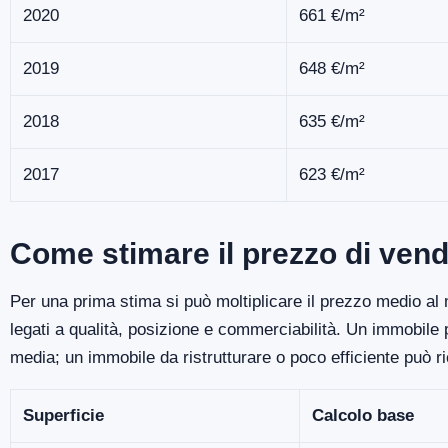
2020
661 €/m²
2019
648 €/m²
2018
635 €/m²
2017
623 €/m²
Come stimare il prezzo di ven
Per una prima stima si può moltiplicare il prezzo medio al m
legati a qualità, posizione e commerciabilità. Un immobile
media; un immobile da ristrutturare o poco efficiente può r
Superficie
Calcolo base