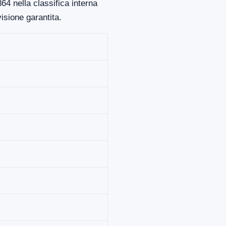
64 nella classifica interna
isione garantita.