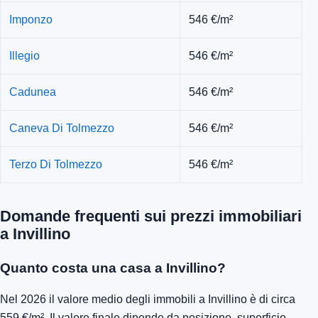
Imponzo
546 €/m²
Illegio
546 €/m²
Cadunea
546 €/m²
Caneva Di Tolmezzo
546 €/m²
Terzo Di Tolmezzo
546 €/m²
Domande frequenti sui prezzi immobiliari
a Invillino
Quanto costa una casa a Invillino?
Nel 2026 il valore medio degli immobili a Invillino è di circa
559 €/m². Il valore finale dipende da posizione, superficie,