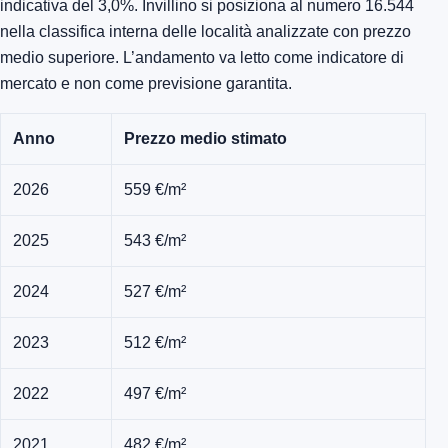
indicativa del 3,0%. Invillino si posiziona al numero 16.544
nella classifica interna delle località analizzate con prezzo
medio superiore. L’andamento va letto come indicatore di
mercato e non come previsione garantita.
Anno
Prezzo medio stimato
2026
559 €/m²
2025
543 €/m²
2024
527 €/m²
2023
512 €/m²
2022
497 €/m²
2021
482 €/m²