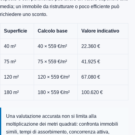
media; un immobile da ristrutturare o poco efficiente può
richiedere uno sconto.
Superficie
Calcolo base
Valore indicativo
40 m²
40 × 559 €/m²
22.360 €
75 m²
75 × 559 €/m²
41.925 €
120 m²
120 × 559 €/m²
67.080 €
180 m²
180 × 559 €/m²
100.620 €
Una valutazione accurata non si limita alla
moltiplicazione dei metri quadrati: confronta immobili
simili, tempi di assorbimento, concorrenza attiva,