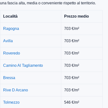
una fascia alta, media o conveniente rispetto al territorio.
Località
Prezzo medio
Ragogna
703 €/m²
Avilla
703 €/m²
Roveredo
703 €/m²
Camino Al Tagliamento
703 €/m²
Bressa
703 €/m²
Rive D Arcano
703 €/m²
Tolmezzo
546 €/m²