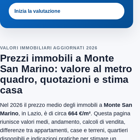
Inizia la valutazione
VALORI IMMOBILIARI AGGIORNATI 2026
Prezzi immobili a Monte
San Marino: valore al metro
quadro, quotazioni e stima
casa
Nel 2026 il prezzo medio degli immobili a
Monte San
Marino
, in Lazio, è di circa
664 €/m²
. Questa pagina
riunisce valori medi, andamento, calcoli di vendita,
differenze tra appartamenti, case e terreni, quartieri
disponibili e indicazioni pratiche per stimare un