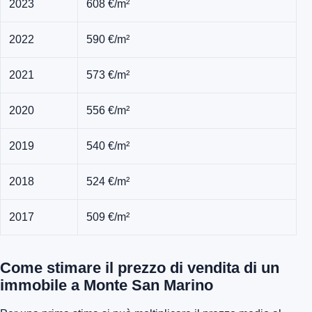
2023
608 €/m²
2022
590 €/m²
2021
573 €/m²
2020
556 €/m²
2019
540 €/m²
2018
524 €/m²
2017
509 €/m²
Come stimare il prezzo di vendita di un
immobile a Monte San Marino