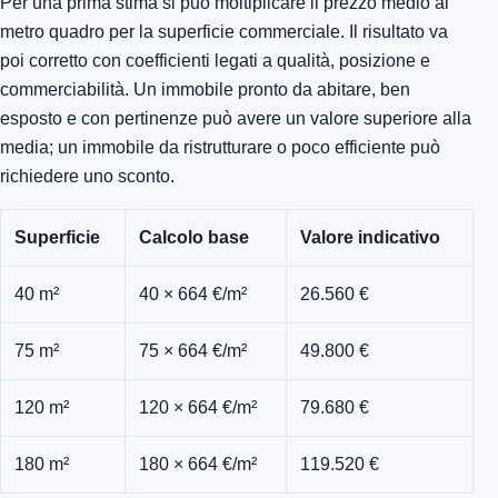
Per una prima stima si può moltiplicare il prezzo medio al
metro quadro per la superficie commerciale. Il risultato va
poi corretto con coefficienti legati a qualità, posizione e
commerciabilità. Un immobile pronto da abitare, ben
esposto e con pertinenze può avere un valore superiore alla
media; un immobile da ristrutturare o poco efficiente può
richiedere uno sconto.
Superficie
Calcolo base
Valore indicativo
40 m²
40 × 664 €/m²
26.560 €
75 m²
75 × 664 €/m²
49.800 €
120 m²
120 × 664 €/m²
79.680 €
180 m²
180 × 664 €/m²
119.520 €