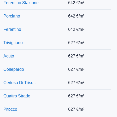
Ferentino Stazione
642 €/m²
Porciano
642 €/m²
Ferentino
642 €/m²
Trivigliano
627 €/m²
Acuto
627 €/m²
Collepardo
627 €/m²
Certosa Di Trisulti
627 €/m²
Quattro Strade
627 €/m²
Pitocco
627 €/m²