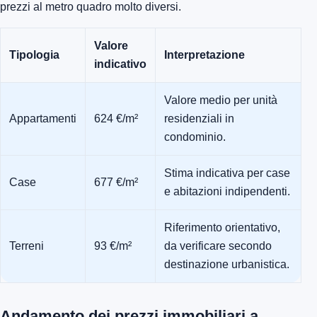
prezzi al metro quadro molto diversi.
Valore
Tipologia
Interpretazione
indicativo
Valore medio per unità
Appartamenti
624 €/m²
residenziali in
condominio.
Stima indicativa per case
Case
677 €/m²
e abitazioni indipendenti.
Riferimento orientativo,
Terreni
93 €/m²
da verificare secondo
destinazione urbanistica.
Andamento dei prezzi immobiliari a