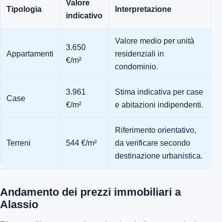
Valore
Tipologia
Interpretazione
indicativo
Valore medio per unità
3.650
Appartamenti
residenziali in
€/m²
condominio.
3.961
Stima indicativa per case
Case
€/m²
e abitazioni indipendenti.
Riferimento orientativo,
Terreni
544 €/m²
da verificare secondo
destinazione urbanistica.
Andamento dei prezzi immobiliari a
Alassio