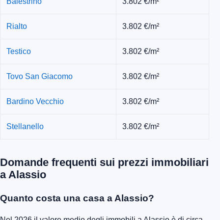
Balestrino
3.802 €/m²
Rialto
3.802 €/m²
Testico
3.802 €/m²
Tovo San Giacomo
3.802 €/m²
Bardino Vecchio
3.802 €/m²
Stellanello
3.802 €/m²
Domande frequenti sui prezzi immobiliari
a Alassio
Quanto costa una casa a Alassio?
Nel 2026 il valore medio degli immobili a Alassio è di circa