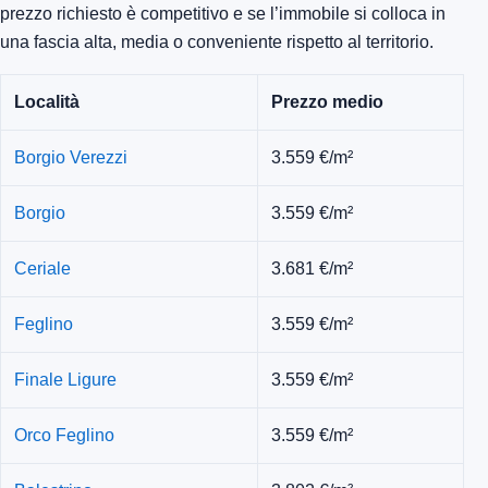
prezzo richiesto è competitivo e se l’immobile si colloca in
una fascia alta, media o conveniente rispetto al territorio.
Località
Prezzo medio
Borgio Verezzi
3.559 €/m²
Borgio
3.559 €/m²
Ceriale
3.681 €/m²
Feglino
3.559 €/m²
Finale Ligure
3.559 €/m²
Orco Feglino
3.559 €/m²