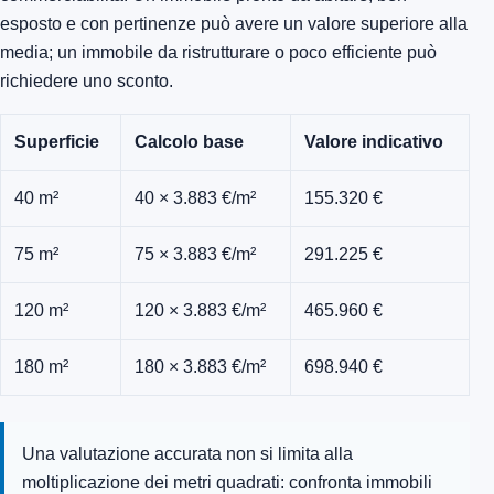
esposto e con pertinenze può avere un valore superiore alla
media; un immobile da ristrutturare o poco efficiente può
richiedere uno sconto.
Superficie
Calcolo base
Valore indicativo
40 m²
40 × 3.883 €/m²
155.320 €
75 m²
75 × 3.883 €/m²
291.225 €
120 m²
120 × 3.883 €/m²
465.960 €
180 m²
180 × 3.883 €/m²
698.940 €
Una valutazione accurata non si limita alla
moltiplicazione dei metri quadrati: confronta immobili