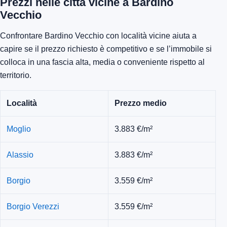
Prezzi nelle città vicine a Bardino
Vecchio
Confrontare Bardino Vecchio con località vicine aiuta a
capire se il prezzo richiesto è competitivo e se l’immobile si
colloca in una fascia alta, media o conveniente rispetto al
territorio.
Località
Prezzo medio
Moglio
3.883 €/m²
Alassio
3.883 €/m²
Borgio
3.559 €/m²
Borgio Verezzi
3.559 €/m²