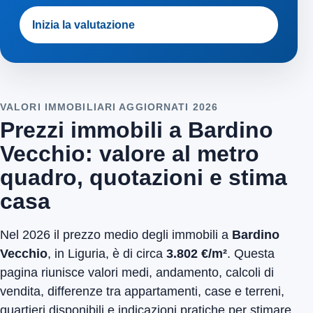
Inizia la valutazione
VALORI IMMOBILIARI AGGIORNATI 2026
Prezzi immobili a Bardino
Vecchio: valore al metro
quadro, quotazioni e stima
casa
Nel 2026 il prezzo medio degli immobili a
Bardino
Vecchio
, in Liguria, è di circa
3.802 €/m²
. Questa
pagina riunisce valori medi, andamento, calcoli di
vendita, differenze tra appartamenti, case e terreni,
quartieri disponibili e indicazioni pratiche per stimare