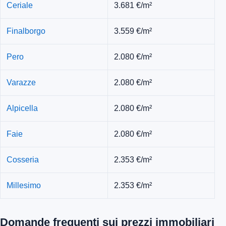
Ceriale
3.681 €/m²
Finalborgo
3.559 €/m²
Pero
2.080 €/m²
Varazze
2.080 €/m²
Alpicella
2.080 €/m²
Faie
2.080 €/m²
Cosseria
2.353 €/m²
Millesimo
2.353 €/m²
Domande frequenti sui prezzi immobiliari