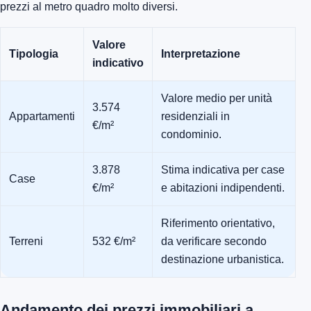
prezzi al metro quadro molto diversi.
Valore
Tipologia
Interpretazione
indicativo
Valore medio per unità
3.574
Appartamenti
residenziali in
€/m²
condominio.
3.878
Stima indicativa per case
Case
€/m²
e abitazioni indipendenti.
Riferimento orientativo,
Terreni
532 €/m²
da verificare secondo
destinazione urbanistica.
Andamento dei prezzi immobiliari a