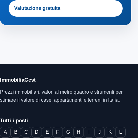
Valutazione gratuita
ImmobiliaGest
Prezzi immobiliari, valori al metro quadro e strumenti per
stimare il valore di case, appartamenti e terreni in Italia.
Tutti i posti
A
B
C
D
E
F
G
H
I
J
K
L