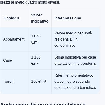
prezzi al metro quadro molto diversi.
Valore
Tipologia
Interpretazione
indicativo
Valore medio per unità
1.076
Appartamenti
residenziali in
€/m²
condominio.
1.168
Stima indicativa per case
Case
€/m²
e abitazioni indipendenti.
Riferimento orientativo,
Terreni
160 €/m²
da verificare secondo
destinazione urbanistica.
Andamento dei prezzi immobiliari a