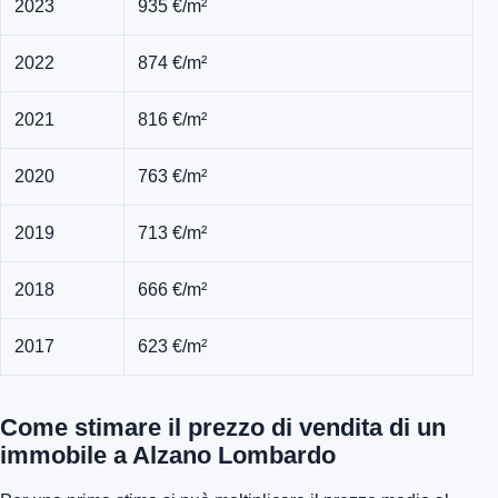
2023
935 €/m²
2022
874 €/m²
2021
816 €/m²
2020
763 €/m²
2019
713 €/m²
2018
666 €/m²
2017
623 €/m²
Come stimare il prezzo di vendita di un
immobile a Alzano Lombardo