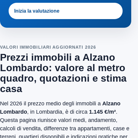
Inizia la valutazione
VALORI IMMOBILIARI AGGIORNATI 2026
Prezzi immobili a Alzano
Lombardo: valore al metro
quadro, quotazioni e stima
casa
Nel 2026 il prezzo medio degli immobili a
Alzano
Lombardo
, in Lombardia, è di circa
1.145 €/m²
.
Questa pagina riunisce valori medi, andamento,
calcoli di vendita, differenze tra appartamenti, case e
terreni, quartieri disponibili e indicazioni pratiche per