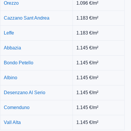
Orezzo
1.096 €/m²
Cazzano Sant Andrea
1.183 €/m²
Leffe
1.183 €/m²
Abbazia
1.145 €/m²
Bondo Petello
1.145 €/m²
Albino
1.145 €/m²
Desenzano Al Serio
1.145 €/m²
Comenduno
1.145 €/m²
Vall Alta
1.145 €/m²