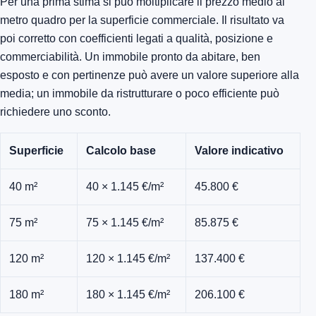
Per una prima stima si può moltiplicare il prezzo medio al
metro quadro per la superficie commerciale. Il risultato va
poi corretto con coefficienti legati a qualità, posizione e
commerciabilità. Un immobile pronto da abitare, ben
esposto e con pertinenze può avere un valore superiore alla
media; un immobile da ristrutturare o poco efficiente può
richiedere uno sconto.
Superficie
Calcolo base
Valore indicativo
40 m²
40 × 1.145 €/m²
45.800 €
75 m²
75 × 1.145 €/m²
85.875 €
120 m²
120 × 1.145 €/m²
137.400 €
180 m²
180 × 1.145 €/m²
206.100 €