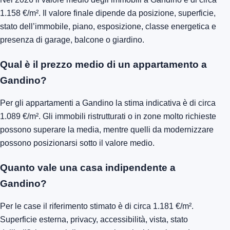
1.158 €/m². Il valore finale dipende da posizione, superficie,
stato dell’immobile, piano, esposizione, classe energetica e
presenza di garage, balcone o giardino.
Qual è il prezzo medio di un appartamento a
Gandino?
Per gli appartamenti a Gandino la stima indicativa è di circa
1.089 €/m². Gli immobili ristrutturati o in zone molto richieste
possono superare la media, mentre quelli da modernizzare
possono posizionarsi sotto il valore medio.
Quanto vale una casa indipendente a
Gandino?
Per le case il riferimento stimato è di circa 1.181 €/m².
Superficie esterna, privacy, accessibilità, vista, stato