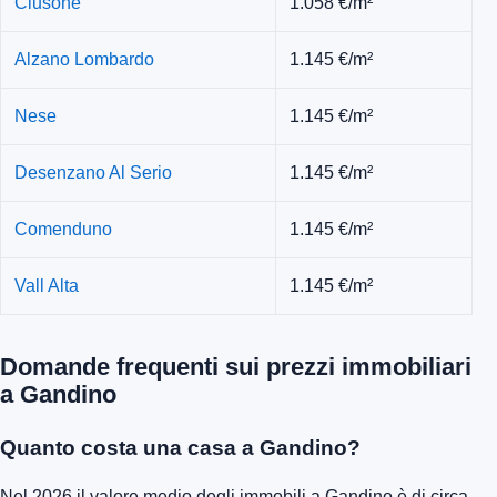
Clusone
1.058 €/m²
Alzano Lombardo
1.145 €/m²
Nese
1.145 €/m²
Desenzano Al Serio
1.145 €/m²
Comenduno
1.145 €/m²
Vall Alta
1.145 €/m²
Domande frequenti sui prezzi immobiliari
a Gandino
Quanto costa una casa a Gandino?
Nel 2026 il valore medio degli immobili a Gandino è di circa