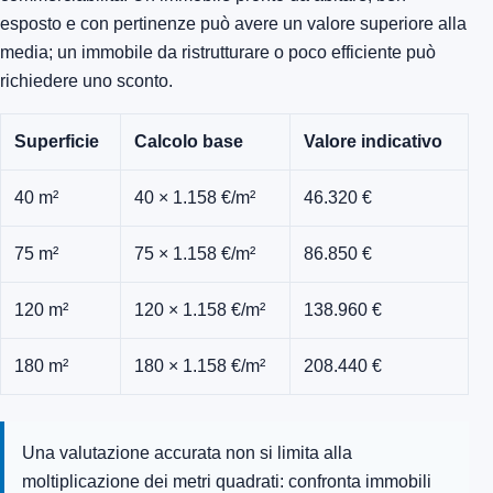
esposto e con pertinenze può avere un valore superiore alla
media; un immobile da ristrutturare o poco efficiente può
richiedere uno sconto.
Superficie
Calcolo base
Valore indicativo
40 m²
40 × 1.158 €/m²
46.320 €
75 m²
75 × 1.158 €/m²
86.850 €
120 m²
120 × 1.158 €/m²
138.960 €
180 m²
180 × 1.158 €/m²
208.440 €
Una valutazione accurata non si limita alla
moltiplicazione dei metri quadrati: confronta immobili