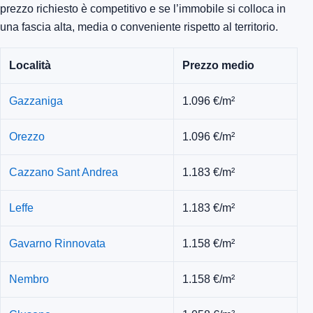
prezzo richiesto è competitivo e se l’immobile si colloca in
una fascia alta, media o conveniente rispetto al territorio.
Località
Prezzo medio
Gazzaniga
1.096 €/m²
Orezzo
1.096 €/m²
Cazzano Sant Andrea
1.183 €/m²
Leffe
1.183 €/m²
Gavarno Rinnovata
1.158 €/m²
Nembro
1.158 €/m²