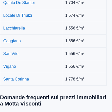
Quinto De Stampi
1.704 €/m²
Locate Di Triulzi
1.574 €/m²
Lacchiarella
1.556 €/m²
Gaggiano
1.556 €/m²
San Vito
1.556 €/m²
Vigano
1.556 €/m²
Santa Corinna
1.778 €/m²
Domande frequenti sui prezzi immobiliari
a Motta Visconti