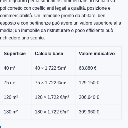
metro quadro per la superficie commerciale. Il risultato va
poi corretto con coefficienti legati a qualità, posizione e
commerciabilità. Un immobile pronto da abitare, ben
esposto e con pertinenze può avere un valore superiore alla
media; un immobile da ristrutturare o poco efficiente può
richiedere uno sconto.
Superficie
Calcolo base
Valore indicativo
40 m²
40 × 1.722 €/m²
68.880 €
75 m²
75 × 1.722 €/m²
129.150 €
120 m²
120 × 1.722 €/m²
206.640 €
180 m²
180 × 1.722 €/m²
309.960 €