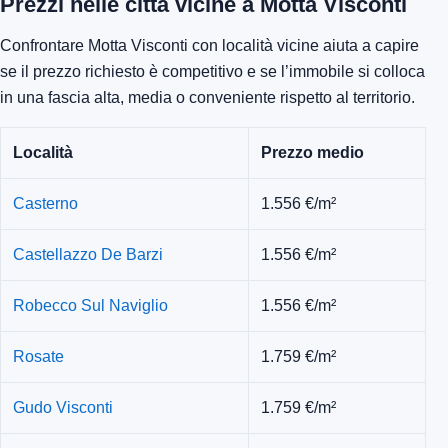
Prezzi nelle città vicine a Motta Visconti
Confrontare Motta Visconti con località vicine aiuta a capire
se il prezzo richiesto è competitivo e se l’immobile si colloca
in una fascia alta, media o conveniente rispetto al territorio.
Località
Prezzo medio
Casterno
1.556 €/m²
Castellazzo De Barzi
1.556 €/m²
Robecco Sul Naviglio
1.556 €/m²
Rosate
1.759 €/m²
Gudo Visconti
1.759 €/m²