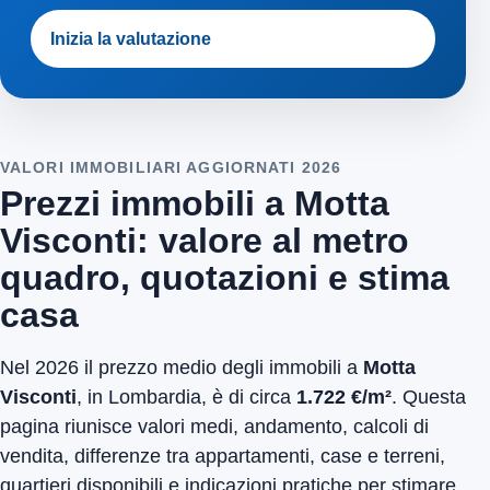
Inizia la valutazione
VALORI IMMOBILIARI AGGIORNATI 2026
Prezzi immobili a Motta
Visconti: valore al metro
quadro, quotazioni e stima
casa
Nel 2026 il prezzo medio degli immobili a
Motta
Visconti
, in Lombardia, è di circa
1.722 €/m²
. Questa
pagina riunisce valori medi, andamento, calcoli di
vendita, differenze tra appartamenti, case e terreni,
quartieri disponibili e indicazioni pratiche per stimare