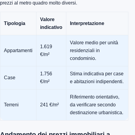
prezzi al metro quadro molto diversi.
Valore
Tipologia
Interpretazione
indicativo
Valore medio per unità
1.619
Appartamenti
residenziali in
€/m²
condominio.
1.756
Stima indicativa per case
Case
€/m²
e abitazioni indipendenti.
Riferimento orientativo,
Terreni
241 €/m²
da verificare secondo
destinazione urbanistica.
Andamento dei prezzi immobiliari a