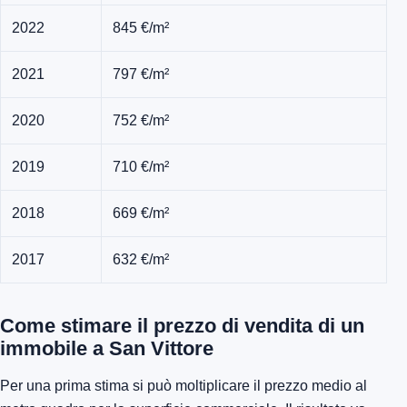
2022
845 €/m²
2021
797 €/m²
2020
752 €/m²
2019
710 €/m²
2018
669 €/m²
2017
632 €/m²
Come stimare il prezzo di vendita di un
immobile a San Vittore
Per una prima stima si può moltiplicare il prezzo medio al