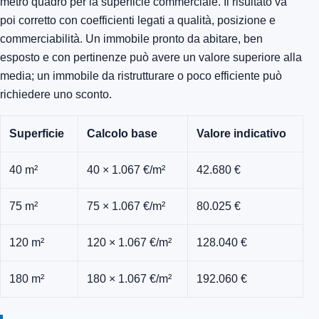
metro quadro per la superficie commerciale. Il risultato va
poi corretto con coefficienti legati a qualità, posizione e
commerciabilità. Un immobile pronto da abitare, ben
esposto e con pertinenze può avere un valore superiore alla
media; un immobile da ristrutturare o poco efficiente può
richiedere uno sconto.
Superficie
Calcolo base
Valore indicativo
40 m²
40 × 1.067 €/m²
42.680 €
75 m²
75 × 1.067 €/m²
80.025 €
120 m²
120 × 1.067 €/m²
128.040 €
180 m²
180 × 1.067 €/m²
192.060 €