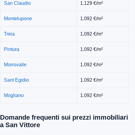
San Claudio
1.129 €/m²
Montelupone
1.092 €/m²
Treia
1.092 €/m²
Pintura
1.092 €/m²
Morrovalle
1.092 €/m²
Sant Egidio
1.092 €/m²
Mogliano
1.092 €/m²
Domande frequenti sui prezzi immobiliari
a San Vittore