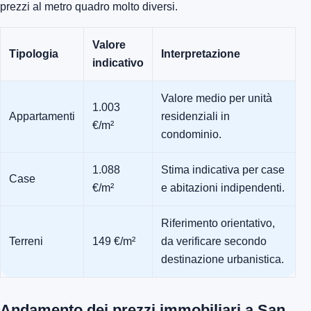
prezzi al metro quadro molto diversi.
Valore
Tipologia
Interpretazione
indicativo
Valore medio per unità
1.003
Appartamenti
residenziali in
€/m²
condominio.
1.088
Stima indicativa per case
Case
€/m²
e abitazioni indipendenti.
Riferimento orientativo,
Terreni
149 €/m²
da verificare secondo
destinazione urbanistica.
Andamento dei prezzi immobiliari a San