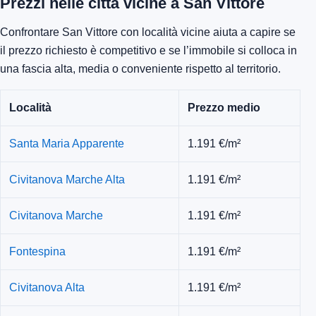
Prezzi nelle città vicine a San Vittore
Confrontare San Vittore con località vicine aiuta a capire se
il prezzo richiesto è competitivo e se l’immobile si colloca in
una fascia alta, media o conveniente rispetto al territorio.
Località
Prezzo medio
Santa Maria Apparente
1.191 €/m²
Civitanova Marche Alta
1.191 €/m²
Civitanova Marche
1.191 €/m²
Fontespina
1.191 €/m²
Civitanova Alta
1.191 €/m²