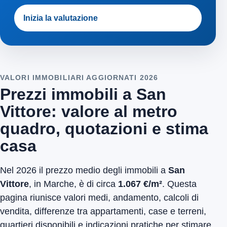
Inizia la valutazione
VALORI IMMOBILIARI AGGIORNATI 2026
Prezzi immobili a San
Vittore: valore al metro
quadro, quotazioni e stima
casa
Nel 2026 il prezzo medio degli immobili a
San
Vittore
, in Marche, è di circa
1.067 €/m²
. Questa
pagina riunisce valori medi, andamento, calcoli di
vendita, differenze tra appartamenti, case e terreni,
quartieri disponibili e indicazioni pratiche per stimare