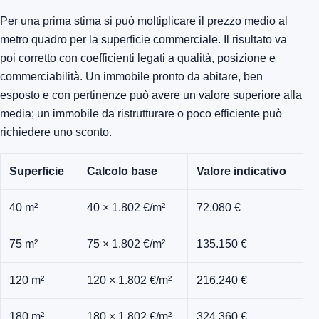
Per una prima stima si può moltiplicare il prezzo medio al
metro quadro per la superficie commerciale. Il risultato va
poi corretto con coefficienti legati a qualità, posizione e
commerciabilità. Un immobile pronto da abitare, ben
esposto e con pertinenze può avere un valore superiore alla
media; un immobile da ristrutturare o poco efficiente può
richiedere uno sconto.
Superficie
Calcolo base
Valore indicativo
40 m²
40 × 1.802 €/m²
72.080 €
75 m²
75 × 1.802 €/m²
135.150 €
120 m²
120 × 1.802 €/m²
216.240 €
180 m²
180 × 1.802 €/m²
324.360 €