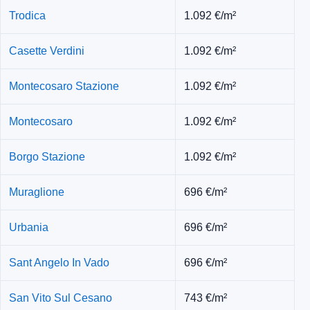
Trodica
1.092 €/m²
Casette Verdini
1.092 €/m²
Montecosaro Stazione
1.092 €/m²
Montecosaro
1.092 €/m²
Borgo Stazione
1.092 €/m²
Muraglione
696 €/m²
Urbania
696 €/m²
Sant Angelo In Vado
696 €/m²
San Vito Sul Cesano
743 €/m²