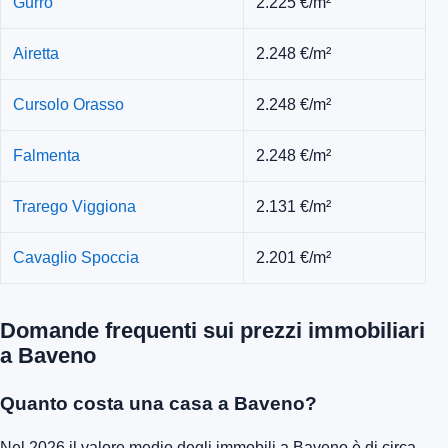
Gurro
2.225 €/m²
Airetta
2.248 €/m²
Cursolo Orasso
2.248 €/m²
Falmenta
2.248 €/m²
Trarego Viggiona
2.131 €/m²
Cavaglio Spoccia
2.201 €/m²
Domande frequenti sui prezzi immobiliari
a Baveno
Quanto costa una casa a Baveno?
Nel 2026 il valore medio degli immobili a Baveno è di circa