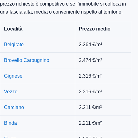
prezzo richiesto è competitivo e se l’immobile si colloca in
una fascia alta, media o conveniente rispetto al territorio.
Località
Prezzo medio
Belgirate
2.264 €/m²
Brovello Carpugnino
2.474 €/m²
Gignese
2.316 €/m²
Vezzo
2.316 €/m²
Carciano
2.211 €/m²
Binda
2.211 €/m²