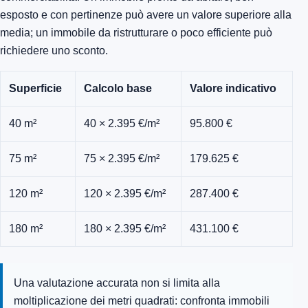
esposto e con pertinenze può avere un valore superiore alla
media; un immobile da ristrutturare o poco efficiente può
richiedere uno sconto.
Superficie
Calcolo base
Valore indicativo
40 m²
40 × 2.395 €/m²
95.800 €
75 m²
75 × 2.395 €/m²
179.625 €
120 m²
120 × 2.395 €/m²
287.400 €
180 m²
180 × 2.395 €/m²
431.100 €
Una valutazione accurata non si limita alla
moltiplicazione dei metri quadrati: confronta immobili