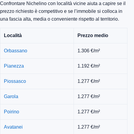
Confrontare Nichelino con località vicine aiuta a capire se il
prezzo richiesto è competitivo e se l’immobile si colloca in
una fascia alta, media o conveniente rispetto al territorio.
Località
Prezzo medio
Orbassano
1.306 €/m²
Pianezza
1.192 €/m²
Piossasco
1.277 €/m²
Garola
1.277 €/m²
Poirino
1.277 €/m²
Avatanei
1.277 €/m²