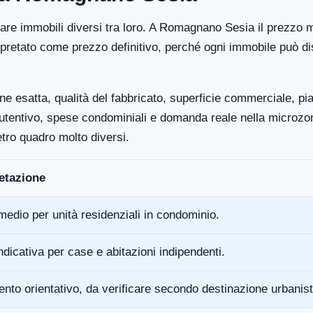
ntare immobili diversi tra loro. A Romagnano Sesia il prezzo 
pretato come prezzo definitivo, perché ogni immobile può di
ne esatta, qualità del fabbricato, superficie commerciale, p
anutentivo, spese condominiali e domanda reale nella microz
tro quadro molto diversi.
retazione
medio per unità residenziali in condominio.
ndicativa per case e abitazioni indipendenti.
ento orientativo, da verificare secondo destinazione urbanist