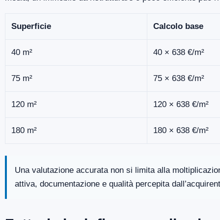
Superficie
Calcolo base
40 m²
40 × 638 €/m²
75 m²
75 × 638 €/m²
120 m²
120 × 638 €/m²
180 m²
180 × 638 €/m²
Una valutazione accurata non si limita alla moltiplicazi
attiva, documentazione e qualità percepita dall’acquiren