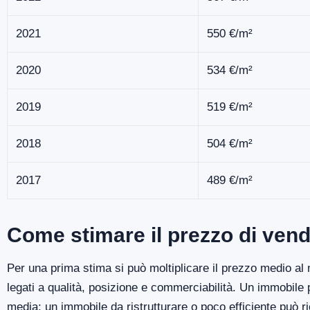
2021
550 €/m²
2020
534 €/m²
2019
519 €/m²
2018
504 €/m²
2017
489 €/m²
Come stimare il prezzo di ven
Per una prima stima si può moltiplicare il prezzo medio al m
legati a qualità, posizione e commerciabilità. Un immobile
media; un immobile da ristrutturare o poco efficiente può r