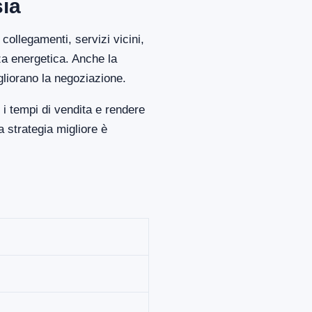
sia
collegamenti, servizi vicini,
za energetica. Anche la
gliorano la negoziazione.
i tempi di vendita e rendere
 strategia migliore è