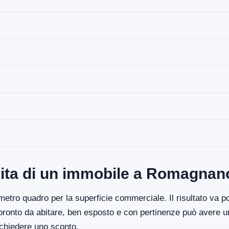
dita di un immobile a Romagnan
etro quadro per la superficie commerciale. Il risultato va poi
 pronto da abitare, ben esposto e con pertinenze può avere un
ichiedere uno sconto.