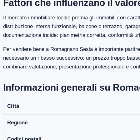
Fattori che influenzano il val
Il mercato immobiliare locale premia gli immobili con caratt
distribuzione interna funzionale, balcone o terrazzo, gara
documentazione incide: planimetria corretta, conformità ur
Per vendere bene a Romagnano Sesia è importante partire d
necessario un ribasso successivo; un prezzo troppo basso p
combinare valutazione, presentazione professionale e contro
Informazioni generali su Rom
Città
Regione
Codici postali