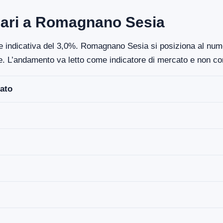
iari a Romagnano Sesia
ne indicativa del 3,0%. Romagnano Sesia si posiziona al nume
re. L’andamento va letto come indicatore di mercato e non co
ato