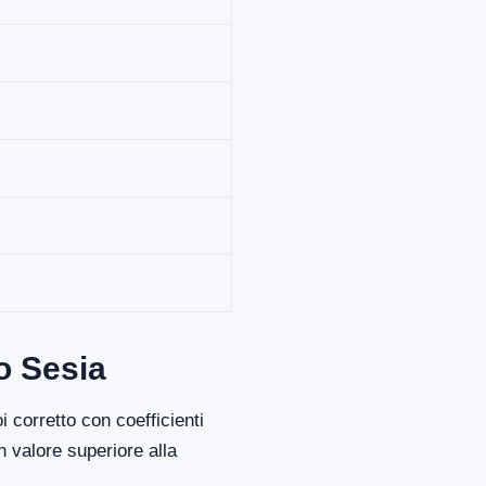
o Sesia
 corretto con coefficienti
 valore superiore alla