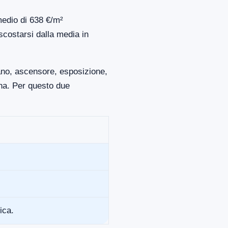
medio di 638 €/m²
scostarsi dalla media in
iano, ascensore, esposizione,
ona. Per questo due
ica.