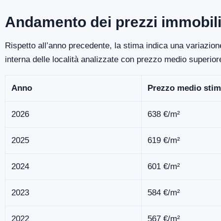
Andamento dei prezzi immobil
Rispetto all’anno precedente, la stima indica una variazio
interna delle località analizzate con prezzo medio superio
Anno
Prezzo medio stim
2026
638 €/m²
2025
619 €/m²
2024
601 €/m²
2023
584 €/m²
2022
567 €/m²