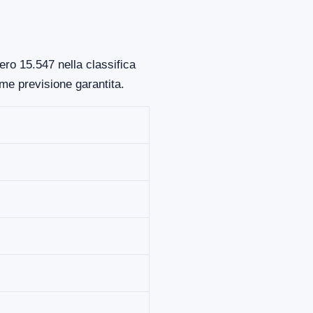
ro 15.547 nella classifica
me previsione garantita.