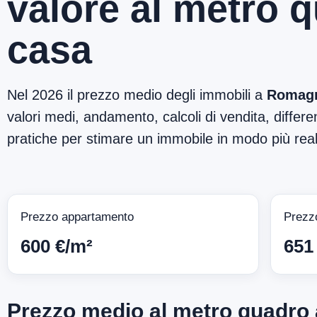
valore al metro 
casa
Nel 2026 il prezzo medio degli immobili a
Romagn
valori medi, andamento, calcoli di vendita, differen
pratiche per stimare un immobile in modo più reali
Prezzo appartamento
Prezz
600 €/m²
651
Prezzo medio al metro quadr