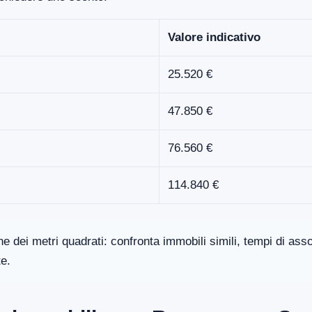
Valore indicativo
25.520 €
47.850 €
76.560 €
114.840 €
one dei metri quadrati: confronta immobili simili, tempi di a
te.