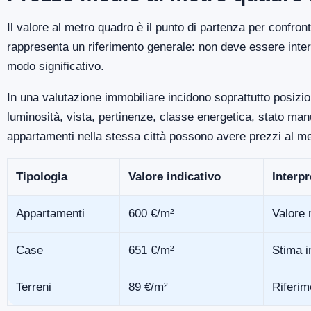
Il valore al metro quadro è il punto di partenza per confro
rappresenta un riferimento generale: non deve essere inter
modo significativo.
In una valutazione immobiliare incidono soprattutto posizio
luminosità, vista, pertinenze, classe energetica, stato m
appartamenti nella stessa città possono avere prezzi al me
Tipologia
Valore indicativo
Interp
Appartamenti
600 €/m²
Valore 
Case
651 €/m²
Stima i
Terreni
89 €/m²
Riferim