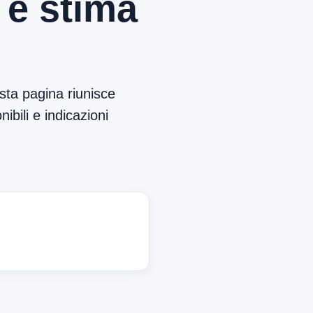
 e stima
sta pagina riunisce
ibili e indicazioni