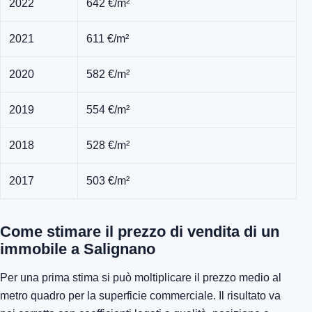
2022
642 €/m²
2021
611 €/m²
2020
582 €/m²
2019
554 €/m²
2018
528 €/m²
2017
503 €/m²
Come stimare il prezzo di vendita di un
immobile a Salignano
Per una prima stima si può moltiplicare il prezzo medio al
metro quadro per la superficie commerciale. Il risultato va