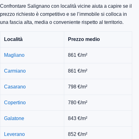
Confrontare Salignano con località vicine aiuta a capire se il
prezzo richiesto è competitivo e se l’immobile si colloca in
una fascia alta, media o conveniente rispetto al territorio.
Località
Prezzo medio
Magliano
861 €/m²
Carmiano
861 €/m²
Casarano
798 €/m²
Copertino
780 €/m²
Galatone
843 €/m²
Leverano
852 €/m²