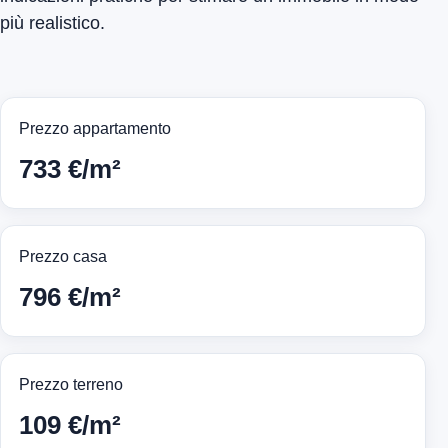
più realistico.
Prezzo appartamento
733 €/m²
Prezzo casa
796 €/m²
Prezzo terreno
109 €/m²