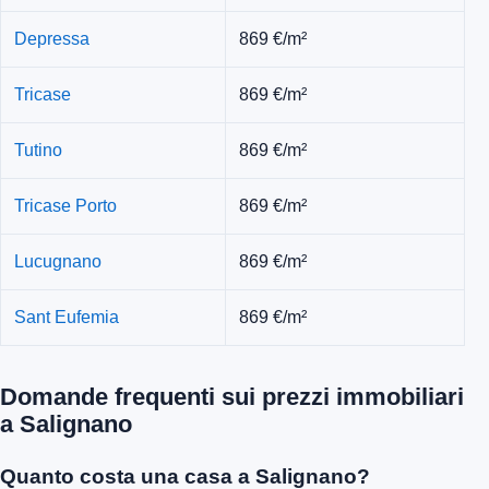
Depressa
869 €/m²
Tricase
869 €/m²
Tutino
869 €/m²
Tricase Porto
869 €/m²
Lucugnano
869 €/m²
Sant Eufemia
869 €/m²
Domande frequenti sui prezzi immobiliari
a Salignano
Quanto costa una casa a Salignano?