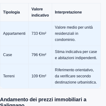
Valore
Tipologia
Interpretazione
indicativo
Valore medio per unità
Appartamenti
733 €/m²
residenziali in
condominio.
Stima indicativa per case
Case
796 €/m²
e abitazioni indipendenti.
Riferimento orientativo,
Terreni
109 €/m²
da verificare secondo
destinazione urbanistica.
Andamento dei prezzi immobiliari a
Salignano