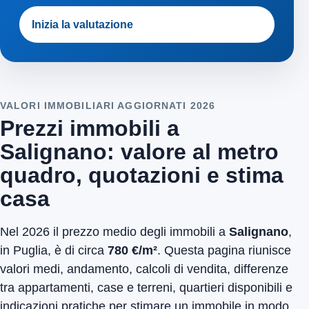
Inizia la valutazione
VALORI IMMOBILIARI AGGIORNATI 2026
Prezzi immobili a
Salignano: valore al metro
quadro, quotazioni e stima
casa
Nel 2026 il prezzo medio degli immobili a
Salignano
,
in Puglia, è di circa
780 €/m²
. Questa pagina riunisce
valori medi, andamento, calcoli di vendita, differenze
tra appartamenti, case e terreni, quartieri disponibili e
indicazioni pratiche per stimare un immobile in modo