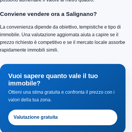
Conviene vendere ora a Salignano?
La convenienza dipende da obiettivo, tempistiche e tipo di
immobile. Una valutazione aggiornata aiuta a capire se il
prezzo richiesto è competitivo e se il mercato locale assorbe
rapidamente immobili simili.
Vuoi sapere quanto vale il tuo
immobile?
Ottieni una stima gratuita e confronta il prezzo con i
valori della tua zona.
Valutazione gratuita