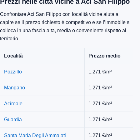
Prezzi nelle città vicine a Aci San Filippo
Confrontare Aci San Filippo con località vicine aiuta a
capire se il prezzo richiesto è competitivo e se l’immobile si
colloca in una fascia alta, media o conveniente rispetto al
territorio.
Località
Prezzo medio
Pozzillo
1.271 €/m²
Mangano
1.271 €/m²
Acireale
1.271 €/m²
Guardia
1.271 €/m²
Santa Maria Degli Ammalati
1.271 €/m²