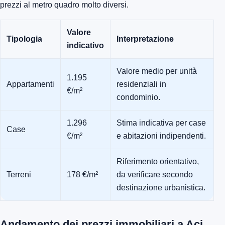
prezzi al metro quadro molto diversi.
Valore
Tipologia
Interpretazione
indicativo
Valore medio per unità
1.195
Appartamenti
residenziali in
€/m²
condominio.
1.296
Stima indicativa per case
Case
€/m²
e abitazioni indipendenti.
Riferimento orientativo,
Terreni
178 €/m²
da verificare secondo
destinazione urbanistica.
Andamento dei prezzi immobiliari a Aci