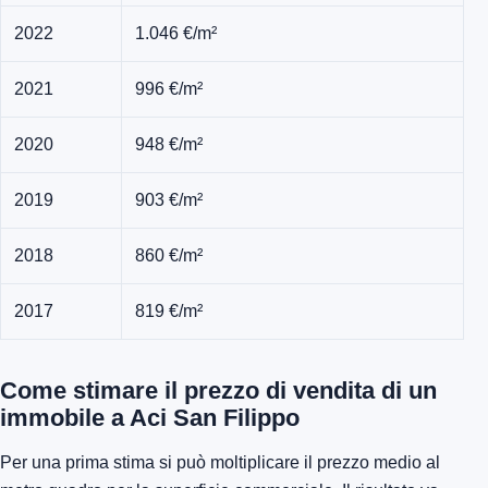
2022
1.046 €/m²
2021
996 €/m²
2020
948 €/m²
2019
903 €/m²
2018
860 €/m²
2017
819 €/m²
Come stimare il prezzo di vendita di un
immobile a Aci San Filippo
Per una prima stima si può moltiplicare il prezzo medio al