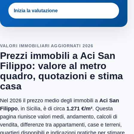
Inizia la valutazione
VALORI IMMOBILIARI AGGIORNATI 2026
Prezzi immobili a Aci San
Filippo: valore al metro
quadro, quotazioni e stima
casa
Nel 2026 il prezzo medio degli immobili a
Aci San
Filippo
, in Sicilia, è di circa
1.271 €/m²
. Questa
pagina riunisce valori medi, andamento, calcoli di
vendita, differenze tra appartamenti, case e terreni,
quartieri disponibili e indicazioni pratiche per stimare