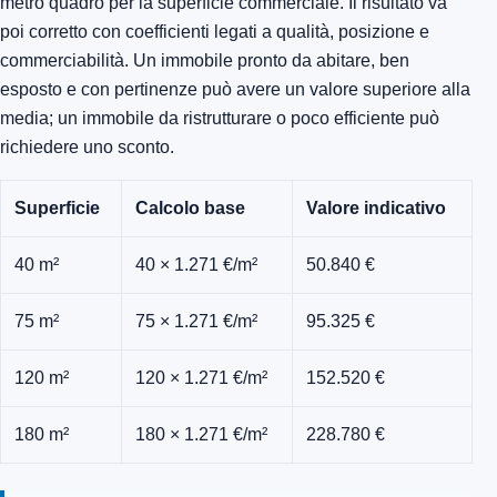
metro quadro per la superficie commerciale. Il risultato va
poi corretto con coefficienti legati a qualità, posizione e
commerciabilità. Un immobile pronto da abitare, ben
esposto e con pertinenze può avere un valore superiore alla
media; un immobile da ristrutturare o poco efficiente può
richiedere uno sconto.
Superficie
Calcolo base
Valore indicativo
40 m²
40 × 1.271 €/m²
50.840 €
75 m²
75 × 1.271 €/m²
95.325 €
120 m²
120 × 1.271 €/m²
152.520 €
180 m²
180 × 1.271 €/m²
228.780 €