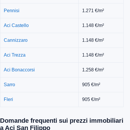
Pennisi
1.271 €/m²
Aci Castello
1.148 €/m²
Cannizzaro
1.148 €/m²
Aci Trezza
1.148 €/m²
Aci Bonaccorsi
1.258 €/m²
Sarro
905 €/m²
Fleri
905 €/m²
Domande frequenti sui prezzi immobiliari
a Aci San Filippo