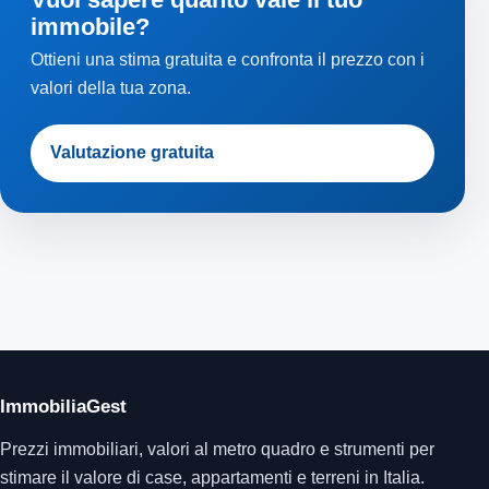
immobile?
Ottieni una stima gratuita e confronta il prezzo con i
valori della tua zona.
Valutazione gratuita
ImmobiliaGest
Prezzi immobiliari, valori al metro quadro e strumenti per
stimare il valore di case, appartamenti e terreni in Italia.