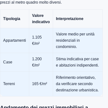
prezzi al metro quadro molto diversi.
Valore
Tipologia
Interpretazione
indicativo
Valore medio per unità
1.105
Appartamenti
residenziali in
€/m²
condominio.
1.200
Stima indicativa per case
Case
€/m²
e abitazioni indipendenti.
Riferimento orientativo,
Terreni
165 €/m²
da verificare secondo
destinazione urbanistica.
Andamento dei prezzi immobiliari a