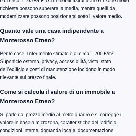
è di circa 1.105 €/m². Gli immobili ristrutturati o in zone molto
richieste possono superare la media, mentre quelli da
modernizzare possono posizionarsi sotto il valore medio.
Quanto vale una casa indipendente a
Monterosso Etneo?
Per le case il riferimento stimato è di circa 1.200 €/m².
Superficie esterna, privacy, accessibilità, vista, stato
dell’edificio e costi di manutenzione incidono in modo
rilevante sul prezzo finale.
Come si calcola il valore di un immobile a
Monterosso Etneo?
Si parte dal prezzo medio al metro quadro e si corregge il
valore in base a microzona, caratteristiche dell’edificio,
condizioni interne, domanda locale, documentazione