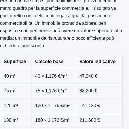
Per una prima stima si può moltiplicare il prezzo medio al
metro quadro per la superficie commerciale. Il risultato va
poi corretto con coefficienti legati a qualità, posizione e
commerciabilità. Un immobile pronto da abitare, ben
esposto e con pertinenze può avere un valore superiore alla
media; un immobile da ristrutturare o poco efficiente può
richiedere uno sconto.
Superficie
Calcolo base
Valore indicativo
40 m²
40 × 1.176 €/m²
47.040 €
75 m²
75 × 1.176 €/m²
88.200 €
120 m²
120 × 1.176 €/m²
141.120 €
180 m²
180 × 1.176 €/m²
211.680 €