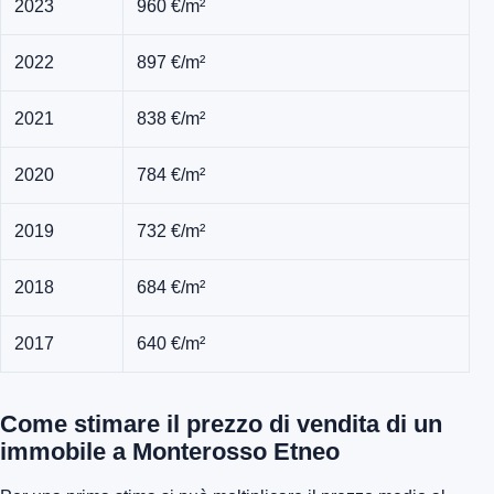
2023
960 €/m²
2022
897 €/m²
2021
838 €/m²
2020
784 €/m²
2019
732 €/m²
2018
684 €/m²
2017
640 €/m²
Come stimare il prezzo di vendita di un
immobile a Monterosso Etneo