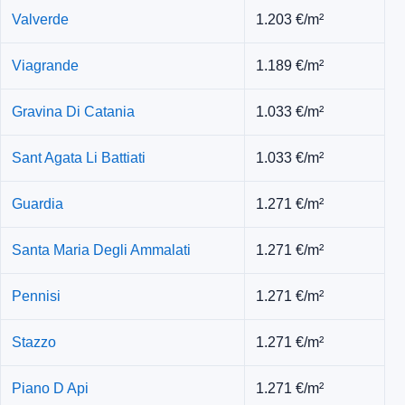
Valverde
1.203 €/m²
Viagrande
1.189 €/m²
Gravina Di Catania
1.033 €/m²
Sant Agata Li Battiati
1.033 €/m²
Guardia
1.271 €/m²
Santa Maria Degli Ammalati
1.271 €/m²
Pennisi
1.271 €/m²
Stazzo
1.271 €/m²
Piano D Api
1.271 €/m²