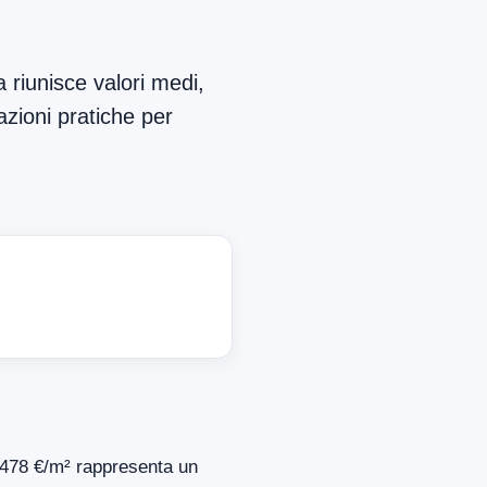
 riunisce valori medi,
azioni pratiche per
1.478 €/m² rappresenta un