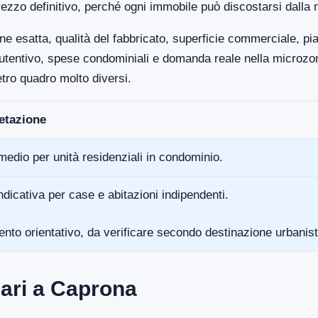
ezzo definitivo, perché ogni immobile può discostarsi dalla 
ne esatta, qualità del fabbricato, superficie commerciale, p
anutentivo, spese condominiali e domanda reale nella microz
tro quadro molto diversi.
retazione
medio per unità residenziali in condominio.
ndicativa per case e abitazioni indipendenti.
ento orientativo, da verificare secondo destinazione urbanist
ari a Caprona