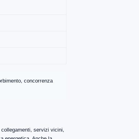
ssorbimento, concorrenza
collegamenti, servizi vicini,
za energetica. Anche la