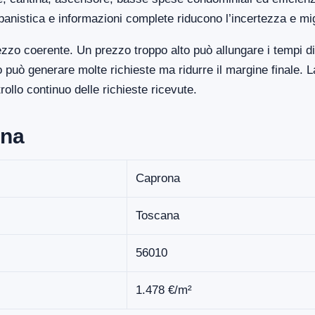
banistica e informazioni complete riducono l’incertezza e mi
zzo coerente. Un prezzo troppo alto può allungare i tempi di
uò generare molte richieste ma ridurre il margine finale. La
llo continuo delle richieste ricevute.
ona
Caprona
Toscana
56010
1.478 €/m²