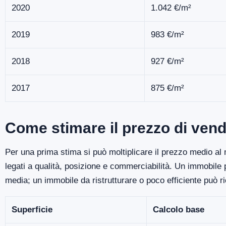
2020
1.042 €/m²
2019
983 €/m²
2018
927 €/m²
2017
875 €/m²
Come stimare il prezzo di vend
Per una prima stima si può moltiplicare il prezzo medio al m
legati a qualità, posizione e commerciabilità. Un immobile
media; un immobile da ristrutturare o poco efficiente può r
Superficie
Calcolo base