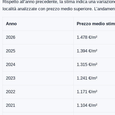
Rispetto all’anno precedente, la stima indica una variazion
località analizzate con prezzo medio superiore. L’andamen
Anno
Prezzo medio stim
2026
1.478 €/m²
2025
1.394 €/m²
2024
1.315 €/m²
2023
1.241 €/m²
2022
1.171 €/m²
2021
1.104 €/m²