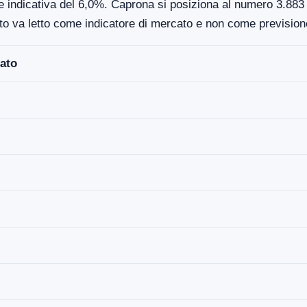
e indicativa del 6,0%. Caprona si posiziona al numero 3.883 n
to va letto come indicatore di mercato e non come previsione
ato