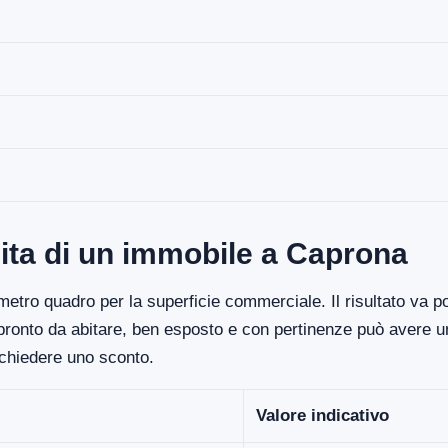
ita di un immobile a Caprona
etro quadro per la superficie commerciale. Il risultato va poi
 pronto da abitare, ben esposto e con pertinenze può avere un
ichiedere uno sconto.
Valore indicativo