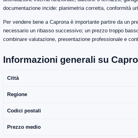
documentazione incide: planimetria corretta, conformità ur
Per vendere bene a Caprona è importante partire da un pre
necessario un ribasso successivo; un prezzo troppo basso p
combinare valutazione, presentazione professionale e contro
Informazioni generali su Capr
Città
Regione
Codici postali
Prezzo medio