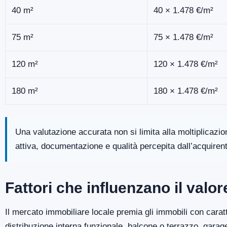
40 m²
40 × 1.478 €/m²
75 m²
75 × 1.478 €/m²
120 m²
120 × 1.478 €/m²
180 m²
180 × 1.478 €/m²
Una valutazione accurata non si limita alla moltiplicazi
attiva, documentazione e qualità percepita dall’acquiren
Fattori che influenzano il val
Il mercato immobiliare locale premia gli immobili con caratt
distribuzione interna funzionale, balcone o terrazzo, gara