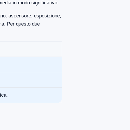
media in modo significativo.
iano, ascensore, esposizione,
ona. Per questo due
ica.