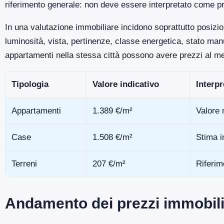
riferimento generale: non deve essere interpretato come pr
In una valutazione immobiliare incidono soprattutto posizio
luminosità, vista, pertinenze, classe energetica, stato m
appartamenti nella stessa città possono avere prezzi al me
Tipologia
Valore indicativo
Interp
Appartamenti
1.389 €/m²
Valore 
Case
1.508 €/m²
Stima i
Terreni
207 €/m²
Riferim
Andamento dei prezzi immobili