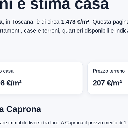
ni e stima casa
a
, in Toscana, è di circa
1.478 €/m²
. Questa pagina
tamenti, case e terreni, quartieri disponibili e indic
o casa
Prezzo terreno
08 €/m²
207 €/m²
 a Caprona
ntare immobili diversi tra loro. A Caprona il prezzo medio di 