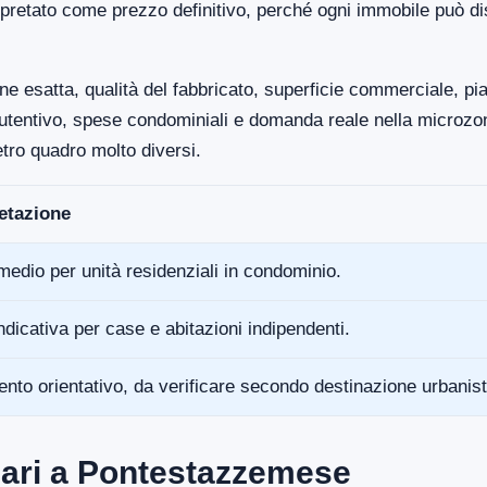
pretato come prezzo definitivo, perché ogni immobile può di
ne esatta, qualità del fabbricato, superficie commerciale, p
anutentivo, spese condominiali e domanda reale nella microz
tro quadro molto diversi.
retazione
medio per unità residenziali in condominio.
ndicativa per case e abitazioni indipendenti.
ento orientativo, da verificare secondo destinazione urbanist
iari a Pontestazzemese