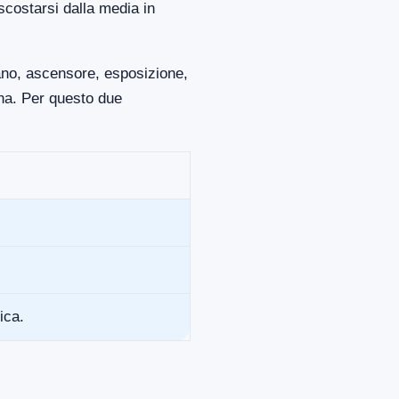
scostarsi dalla media in
iano, ascensore, esposizione,
ona. Per questo due
ica.