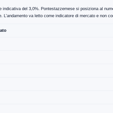
ne indicativa del 3,0%. Pontestazzemese si posiziona al nume
re. L’andamento va letto come indicatore di mercato e non co
ato