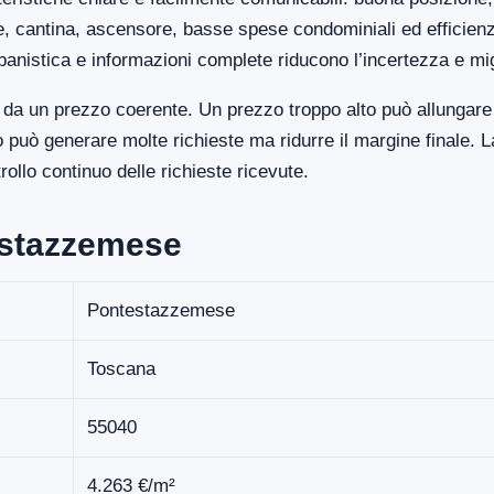
ge, cantina, ascensore, basse spese condominiali ed efficien
banistica e informazioni complete riducono l’incertezza e mi
a un prezzo coerente. Un prezzo troppo alto può allungare i
uò generare molte richieste ma ridurre il margine finale. La
llo continuo delle richieste ricevute.
estazzemese
Pontestazzemese
Toscana
55040
4.263 €/m²