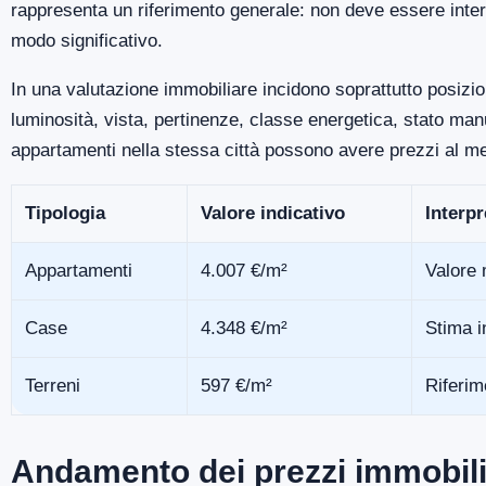
rappresenta un riferimento generale: non deve essere inter
modo significativo.
In una valutazione immobiliare incidono soprattutto posizio
luminosità, vista, pertinenze, classe energetica, stato m
appartamenti nella stessa città possono avere prezzi al me
Tipologia
Valore indicativo
Interp
Appartamenti
4.007 €/m²
Valore 
Case
4.348 €/m²
Stima i
Terreni
597 €/m²
Riferim
Andamento dei prezzi immobil