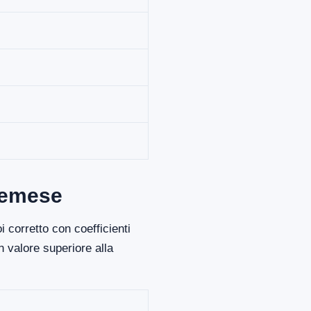
zzemese
 corretto con coefficienti
 valore superiore alla