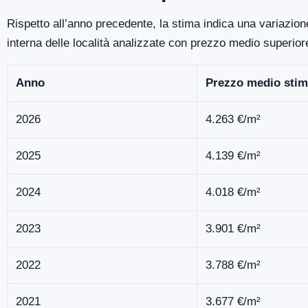
Rispetto all’anno precedente, la stima indica una variazio
interna delle località analizzate con prezzo medio superio
Anno
Prezzo medio stim
2026
4.263 €/m²
2025
4.139 €/m²
2024
4.018 €/m²
2023
3.901 €/m²
2022
3.788 €/m²
2021
3.677 €/m²