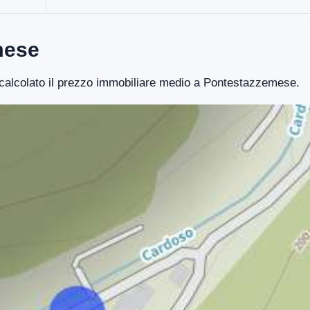
mese
o calcolato il prezzo immobiliare medio a Pontestazzemese.