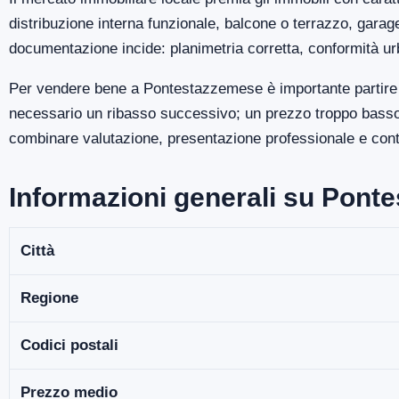
distribuzione interna funzionale, balcone o terrazzo, gara
documentazione incide: planimetria corretta, conformità ur
Per vendere bene a Pontestazzemese è importante partire d
necessario un ribasso successivo; un prezzo troppo basso p
combinare valutazione, presentazione professionale e contro
Informazioni generali su Pont
Città
Regione
Codici postali
Prezzo medio