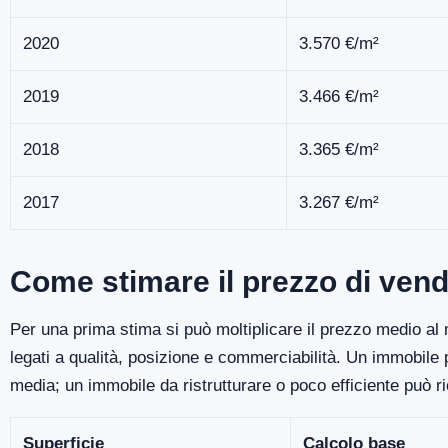
2020
3.570 €/m²
2019
3.466 €/m²
2018
3.365 €/m²
2017
3.267 €/m²
Come stimare il prezzo di ven
Per una prima stima si può moltiplicare il prezzo medio al m
legati a qualità, posizione e commerciabilità. Un immobile
media; un immobile da ristrutturare o poco efficiente può r
Superficie
Calcolo base