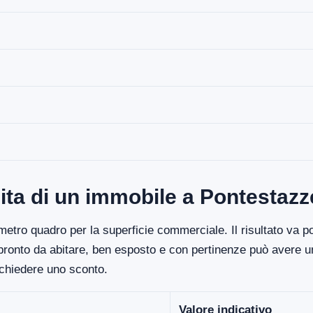
dita di un immobile a Pontesta
etro quadro per la superficie commerciale. Il risultato va poi
 pronto da abitare, ben esposto e con pertinenze può avere un
ichiedere uno sconto.
Valore indicativo