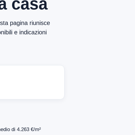
ma casa
sta pagina riunisce
ibili e indicazioni
medio di 4.263 €/m²