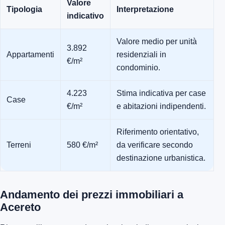
Valore
Tipologia
Interpretazione
indicativo
Valore medio per unità
3.892
Appartamenti
residenziali in
€/m²
condominio.
4.223
Stima indicativa per case
Case
€/m²
e abitazioni indipendenti.
Riferimento orientativo,
Terreni
580 €/m²
da verificare secondo
destinazione urbanistica.
Andamento dei prezzi immobiliari a
Acereto