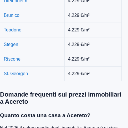
Dietenheim
4.229 €/m²
Brunico
4.229 €/m²
Teodone
4.229 €/m²
Stegen
4.229 €/m²
Riscone
4.229 €/m²
St. Georgen
4.229 €/m²
Domande frequenti sui prezzi immobiliari
a Acereto
Quanto costa una casa a Acereto?
Nel 2026 il valore medio degli immobili a Acereto è di circa