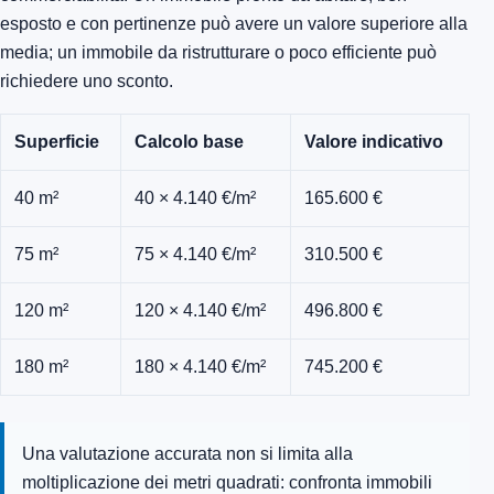
esposto e con pertinenze può avere un valore superiore alla
media; un immobile da ristrutturare o poco efficiente può
richiedere uno sconto.
Superficie
Calcolo base
Valore indicativo
40 m²
40 × 4.140 €/m²
165.600 €
75 m²
75 × 4.140 €/m²
310.500 €
120 m²
120 × 4.140 €/m²
496.800 €
180 m²
180 × 4.140 €/m²
745.200 €
Una valutazione accurata non si limita alla
moltiplicazione dei metri quadrati: confronta immobili