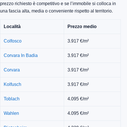
prezzo richiesto è competitivo e se l’immobile si colloca in
una fascia alta, media o conveniente rispetto al territorio.
Località
Prezzo medio
Colfosco
3.917 €/m²
Corvara In Badia
3.917 €/m²
Corvara
3.917 €/m²
Kolfusch
3.917 €/m²
Toblach
4.095 €/m²
Wahlen
4.095 €/m²