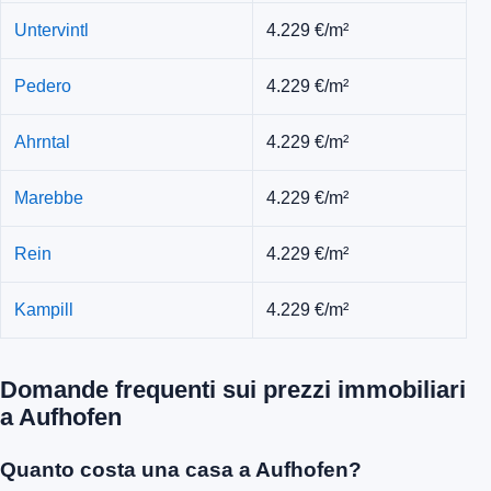
Untervintl
4.229 €/m²
Pedero
4.229 €/m²
Ahrntal
4.229 €/m²
Marebbe
4.229 €/m²
Rein
4.229 €/m²
Kampill
4.229 €/m²
Domande frequenti sui prezzi immobiliari
a Aufhofen
Quanto costa una casa a Aufhofen?