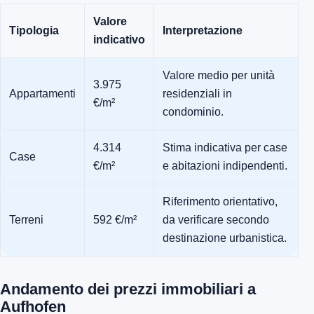
Valore
Tipologia
Interpretazione
indicativo
Valore medio per unità
3.975
Appartamenti
residenziali in
€/m²
condominio.
4.314
Stima indicativa per case
Case
€/m²
e abitazioni indipendenti.
Riferimento orientativo,
Terreni
592 €/m²
da verificare secondo
destinazione urbanistica.
Andamento dei prezzi immobiliari a
Aufhofen