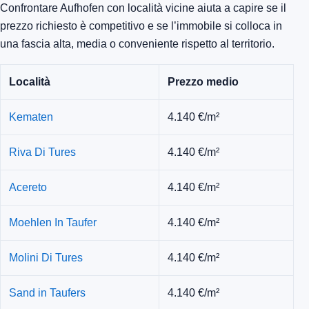
Confrontare Aufhofen con località vicine aiuta a capire se il
prezzo richiesto è competitivo e se l’immobile si colloca in
una fascia alta, media o conveniente rispetto al territorio.
Località
Prezzo medio
Kematen
4.140 €/m²
Riva Di Tures
4.140 €/m²
Acereto
4.140 €/m²
Moehlen In Taufer
4.140 €/m²
Molini Di Tures
4.140 €/m²
Sand in Taufers
4.140 €/m²