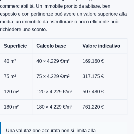
commerciabilità. Un immobile pronto da abitare, ben
esposto e con pertinenze può avere un valore superiore alla
media; un immobile da ristrutturare o poco efficiente può
richiedere uno sconto.
Superficie
Calcolo base
Valore indicativo
40 m²
40 × 4.229 €/m²
169.160 €
75 m²
75 × 4.229 €/m²
317.175 €
120 m²
120 × 4.229 €/m²
507.480 €
180 m²
180 × 4.229 €/m²
761.220 €
Una valutazione accurata non si limita alla