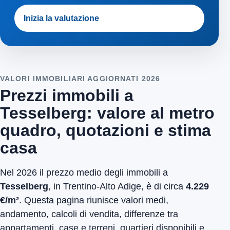
Inizia la valutazione
VALORI IMMOBILIARI AGGIORNATI 2026
Prezzi immobili a
Tesselberg: valore al metro
quadro, quotazioni e stima
casa
Nel 2026 il prezzo medio degli immobili a
Tesselberg
, in Trentino-Alto Adige, è di circa
4.229
€/m²
. Questa pagina riunisce valori medi,
andamento, calcoli di vendita, differenze tra
appartamenti, case e terreni, quartieri disponibili e