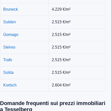
Bruneck
4.229 €/m²
Sulden
2.515 €/m²
Gomago
2.515 €/m²
Stelvio
2.515 €/m²
Trafo
2.515 €/m²
Solda
2.515 €/m²
Kortsch
2.604 €/m²
Domande frequenti sui prezzi immobiliari
a Tesselberg