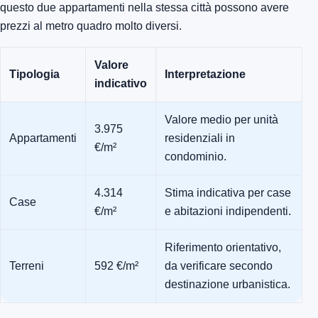
questo due appartamenti nella stessa città possono avere
prezzi al metro quadro molto diversi.
Valore
Tipologia
Interpretazione
indicativo
Valore medio per unità
3.975
Appartamenti
residenziali in
€/m²
condominio.
4.314
Stima indicativa per case
Case
€/m²
e abitazioni indipendenti.
Riferimento orientativo,
Terreni
592 €/m²
da verificare secondo
destinazione urbanistica.