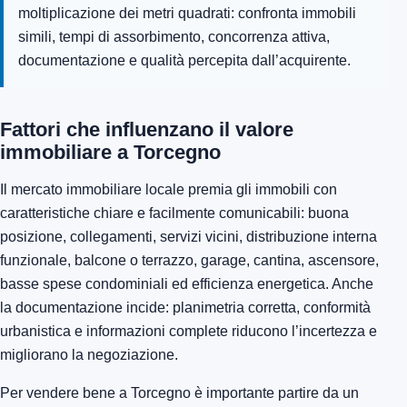
moltiplicazione dei metri quadrati: confronta immobili
simili, tempi di assorbimento, concorrenza attiva,
documentazione e qualità percepita dall’acquirente.
Fattori che influenzano il valore
immobiliare a Torcegno
Il mercato immobiliare locale premia gli immobili con
caratteristiche chiare e facilmente comunicabili: buona
posizione, collegamenti, servizi vicini, distribuzione interna
funzionale, balcone o terrazzo, garage, cantina, ascensore,
basse spese condominiali ed efficienza energetica. Anche
la documentazione incide: planimetria corretta, conformità
urbanistica e informazioni complete riducono l’incertezza e
migliorano la negoziazione.
Per vendere bene a Torcegno è importante partire da un