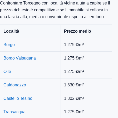
Confrontare Torcegno con località vicine aiuta a capire se il
prezzo richiesto è competitivo e se l’immobile si colloca in
una fascia alta, media o conveniente rispetto al territorio.
Località
Prezzo medio
Borgo
1.275 €/m²
Borgo Valsugana
1.275 €/m²
Olle
1.275 €/m²
Caldonazzo
1.330 €/m²
Castello Tesino
1.302 €/m²
Transacqua
1.275 €/m²