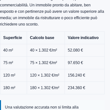
commerciabilità. Un immobile pronto da abitare, ben
esposto e con pertinenze può avere un valore superiore alla
media; un immobile da ristrutturare o poco efficiente può
richiedere uno sconto.
Superficie
Calcolo base
Valore indicativo
40 m²
40 × 1.302 €/m²
52.080 €
75 m²
75 × 1.302 €/m²
97.650 €
120 m²
120 × 1.302 €/m²
156.240 €
180 m²
180 × 1.302 €/m²
234.360 €
Una valutazione accurata non si limita alla