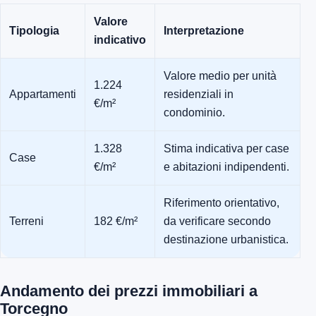
Valore
Tipologia
Interpretazione
indicativo
Valore medio per unità
1.224
Appartamenti
residenziali in
€/m²
condominio.
1.328
Stima indicativa per case
Case
€/m²
e abitazioni indipendenti.
Riferimento orientativo,
Terreni
182 €/m²
da verificare secondo
destinazione urbanistica.
Andamento dei prezzi immobiliari a
Torcegno