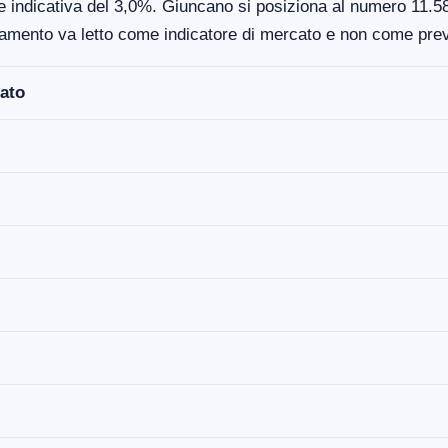
e indicativa del 3,0%. Giuncano si posiziona al numero 11.587
damento va letto come indicatore di mercato e non come prev
ato