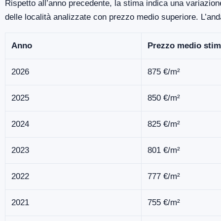
Rispetto all’anno precedente, la stima indica una variazion
delle località analizzate con prezzo medio superiore. L’an
Anno
Prezzo medio stim
2026
875 €/m²
2025
850 €/m²
2024
825 €/m²
2023
801 €/m²
2022
777 €/m²
2021
755 €/m²