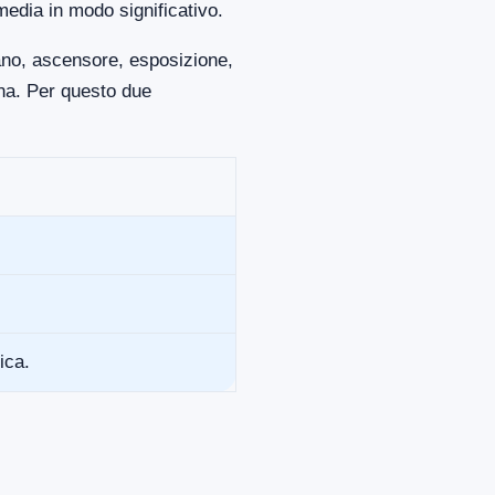
media in modo significativo.
iano, ascensore, esposizione,
ona. Per questo due
ica.