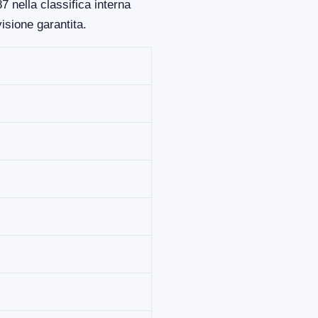
 nella classifica interna
isione garantita.