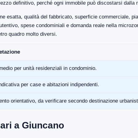
ezzo definitivo, perché ogni immobile può discostarsi dalla 
ne esatta, qualità del fabbricato, superficie commerciale, p
anutentivo, spese condominiali e domanda reale nella microz
tro quadro molto diversi.
retazione
medio per unità residenziali in condominio.
ndicativa per case e abitazioni indipendenti.
ento orientativo, da verificare secondo destinazione urbanist
ari a Giuncano