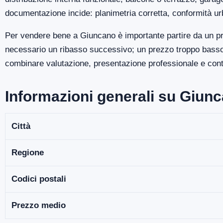
documentazione incide: planimetria corretta, conformità ur
Per vendere bene a Giuncano è importante partire da un pr
necessario un ribasso successivo; un prezzo troppo basso p
combinare valutazione, presentazione professionale e contro
Informazioni generali su Giun
Città
Regione
Codici postali
Prezzo medio