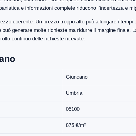
banistica e informazioni complete riducono l’incertezza e mi
ezzo coerente. Un prezzo troppo alto può allungare i tempi d
uò generare molte richieste ma ridurre il margine finale. La
llo continuo delle richieste ricevute.
cano
Giuncano
Umbria
05100
875 €/m²