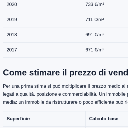
2020
733 €/m²
2019
711 €/m²
2018
691 €/m²
2017
671 €/m²
Come stimare il prezzo di vend
Per una prima stima si può moltiplicare il prezzo medio al m
legati a qualità, posizione e commerciabilità. Un immobile
media; un immobile da ristrutturare o poco efficiente può r
Superficie
Calcolo base