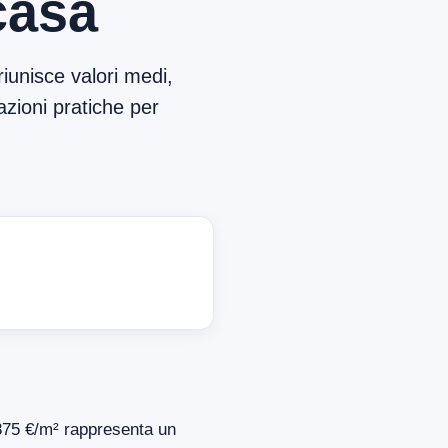
casa
iunisce valori medi,
azioni pratiche per
i 875 €/m² rappresenta un