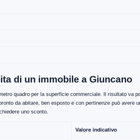
ita di un immobile a Giuncano
etro quadro per la superficie commerciale. Il risultato va poi
 pronto da abitare, ben esposto e con pertinenze può avere un
ichiedere uno sconto.
Valore indicativo