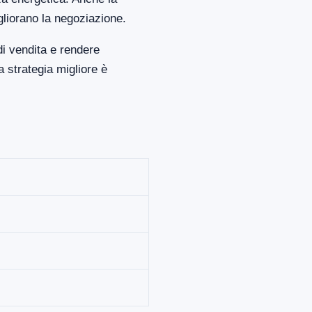
gliorano la negoziazione.
i vendita e rendere
 strategia migliore è