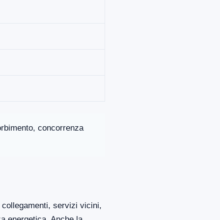
ssorbimento, concorrenza
collegamenti, servizi vicini,
za energetica. Anche la