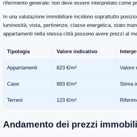
riferimento generale: non deve essere interpretato come pr
In una valutazione immobiliare incidono soprattutto posizio
luminosità, vista, pertinenze, classe energetica, stato m
appartamenti nella stessa città possono avere prezzi al me
Tipologia
Valore indicativo
Interp
Appartamenti
823 €/m²
Valore 
Case
893 €/m²
Stima i
Terreni
123 €/m²
Riferim
Andamento dei prezzi immobili