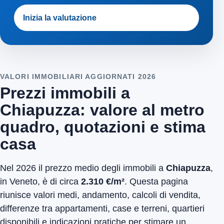
Inizia la valutazione
VALORI IMMOBILIARI AGGIORNATI 2026
Prezzi immobili a
Chiapuzza: valore al metro
quadro, quotazioni e stima
casa
Nel 2026 il prezzo medio degli immobili a
Chiapuzza
,
in Veneto, è di circa
2.310 €/m²
. Questa pagina
riunisce valori medi, andamento, calcoli di vendita,
differenze tra appartamenti, case e terreni, quartieri
disponibili e indicazioni pratiche per stimare un