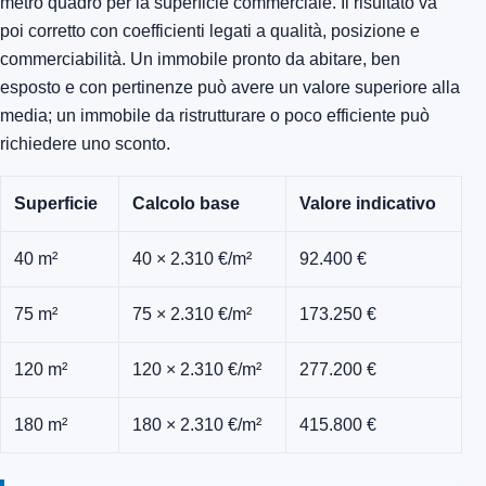
metro quadro per la superficie commerciale. Il risultato va
poi corretto con coefficienti legati a qualità, posizione e
commerciabilità. Un immobile pronto da abitare, ben
esposto e con pertinenze può avere un valore superiore alla
media; un immobile da ristrutturare o poco efficiente può
richiedere uno sconto.
Superficie
Calcolo base
Valore indicativo
40 m²
40 × 2.310 €/m²
92.400 €
75 m²
75 × 2.310 €/m²
173.250 €
120 m²
120 × 2.310 €/m²
277.200 €
180 m²
180 × 2.310 €/m²
415.800 €