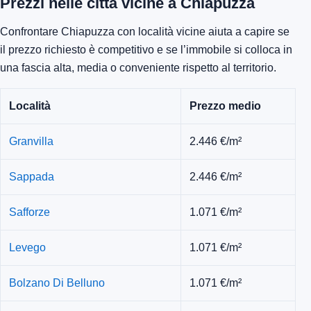
Prezzi nelle città vicine a Chiapuzza
Confrontare Chiapuzza con località vicine aiuta a capire se
il prezzo richiesto è competitivo e se l’immobile si colloca in
una fascia alta, media o conveniente rispetto al territorio.
Località
Prezzo medio
Granvilla
2.446 €/m²
Sappada
2.446 €/m²
Safforze
1.071 €/m²
Levego
1.071 €/m²
Bolzano Di Belluno
1.071 €/m²