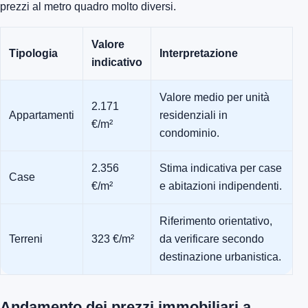
prezzi al metro quadro molto diversi.
Valore
Tipologia
Interpretazione
indicativo
Valore medio per unità
2.171
Appartamenti
residenziali in
€/m²
condominio.
2.356
Stima indicativa per case
Case
€/m²
e abitazioni indipendenti.
Riferimento orientativo,
Terreni
323 €/m²
da verificare secondo
destinazione urbanistica.
Andamento dei prezzi immobiliari a