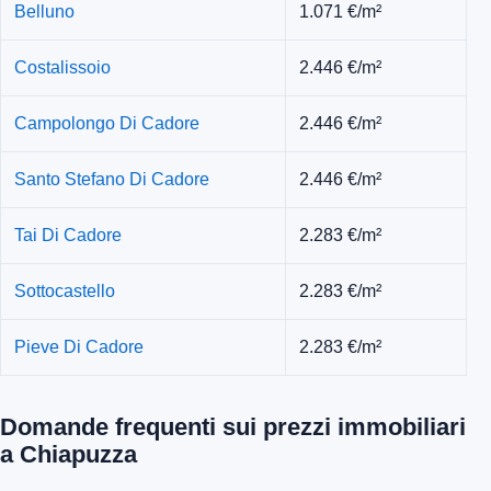
Belluno
1.071 €/m²
Costalissoio
2.446 €/m²
Campolongo Di Cadore
2.446 €/m²
Santo Stefano Di Cadore
2.446 €/m²
Tai Di Cadore
2.283 €/m²
Sottocastello
2.283 €/m²
Pieve Di Cadore
2.283 €/m²
Domande frequenti sui prezzi immobiliari
a Chiapuzza