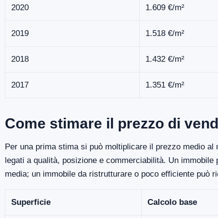
2020
1.609 €/m²
2019
1.518 €/m²
2018
1.432 €/m²
2017
1.351 €/m²
Come stimare il prezzo di vend
Per una prima stima si può moltiplicare il prezzo medio al m
legati a qualità, posizione e commerciabilità. Un immobile
media; un immobile da ristrutturare o poco efficiente può r
Superficie
Calcolo base