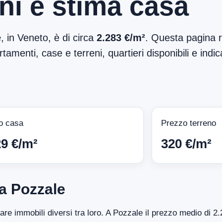
ni e stima casa
e
, in Veneto, è di circa
2.283 €/m²
. Questa pagina r
tamenti, case e terreni, quartieri disponibili e indic
o casa
Prezzo terreno
29 €/m²
320 €/m²
a Pozzale
tare immobili diversi tra loro. A Pozzale il prezzo medio di 