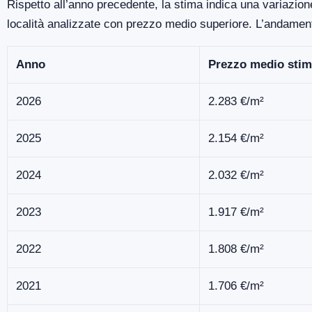
Rispetto all’anno precedente, la stima indica una variazion
località analizzate con prezzo medio superiore. L’andamen
Anno
Prezzo medio stim
2026
2.283 €/m²
2025
2.154 €/m²
2024
2.032 €/m²
2023
1.917 €/m²
2022
1.808 €/m²
2021
1.706 €/m²