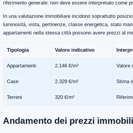
riferimento generale: non deve essere interpretato come pr
In una valutazione immobiliare incidono soprattutto posizio
luminosità, vista, pertinenze, classe energetica, stato m
appartamenti nella stessa città possono avere prezzi al me
Tipologia
Valore indicativo
Interp
Appartamenti
2.146 €/m²
Valore 
Case
2.329 €/m²
Stima i
Terreni
320 €/m²
Riferim
Andamento dei prezzi immobili