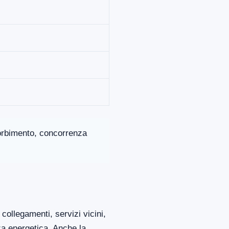
ssorbimento, concorrenza
collegamenti, servizi vicini,
za energetica. Anche la