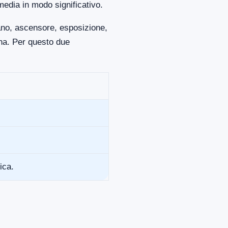
media in modo significativo.
iano, ascensore, esposizione,
ona. Per questo due
ica.