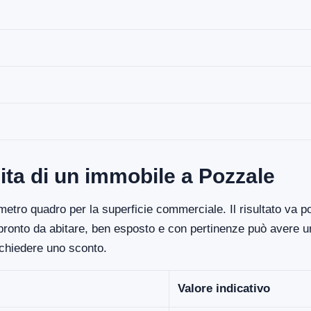
ita di un immobile a Pozzale
etro quadro per la superficie commerciale. Il risultato va poi
 pronto da abitare, ben esposto e con pertinenze può avere un
ichiedere uno sconto.
Valore indicativo