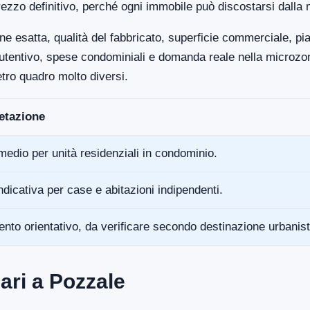
ezzo definitivo, perché ogni immobile può discostarsi dalla 
ne esatta, qualità del fabbricato, superficie commerciale, p
anutentivo, spese condominiali e domanda reale nella microz
tro quadro molto diversi.
retazione
medio per unità residenziali in condominio.
ndicativa per case e abitazioni indipendenti.
ento orientativo, da verificare secondo destinazione urbanist
ari a Pozzale