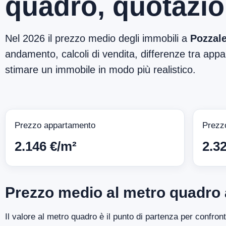
quadro, quotazio
Nel 2026 il prezzo medio degli immobili a
Pozzal
andamento, calcoli di vendita, differenze tra appar
stimare un immobile in modo più realistico.
Prezzo appartamento
Prezz
2.146 €/m²
2.3
Prezzo medio al metro quadro 
Il valore al metro quadro è il punto di partenza per confron