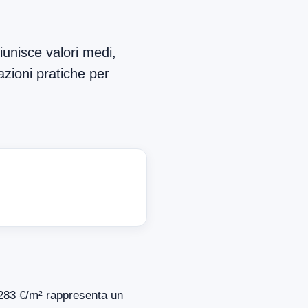
iunisce valori medi,
azioni pratiche per
2.283 €/m² rappresenta un