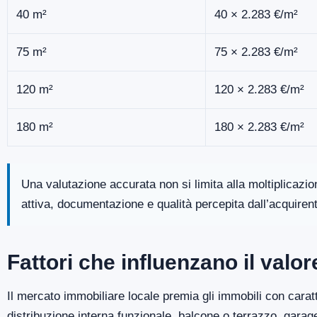
40 m²
40 × 2.283 €/m²
75 m²
75 × 2.283 €/m²
120 m²
120 × 2.283 €/m²
180 m²
180 × 2.283 €/m²
Una valutazione accurata non si limita alla moltiplicazi
attiva, documentazione e qualità percepita dall’acquiren
Fattori che influenzano il valo
Il mercato immobiliare locale premia gli immobili con caratt
distribuzione interna funzionale, balcone o terrazzo, gara