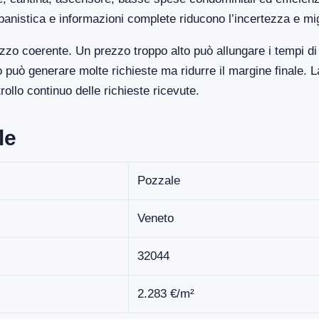
banistica e informazioni complete riducono l’incertezza e mi
zo coerente. Un prezzo troppo alto può allungare i tempi di
uò generare molte richieste ma ridurre il margine finale. La
llo continuo delle richieste ricevute.
le
Pozzale
Veneto
32044
2.283 €/m²