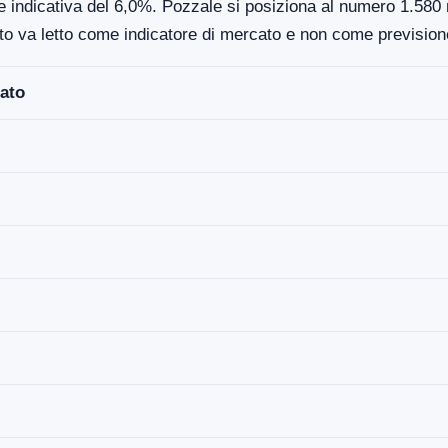
e indicativa del 6,0%. Pozzale si posiziona al numero 1.580 ne
to va letto come indicatore di mercato e non come previsione
ato