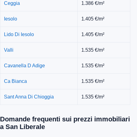
Ceggia
1.386 €/m²
Iesolo
1.405 €/m²
Lido Di Iesolo
1.405 €/m²
Valli
1.535 €/m²
Cavanella D Adige
1.535 €/m²
Ca Bianca
1.535 €/m²
Sant Anna Di Chioggia
1.535 €/m²
Domande frequenti sui prezzi immobiliari
a San Liberale