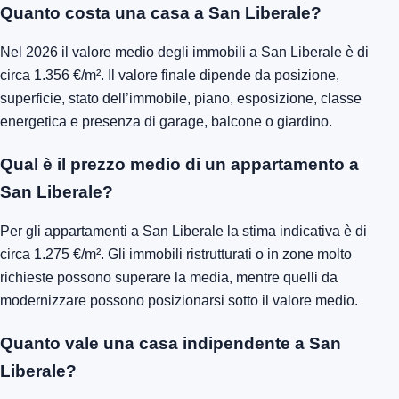
Quanto costa una casa a San Liberale?
Nel 2026 il valore medio degli immobili a San Liberale è di
circa 1.356 €/m². Il valore finale dipende da posizione,
superficie, stato dell’immobile, piano, esposizione, classe
energetica e presenza di garage, balcone o giardino.
Qual è il prezzo medio di un appartamento a
San Liberale?
Per gli appartamenti a San Liberale la stima indicativa è di
circa 1.275 €/m². Gli immobili ristrutturati o in zone molto
richieste possono superare la media, mentre quelli da
modernizzare possono posizionarsi sotto il valore medio.
Quanto vale una casa indipendente a San
Liberale?