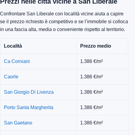
Prezzi nelle città vicine a San Liberale
Confrontare San Liberale con località vicine aiuta a capire
se il prezzo richiesto è competitivo e se l’immobile si colloca
in una fascia alta, media o conveniente rispetto al territorio.
Località
Prezzo medio
Ca Corniani
1.386 €/m²
Caorle
1.386 €/m²
San Giorgio Di Livenza
1.386 €/m²
Porto Santa Margherita
1.386 €/m²
San Gaetano
1.386 €/m²