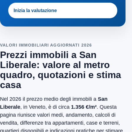
Inizia la valutazione
VALORI IMMOBILIARI AGGIORNATI 2026
Prezzi immobili a San
Liberale: valore al metro
quadro, quotazioni e stima
casa
Nel 2026 il prezzo medio degli immobili a
San
Liberale
, in Veneto, è di circa
1.356 €/m²
. Questa
pagina riunisce valori medi, andamento, calcoli di
vendita, differenze tra appartamenti, case e terreni,
quartieri disponibili e indicazioni pratiche per stimare