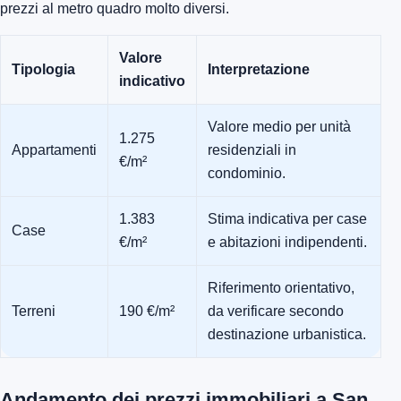
prezzi al metro quadro molto diversi.
Valore
Tipologia
Interpretazione
indicativo
Valore medio per unità
1.275
Appartamenti
residenziali in
€/m²
condominio.
1.383
Stima indicativa per case
Case
€/m²
e abitazioni indipendenti.
Riferimento orientativo,
Terreni
190 €/m²
da verificare secondo
destinazione urbanistica.
Andamento dei prezzi immobiliari a San