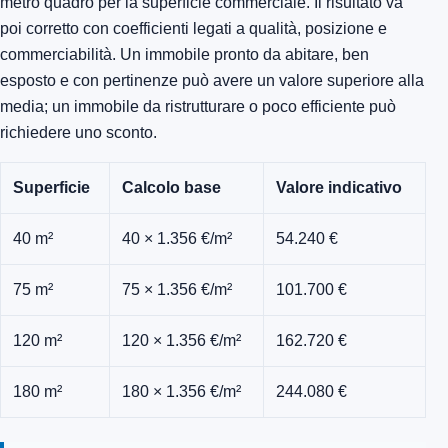
metro quadro per la superficie commerciale. Il risultato va
poi corretto con coefficienti legati a qualità, posizione e
commerciabilità. Un immobile pronto da abitare, ben
esposto e con pertinenze può avere un valore superiore alla
media; un immobile da ristrutturare o poco efficiente può
richiedere uno sconto.
Superficie
Calcolo base
Valore indicativo
40 m²
40 × 1.356 €/m²
54.240 €
75 m²
75 × 1.356 €/m²
101.700 €
120 m²
120 × 1.356 €/m²
162.720 €
180 m²
180 × 1.356 €/m²
244.080 €