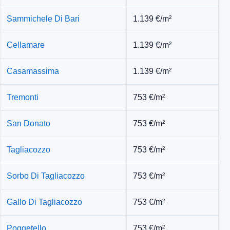
Sammichele Di Bari
1.139 €/m²
Cellamare
1.139 €/m²
Casamassima
1.139 €/m²
Tremonti
753 €/m²
San Donato
753 €/m²
Tagliacozzo
753 €/m²
Sorbo Di Tagliacozzo
753 €/m²
Gallo Di Tagliacozzo
753 €/m²
Poggetello
753 €/m²