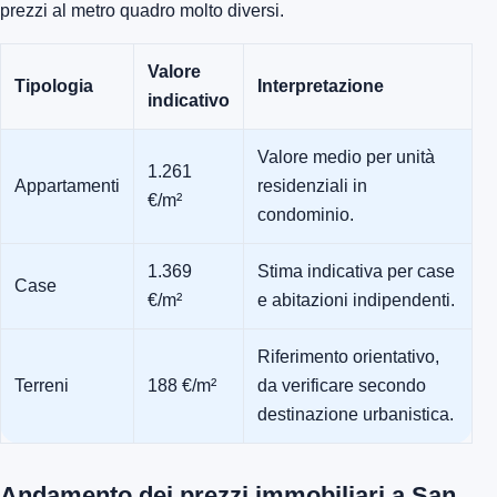
prezzi al metro quadro molto diversi.
Valore
Tipologia
Interpretazione
indicativo
Valore medio per unità
1.261
Appartamenti
residenziali in
€/m²
condominio.
1.369
Stima indicativa per case
Case
€/m²
e abitazioni indipendenti.
Riferimento orientativo,
Terreni
188 €/m²
da verificare secondo
destinazione urbanistica.
Andamento dei prezzi immobiliari a San