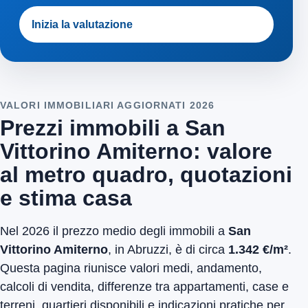
Inizia la valutazione
VALORI IMMOBILIARI AGGIORNATI 2026
Prezzi immobili a San
Vittorino Amiterno: valore
al metro quadro, quotazioni
e stima casa
Nel 2026 il prezzo medio degli immobili a
San
Vittorino Amiterno
, in Abruzzi, è di circa
1.342 €/m²
.
Questa pagina riunisce valori medi, andamento,
calcoli di vendita, differenze tra appartamenti, case e
terreni, quartieri disponibili e indicazioni pratiche per