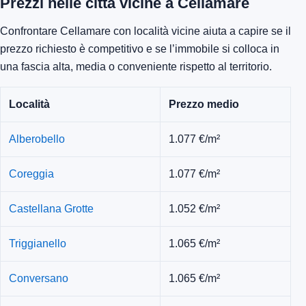
Prezzi nelle città vicine a Cellamare
Confrontare Cellamare con località vicine aiuta a capire se il
prezzo richiesto è competitivo e se l’immobile si colloca in
una fascia alta, media o conveniente rispetto al territorio.
Località
Prezzo medio
Alberobello
1.077 €/m²
Coreggia
1.077 €/m²
Castellana Grotte
1.052 €/m²
Triggianello
1.065 €/m²
Conversano
1.065 €/m²