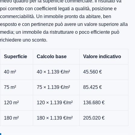
metro quadro per la superficie commerciale. Il risultato va
poi corretto con coefficienti legati a qualità, posizione e
commerciabilità. Un immobile pronto da abitare, ben
esposto e con pertinenze può avere un valore superiore alla
media; un immobile da ristrutturare o poco efficiente può
richiedere uno sconto.
Superficie
Calcolo base
Valore indicativo
40 m²
40 × 1.139 €/m²
45.560 €
75 m²
75 × 1.139 €/m²
85.425 €
120 m²
120 × 1.139 €/m²
136.680 €
180 m²
180 × 1.139 €/m²
205.020 €