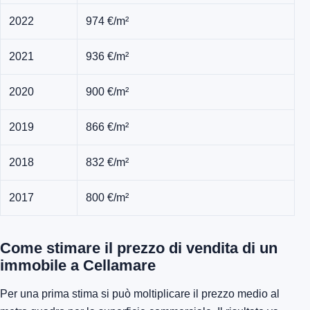
2022
974 €/m²
2021
936 €/m²
2020
900 €/m²
2019
866 €/m²
2018
832 €/m²
2017
800 €/m²
Come stimare il prezzo di vendita di un
immobile a Cellamare
Per una prima stima si può moltiplicare il prezzo medio al