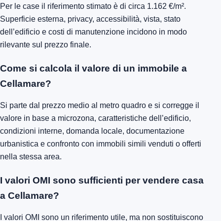
Per le case il riferimento stimato è di circa 1.162 €/m².
Superficie esterna, privacy, accessibilità, vista, stato
dell’edificio e costi di manutenzione incidono in modo
rilevante sul prezzo finale.
Come si calcola il valore di un immobile a
Cellamare?
Si parte dal prezzo medio al metro quadro e si corregge il
valore in base a microzona, caratteristiche dell’edificio,
condizioni interne, domanda locale, documentazione
urbanistica e confronto con immobili simili venduti o offerti
nella stessa area.
I valori OMI sono sufficienti per vendere casa
a Cellamare?
I valori OMI sono un riferimento utile, ma non sostituiscono