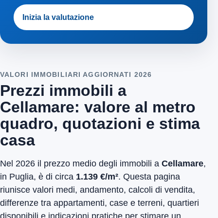
Inizia la valutazione
VALORI IMMOBILIARI AGGIORNATI 2026
Prezzi immobili a
Cellamare: valore al metro
quadro, quotazioni e stima
casa
Nel 2026 il prezzo medio degli immobili a
Cellamare
,
in Puglia, è di circa
1.139 €/m²
. Questa pagina
riunisce valori medi, andamento, calcoli di vendita,
differenze tra appartamenti, case e terreni, quartieri
disponibili e indicazioni pratiche per stimare un