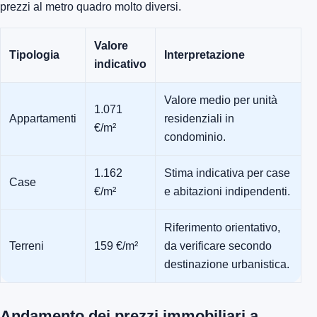
prezzi al metro quadro molto diversi.
Valore
Tipologia
Interpretazione
indicativo
Valore medio per unità
1.071
Appartamenti
residenziali in
€/m²
condominio.
1.162
Stima indicativa per case
Case
€/m²
e abitazioni indipendenti.
Riferimento orientativo,
Terreni
159 €/m²
da verificare secondo
destinazione urbanistica.
Andamento dei prezzi immobiliari a