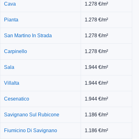
Cava
1.278 €/m²
Pianta
1.278 €/m²
San Martino In Strada
1.278 €/m²
Carpinello
1.278 €/m²
Sala
1.944 €/m²
Villalta
1.944 €/m²
Cesenatico
1.944 €/m²
Savignano Sul Rubicone
1.186 €/m²
Fiumicino Di Savignano
1.186 €/m²