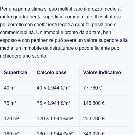
Per una prima stima si può moltiplicare il prezzo medio al
metro quadro per la superficie commerciale. Il risultato va
poi corretto con coefficienti legati a qualità, posizione e
commerciabilità. Un immobile pronto da abitare, ben
esposto e con pertinenze può avere un valore superiore alla
media; un immobile da ristrutturare o poco efficiente può
richiedere uno sconto.
Superficie
Calcolo base
Valore indicativo
40 m²
40 × 1.944 €/m²
77.760 €
75 m²
75 × 1.944 €/m²
145.800 €
120 m²
120 × 1.944 €/m²
233.280 €
180 m²
180 × 1.944 €/m²
349.920 €