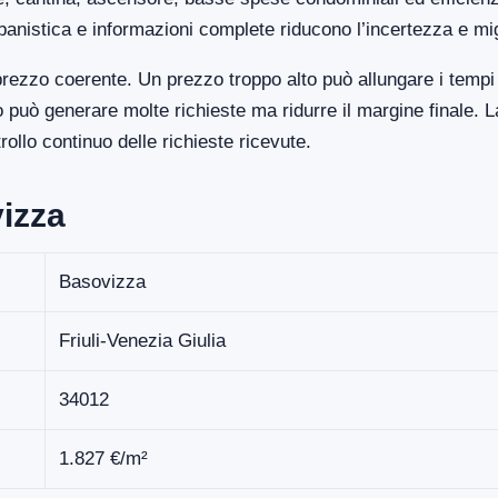
banistica e informazioni complete riducono l’incertezza e mi
rezzo coerente. Un prezzo troppo alto può allungare i tempi 
uò generare molte richieste ma ridurre il margine finale. La
llo continuo delle richieste ricevute.
vizza
Basovizza
Friuli-Venezia Giulia
34012
1.827 €/m²