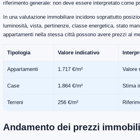
riferimento generale: non deve essere interpretato come pr
In una valutazione immobiliare incidono soprattutto posizio
luminosità, vista, pertinenze, classe energetica, stato m
appartamenti nella stessa città possono avere prezzi al me
Tipologia
Valore indicativo
Interp
Appartamenti
1.717 €/m²
Valore 
Case
1.864 €/m²
Stima i
Terreni
256 €/m²
Riferim
Andamento dei prezzi immobili