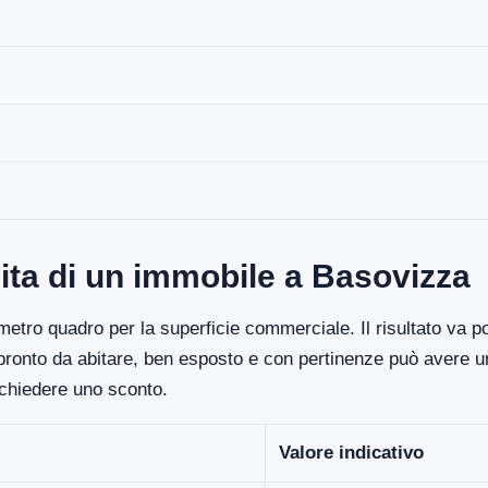
ita di un immobile a Basovizza
etro quadro per la superficie commerciale. Il risultato va poi
 pronto da abitare, ben esposto e con pertinenze può avere un
ichiedere uno sconto.
Valore indicativo