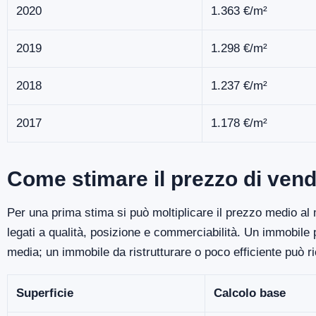
2020
1.363 €/m²
2019
1.298 €/m²
2018
1.237 €/m²
2017
1.178 €/m²
Come stimare il prezzo di vend
Per una prima stima si può moltiplicare il prezzo medio al m
legati a qualità, posizione e commerciabilità. Un immobile
media; un immobile da ristrutturare o poco efficiente può r
Superficie
Calcolo base