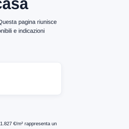
casa
Questa pagina riunisce
ibili e indicazioni
i 1.827 €/m² rappresenta un