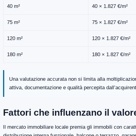
40 m²
40 × 1.827 €/m²
75 m²
75 × 1.827 €/m²
120 m²
120 × 1.827 €/m²
180 m²
180 × 1.827 €/m²
Una valutazione accurata non si limita alla moltiplicazi
attiva, documentazione e qualità percepita dall’acquiren
Fattori che influenzano il valo
Il mercato immobiliare locale premia gli immobili con caratt
distribuzione interna funzionale, balcone o terrazzo, gara