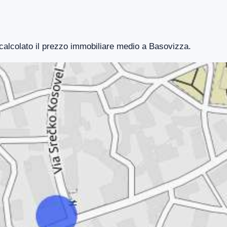
 calcolato il prezzo immobiliare medio a Basovizza.