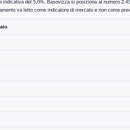
e indicativa del 5,0%. Basovizza si posiziona al numero 2.439
damento va letto come indicatore di mercato e non come prev
ato