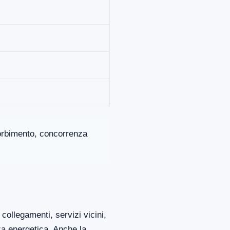
ssorbimento, concorrenza
collegamenti, servizi vicini,
za energetica. Anche la