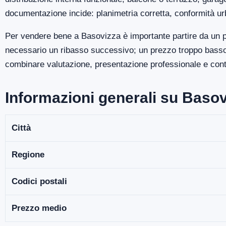
documentazione incide: planimetria corretta, conformità ur
Per vendere bene a Basovizza è importante partire da un p
necessario un ribasso successivo; un prezzo troppo basso p
combinare valutazione, presentazione professionale e contro
Informazioni generali su Baso
Città
Regione
Codici postali
Prezzo medio