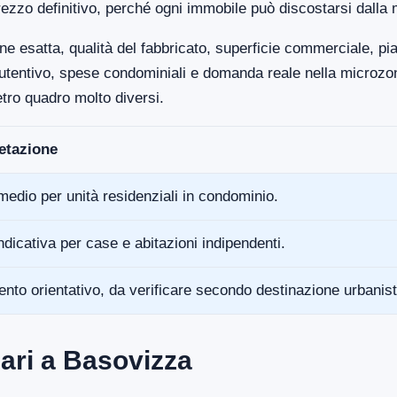
ezzo definitivo, perché ogni immobile può discostarsi dalla 
ne esatta, qualità del fabbricato, superficie commerciale, p
anutentivo, spese condominiali e domanda reale nella microz
tro quadro molto diversi.
retazione
medio per unità residenziali in condominio.
ndicativa per case e abitazioni indipendenti.
ento orientativo, da verificare secondo destinazione urbanist
ari a Basovizza