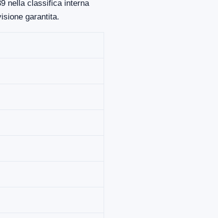
 nella classifica interna
isione garantita.