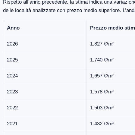
Rispetto all’anno precedente, la stima indica una variazion
delle località analizzate con prezzo medio superiore. L’an
Anno
Prezzo medio stim
2026
1.827 €/m²
2025
1.740 €/m²
2024
1.657 €/m²
2023
1.578 €/m²
2022
1.503 €/m²
2021
1.432 €/m²