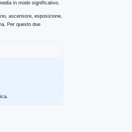
media in modo significativo.
iano, ascensore, esposizione,
ona. Per questo due
ica.