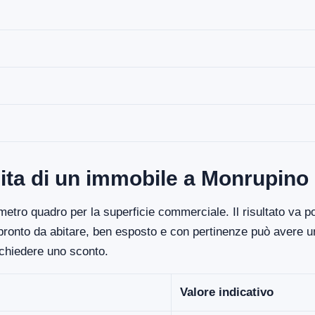
dita di un immobile a Monrupino
etro quadro per la superficie commerciale. Il risultato va poi
 pronto da abitare, ben esposto e con pertinenze può avere un
ichiedere uno sconto.
Valore indicativo