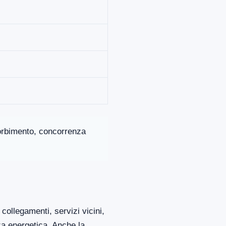
ssorbimento, concorrenza
collegamenti, servizi vicini,
za energetica. Anche la