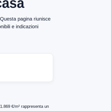
casa
 Questa pagina riunisce
ibili e indicazioni
i 1.869 €/m² rappresenta un