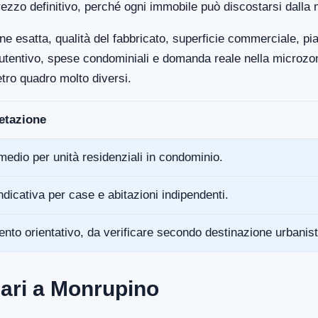
ezzo definitivo, perché ogni immobile può discostarsi dalla 
ne esatta, qualità del fabbricato, superficie commerciale, p
anutentivo, spese condominiali e domanda reale nella microz
tro quadro molto diversi.
retazione
medio per unità residenziali in condominio.
ndicativa per case e abitazioni indipendenti.
ento orientativo, da verificare secondo destinazione urbanist
ari a Monrupino