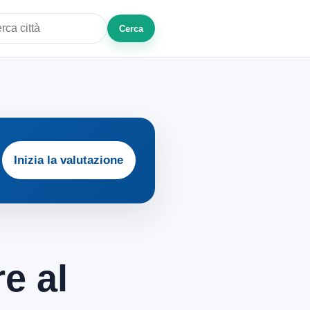
Cerca
a città o zona
Inizia la valutazione
e al