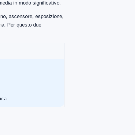
media in modo significativo.
iano, ascensore, esposizione,
ona. Per questo due
ica.