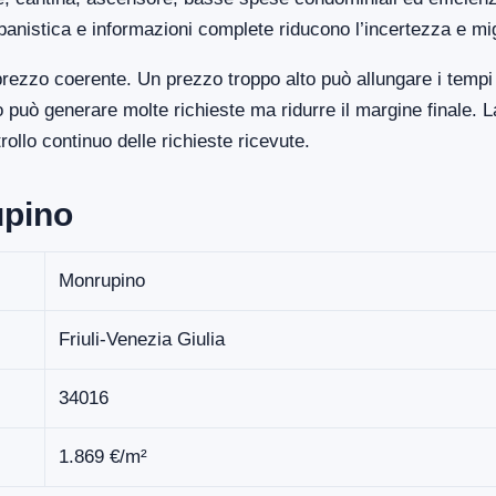
banistica e informazioni complete riducono l’incertezza e mi
rezzo coerente. Un prezzo troppo alto può allungare i tempi 
uò generare molte richieste ma ridurre il margine finale. La
llo continuo delle richieste ricevute.
upino
Monrupino
Friuli-Venezia Giulia
34016
1.869 €/m²