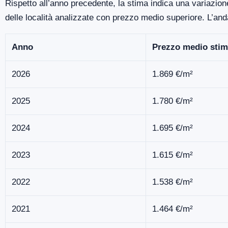
Rispetto all’anno precedente, la stima indica una variazion
delle località analizzate con prezzo medio superiore. L’an
Anno
Prezzo medio stim
2026
1.869 €/m²
2025
1.780 €/m²
2024
1.695 €/m²
2023
1.615 €/m²
2022
1.538 €/m²
2021
1.464 €/m²