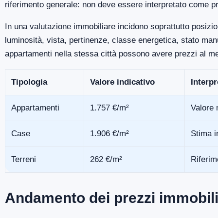
riferimento generale: non deve essere interpretato come pr
In una valutazione immobiliare incidono soprattutto posizio
luminosità, vista, pertinenze, classe energetica, stato m
appartamenti nella stessa città possono avere prezzi al me
Tipologia
Valore indicativo
Interp
Appartamenti
1.757 €/m²
Valore 
Case
1.906 €/m²
Stima i
Terreni
262 €/m²
Riferim
Andamento dei prezzi immobili