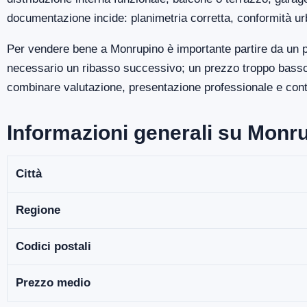
documentazione incide: planimetria corretta, conformità ur
Per vendere bene a Monrupino è importante partire da un p
necessario un ribasso successivo; un prezzo troppo basso p
combinare valutazione, presentazione professionale e contro
Informazioni generali su Monr
Città
Regione
Codici postali
Prezzo medio