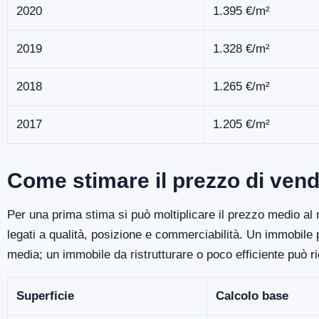
2020
1.395 €/m²
2019
1.328 €/m²
2018
1.265 €/m²
2017
1.205 €/m²
Come stimare il prezzo di ven
Per una prima stima si può moltiplicare il prezzo medio al m
legati a qualità, posizione e commerciabilità. Un immobile
media; un immobile da ristrutturare o poco efficiente può r
Superficie
Calcolo base