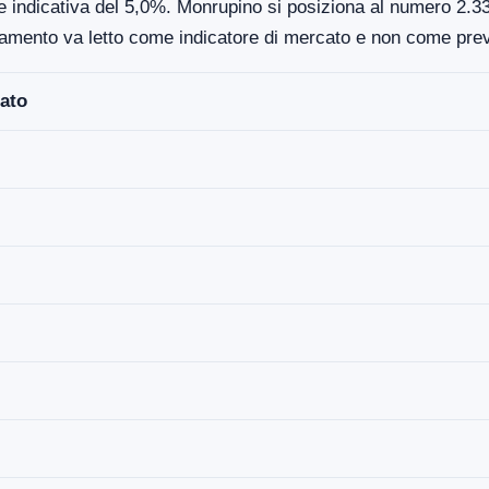
e indicativa del 5,0%. Monrupino si posiziona al numero 2.339
damento va letto come indicatore di mercato e non come prev
ato