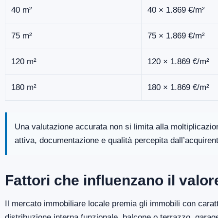
40 m²
40 × 1.869 €/m²
75 m²
75 × 1.869 €/m²
120 m²
120 × 1.869 €/m²
180 m²
180 × 1.869 €/m²
Una valutazione accurata non si limita alla moltiplicazi
attiva, documentazione e qualità percepita dall’acquiren
Fattori che influenzano il val
Il mercato immobiliare locale premia gli immobili con caratt
distribuzione interna funzionale, balcone o terrazzo, gara