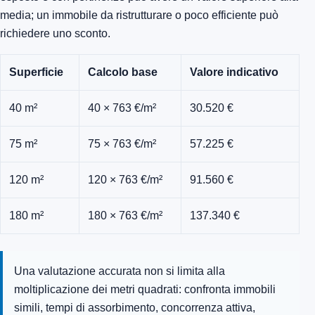
media; un immobile da ristrutturare o poco efficiente può
richiedere uno sconto.
Superficie
Calcolo base
Valore indicativo
40 m²
40 × 763 €/m²
30.520 €
75 m²
75 × 763 €/m²
57.225 €
120 m²
120 × 763 €/m²
91.560 €
180 m²
180 × 763 €/m²
137.340 €
Una valutazione accurata non si limita alla
moltiplicazione dei metri quadrati: confronta immobili
simili, tempi di assorbimento, concorrenza attiva,