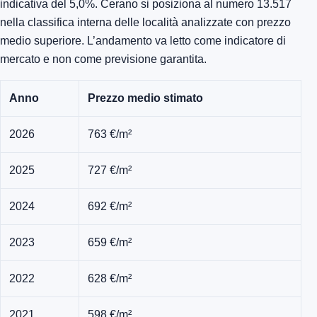
indicativa del 5,0%. Cerano si posiziona al numero 13.517
nella classifica interna delle località analizzate con prezzo
medio superiore. L’andamento va letto come indicatore di
mercato e non come previsione garantita.
Anno
Prezzo medio stimato
2026
763 €/m²
2025
727 €/m²
2024
692 €/m²
2023
659 €/m²
2022
628 €/m²
2021
598 €/m²