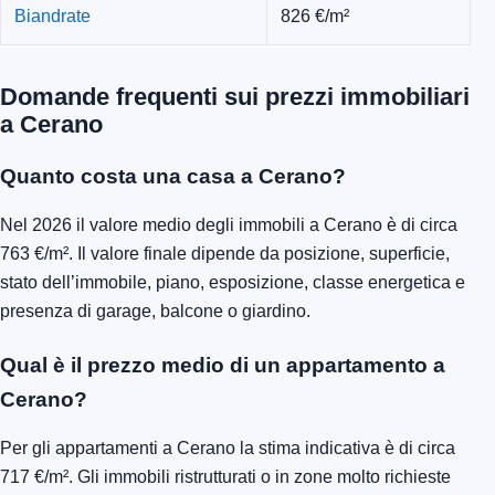
Carpignano Sesia
790 €/m²
Landiona
790 €/m²
Cameri Aeronautica
835 €/m²
Cameri
835 €/m²
Biandrate
826 €/m²
Domande frequenti sui prezzi immobiliari
a Cerano
Quanto costa una casa a Cerano?
Nel 2026 il valore medio degli immobili a Cerano è di circa
763 €/m². Il valore finale dipende da posizione, superficie,