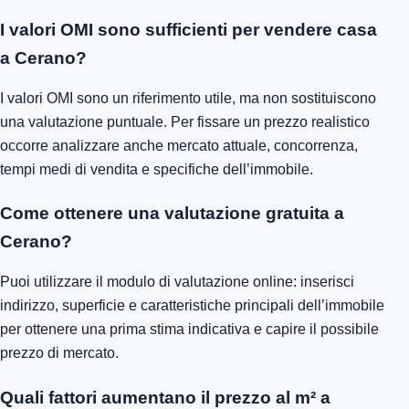
Come si calcola il valore di un immobile a
Cerano?
Si parte dal prezzo medio al metro quadro e si corregge il
valore in base a microzona, caratteristiche dell’edificio,
condizioni interne, domanda locale, documentazione
urbanistica e confronto con immobili simili venduti o offerti
nella stessa area.
I valori OMI sono sufficienti per vendere casa
a Cerano?
I valori OMI sono un riferimento utile, ma non sostituiscono
una valutazione puntuale. Per fissare un prezzo realistico
occorre analizzare anche mercato attuale, concorrenza,
tempi medi di vendita e specifiche dell’immobile.