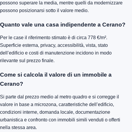
stato dell’immobile, piano, esposizione, classe energetica e
presenza di garage, balcone o giardino.
Qual è il prezzo medio di un appartamento a
Cerano?
Per gli appartamenti a Cerano la stima indicativa è di circa
717 €/m². Gli immobili ristrutturati o in zone molto richieste
possono superare la media, mentre quelli da modernizzare
possono posizionarsi sotto il valore medio.
Quanto vale una casa indipendente a Cerano?
Per le case il riferimento stimato è di circa 778 €/m².
Superficie esterna, privacy, accessibilità, vista, stato
dell’edificio e costi di manutenzione incidono in modo
rilevante sul prezzo finale.