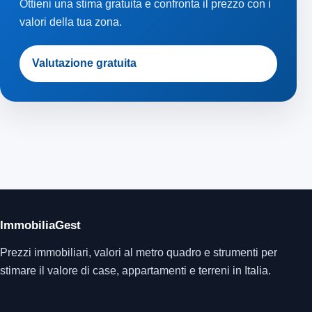
La convenienza dipende da obiettivo, tempistiche e tipo di
immobile. Una valutazione aggiornata aiuta a capire se il
prezzo richiesto è competitivo e se il mercato locale assorbe
rapidamente immobili simili.
Vuoi sapere quanto vale il tuo
immobile?
Ottieni una stima gratuita e confronta il prezzo con i
valori della tua zona.
Valutazione gratuita