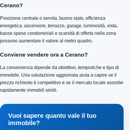
Come ottenere una valutazione gratuita a
Cerano?
Puoi utilizzare il modulo di valutazione online: inserisci
indirizzo, superficie e caratteristiche principali dell’immobile
per ottenere una prima stima indicativa e capire il possibile
prezzo di mercato.
Quali fattori aumentano il prezzo al m² a
Cerano?
Posizione centrale o servita, buono stato, efficienza
energetica, ascensore, terrazzo, garage, luminosità, vista,
basse spese condominiali e scarsità di offerta nella zona
possono aumentare il valore al metro quadro.
Conviene vendere ora a Cerano?