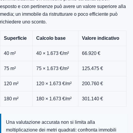
esposto e con pertinenze può avere un valore superiore alla
media; un immobile da ristrutturare o poco efficiente può
richiedere uno sconto.
Superficie
Calcolo base
Valore indicativo
40 m²
40 × 1.673 €/m²
66.920 €
75 m²
75 × 1.673 €/m²
125.475 €
120 m²
120 × 1.673 €/m²
200.760 €
180 m²
180 × 1.673 €/m²
301.140 €
Una valutazione accurata non si limita alla
moltiplicazione dei metri quadrati: confronta immobili