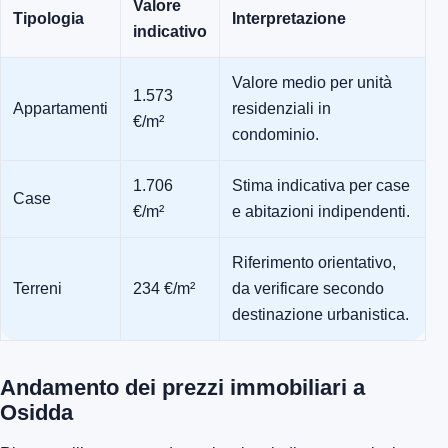
Valore
Tipologia
Interpretazione
indicativo
Valore medio per unità
1.573
Appartamenti
residenziali in
€/m²
condominio.
1.706
Stima indicativa per case
Case
€/m²
e abitazioni indipendenti.
Riferimento orientativo,
Terreni
234 €/m²
da verificare secondo
destinazione urbanistica.
Andamento dei prezzi immobiliari a
Osidda