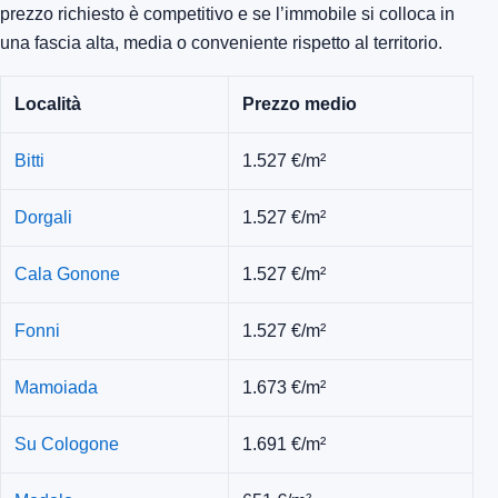
prezzo richiesto è competitivo e se l’immobile si colloca in
una fascia alta, media o conveniente rispetto al territorio.
Località
Prezzo medio
Bitti
1.527 €/m²
Dorgali
1.527 €/m²
Cala Gonone
1.527 €/m²
Fonni
1.527 €/m²
Mamoiada
1.673 €/m²
Su Cologone
1.691 €/m²