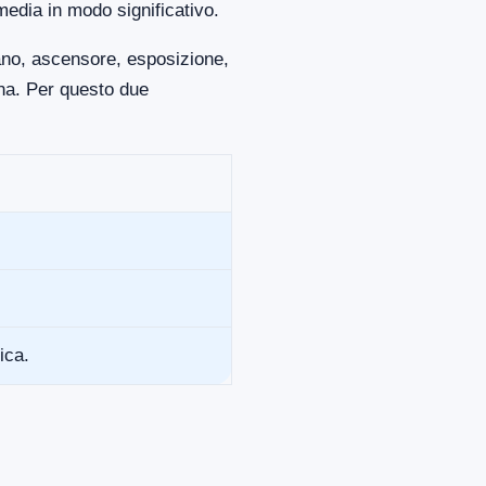
media in modo significativo.
iano, ascensore, esposizione,
ona. Per questo due
ica.