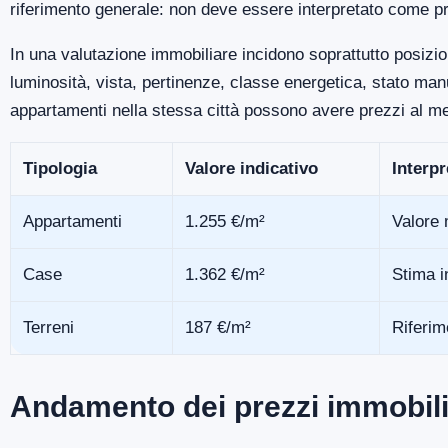
riferimento generale: non deve essere interpretato come pr
In una valutazione immobiliare incidono soprattutto posizio
luminosità, vista, pertinenze, classe energetica, stato m
appartamenti nella stessa città possono avere prezzi al me
Tipologia
Valore indicativo
Interp
Appartamenti
1.255 €/m²
Valore 
Case
1.362 €/m²
Stima i
Terreni
187 €/m²
Riferim
Andamento dei prezzi immobili