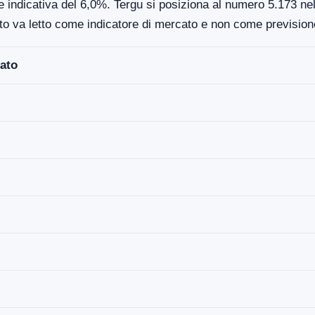
 indicativa del 6,0%. Tergu si posiziona al numero 5.173 nell
to va letto come indicatore di mercato e non come previsione
ato