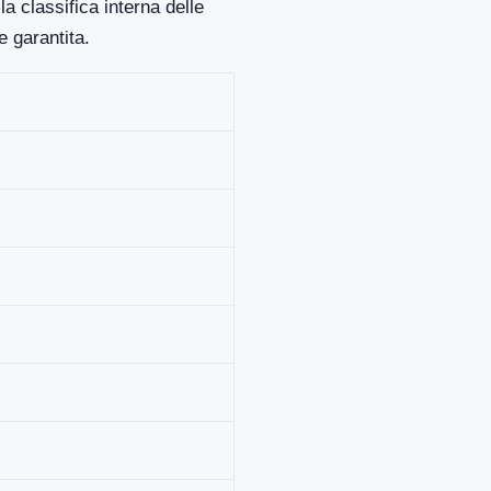
a classifica interna delle
 garantita.