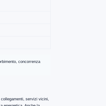
ssorbimento, concorrenza
collegamenti, servizi vicini,
za energetica. Anche la