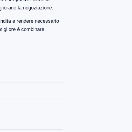
gliorano la negoziazione.
endita e rendere necessario
migliore è combinare