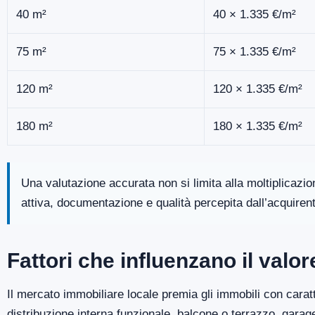
40 m²
40 × 1.335 €/m²
75 m²
75 × 1.335 €/m²
120 m²
120 × 1.335 €/m²
180 m²
180 × 1.335 €/m²
Una valutazione accurata non si limita alla moltiplicazi
attiva, documentazione e qualità percepita dall’acquiren
Fattori che influenzano il valo
Il mercato immobiliare locale premia gli immobili con caratt
distribuzione interna funzionale, balcone o terrazzo, gara