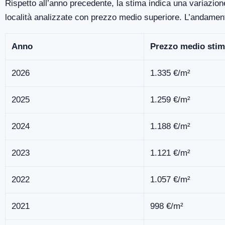
Rispetto all’anno precedente, la stima indica una variazione
località analizzate con prezzo medio superiore. L’andamen
Anno
Prezzo medio stim
2026
1.335 €/m²
2025
1.259 €/m²
2024
1.188 €/m²
2023
1.121 €/m²
2022
1.057 €/m²
2021
998 €/m²