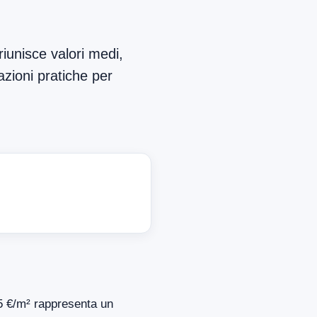
iunisce valori medi,
azioni pratiche per
335 €/m² rappresenta un