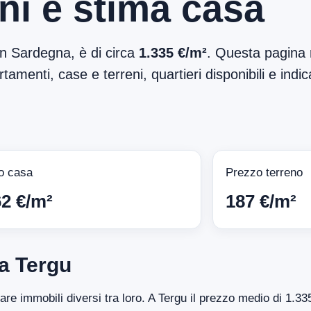
ni e stima casa
 in Sardegna, è di circa
1.335 €/m²
. Questa pagina r
tamenti, case e terreni, quartieri disponibili e indic
o casa
Prezzo terreno
62 €/m²
187 €/m²
a Tergu
tare immobili diversi tra loro. A Tergu il prezzo medio di 1.