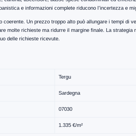
banistica e informazioni complete riducono l’incertezza e mi
 coerente. Un prezzo troppo alto può allungare i tempi di v
 molte richieste ma ridurre il margine finale. La strategia 
o delle richieste ricevute.
Tergu
Sardegna
07030
1.335 €/m²