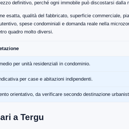
ezzo definitivo, perché ogni immobile può discostarsi dalla 
ne esatta, qualità del fabbricato, superficie commerciale, p
anutentivo, spese condominiali e domanda reale nella microz
tro quadro molto diversi.
retazione
medio per unità residenziali in condominio.
ndicativa per case e abitazioni indipendenti.
ento orientativo, da verificare secondo destinazione urbanist
ari a Tergu