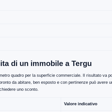
ita di un immobile a Tergu
etro quadro per la superficie commerciale. Il risultato va poi
 pronto da abitare, ben esposto e con pertinenze può avere un
ichiedere uno sconto.
Valore indicativo