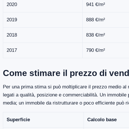
2020
941 €/m²
2019
888 €/m²
2018
838 €/m²
2017
790 €/m²
Come stimare il prezzo di vend
Per una prima stima si può moltiplicare il prezzo medio al m
legati a qualità, posizione e commerciabilità. Un immobile
media; un immobile da ristrutturare o poco efficiente può r
Superficie
Calcolo base