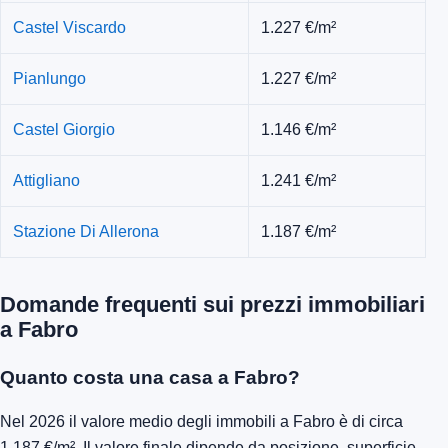
Castel Viscardo
1.227 €/m²
Pianlungo
1.227 €/m²
Castel Giorgio
1.146 €/m²
Attigliano
1.241 €/m²
Stazione Di Allerona
1.187 €/m²
Domande frequenti sui prezzi immobiliari
a Fabro
Quanto costa una casa a Fabro?
Nel 2026 il valore medio degli immobili a Fabro è di circa
1.187 €/m². Il valore finale dipende da posizione, superficie,