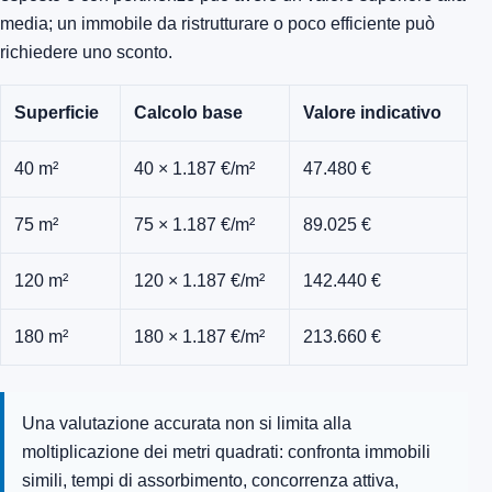
media; un immobile da ristrutturare o poco efficiente può
richiedere uno sconto.
Superficie
Calcolo base
Valore indicativo
40 m²
40 × 1.187 €/m²
47.480 €
75 m²
75 × 1.187 €/m²
89.025 €
120 m²
120 × 1.187 €/m²
142.440 €
180 m²
180 × 1.187 €/m²
213.660 €
Una valutazione accurata non si limita alla
moltiplicazione dei metri quadrati: confronta immobili
simili, tempi di assorbimento, concorrenza attiva,