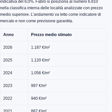
indicativa del 6,0%. Fabro si posiziona al numero 6.810
nella classifica interna delle località analizzate con prezzo
medio superiore. L’andamento va letto come indicatore di
mercato e non come previsione garantita.
Anno
Prezzo medio stimato
2026
1.187 €/m²
2025
1.120 €/m²
2024
1.056 €/m²
2023
997 €/m²
2022
940 €/m²
2021
887 €/m²