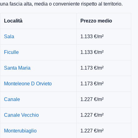
una fascia alta, media o conveniente rispetto al territorio.
Località
Prezzo medio
Sala
1.133 €/m²
Ficulle
1.133 €/m²
Santa Maria
1.173 €/m²
Monteleone D Orvieto
1.173 €/m²
Canale
1.227 €/m²
Canale Vecchio
1.227 €/m²
Monterubiaglio
1.227 €/m²