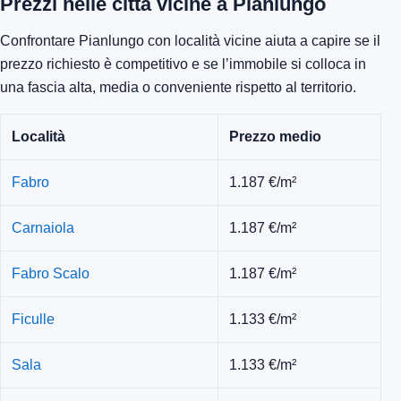
Prezzi nelle città vicine a Pianlungo
Confrontare Pianlungo con località vicine aiuta a capire se il
prezzo richiesto è competitivo e se l’immobile si colloca in
una fascia alta, media o conveniente rispetto al territorio.
Località
Prezzo medio
Fabro
1.187 €/m²
Carnaiola
1.187 €/m²
Fabro Scalo
1.187 €/m²
Ficulle
1.133 €/m²
Sala
1.133 €/m²