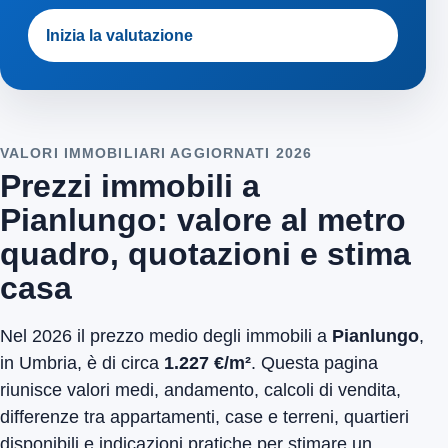
Inizia la valutazione
VALORI IMMOBILIARI AGGIORNATI 2026
Prezzi immobili a
Pianlungo: valore al metro
quadro, quotazioni e stima
casa
Nel 2026 il prezzo medio degli immobili a
Pianlungo
,
in Umbria, è di circa
1.227 €/m²
. Questa pagina
riunisce valori medi, andamento, calcoli di vendita,
differenze tra appartamenti, case e terreni, quartieri
disponibili e indicazioni pratiche per stimare un