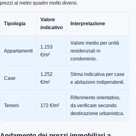
prezzi al metro quadro molto diversi.
Valore
Tipologia
Interpretazione
indicativo
Valore medio per unità
1.153
Appartamenti
residenziali in
€/m²
condominio.
1.252
Stima indicativa per case
Case
€/m²
e abitazioni indipendenti.
Riferimento orientativo,
Terreni
172 €/m²
da verificare secondo
destinazione urbanistica.
Andamento dei prezzi immobiliari a