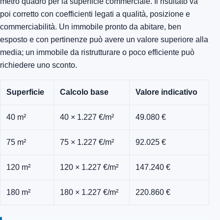
metro quadro per la superficie commerciale. Il risultato va
poi corretto con coefficienti legati a qualità, posizione e
commerciabilità. Un immobile pronto da abitare, ben
esposto e con pertinenze può avere un valore superiore alla
media; un immobile da ristrutturare o poco efficiente può
richiedere uno sconto.
Superficie
Calcolo base
Valore indicativo
40 m²
40 × 1.227 €/m²
49.080 €
75 m²
75 × 1.227 €/m²
92.025 €
120 m²
120 × 1.227 €/m²
147.240 €
180 m²
180 × 1.227 €/m²
220.860 €