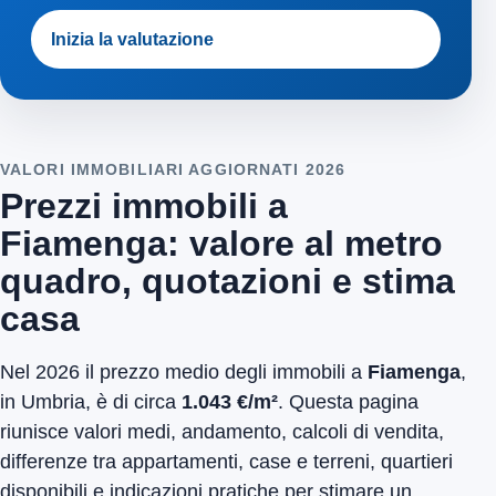
Inizia la valutazione
VALORI IMMOBILIARI AGGIORNATI 2026
Prezzi immobili a
Fiamenga: valore al metro
quadro, quotazioni e stima
casa
Nel 2026 il prezzo medio degli immobili a
Fiamenga
,
in Umbria, è di circa
1.043 €/m²
. Questa pagina
riunisce valori medi, andamento, calcoli di vendita,
differenze tra appartamenti, case e terreni, quartieri
disponibili e indicazioni pratiche per stimare un