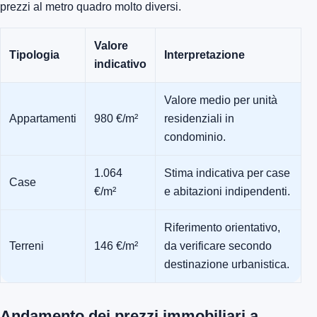
prezzi al metro quadro molto diversi.
Valore
Tipologia
Interpretazione
indicativo
Valore medio per unità
Appartamenti
980 €/m²
residenziali in
condominio.
1.064
Stima indicativa per case
Case
€/m²
e abitazioni indipendenti.
Riferimento orientativo,
Terreni
146 €/m²
da verificare secondo
destinazione urbanistica.
Andamento dei prezzi immobiliari a