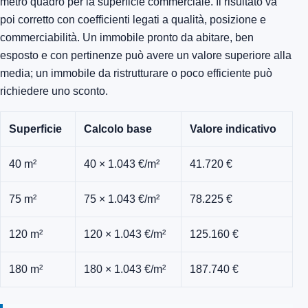
metro quadro per la superficie commerciale. Il risultato va
poi corretto con coefficienti legati a qualità, posizione e
commerciabilità. Un immobile pronto da abitare, ben
esposto e con pertinenze può avere un valore superiore alla
media; un immobile da ristrutturare o poco efficiente può
richiedere uno sconto.
Superficie
Calcolo base
Valore indicativo
40 m²
40 × 1.043 €/m²
41.720 €
75 m²
75 × 1.043 €/m²
78.225 €
120 m²
120 × 1.043 €/m²
125.160 €
180 m²
180 × 1.043 €/m²
187.740 €