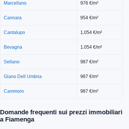
Marcellano
976 €/m²
Cannara
954 €/m²
Cantalupo
1.054 €/m²
Bevagna
1.054 €/m²
Sellano
987 €/m²
Giano Dell Umbria
987 €/m²
Cammoro
987 €/m²
Domande frequenti sui prezzi immobiliari
a Fiamenga