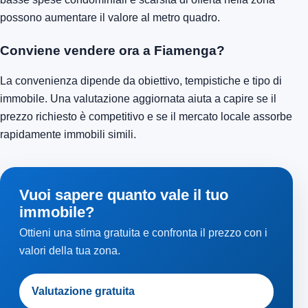
possono aumentare il valore al metro quadro.
Conviene vendere ora a Fiamenga?
La convenienza dipende da obiettivo, tempistiche e tipo di
immobile. Una valutazione aggiornata aiuta a capire se il
prezzo richiesto è competitivo e se il mercato locale assorbe
rapidamente immobili simili.
Vuoi sapere quanto vale il tuo
immobile?
Ottieni una stima gratuita e confronta il prezzo con i
valori della tua zona.
Valutazione gratuita