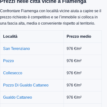
Prezzi nelle città vicine a Fiamenga
Confrontare Fiamenga con località vicine aiuta a capire se il
prezzo richiesto è competitivo e se l’immobile si colloca in
una fascia alta, media o conveniente rispetto al territorio.
Località
Prezzo medio
San Terenziano
976 €/m²
Pozzo
976 €/m²
Collesecco
976 €/m²
Pozzo Di Gualdo Cattaneo
976 €/m²
Gualdo Cattaneo
976 €/m²