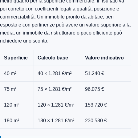
metro quadro per la superficie commerciale. Il risultato va
poi corretto con coefficienti legati a qualità, posizione e
commerciabilità. Un immobile pronto da abitare, ben
esposto e con pertinenze può avere un valore superiore alla
media; un immobile da ristrutturare o poco efficiente può
richiedere uno sconto.
Superficie
Calcolo base
Valore indicativo
40 m²
40 × 1.281 €/m²
51.240 €
75 m²
75 × 1.281 €/m²
96.075 €
120 m²
120 × 1.281 €/m²
153.720 €
180 m²
180 × 1.281 €/m²
230.580 €