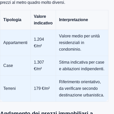
prezzi al metro quadro molto diversi.
Valore
Tipologia
Interpretazione
indicativo
Valore medio per unità
1.204
Appartamenti
residenziali in
€/m²
condominio.
1.307
Stima indicativa per case
Case
€/m²
e abitazioni indipendenti.
Riferimento orientativo,
Terreni
179 €/m²
da verificare secondo
destinazione urbanistica.
Andamento dei prezzi immobiliari a