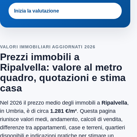
Inizia la valutazione
VALORI IMMOBILIARI AGGIORNATI 2026
Prezzi immobili a
Ripalvella: valore al metro
quadro, quotazioni e stima
casa
Nel 2026 il prezzo medio degli immobili a
Ripalvella
,
in Umbria, è di circa
1.281 €/m²
. Questa pagina
riunisce valori medi, andamento, calcoli di vendita,
differenze tra appartamenti, case e terreni, quartieri
disponibili e indicazioni pratiche per stimare un