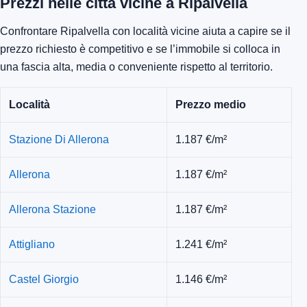
Prezzi nelle città vicine a Ripalvella
Confrontare Ripalvella con località vicine aiuta a capire se il
prezzo richiesto è competitivo e se l’immobile si colloca in
una fascia alta, media o conveniente rispetto al territorio.
Località
Prezzo medio
Stazione Di Allerona
1.187 €/m²
Allerona
1.187 €/m²
Allerona Stazione
1.187 €/m²
Attigliano
1.241 €/m²
Castel Giorgio
1.146 €/m²