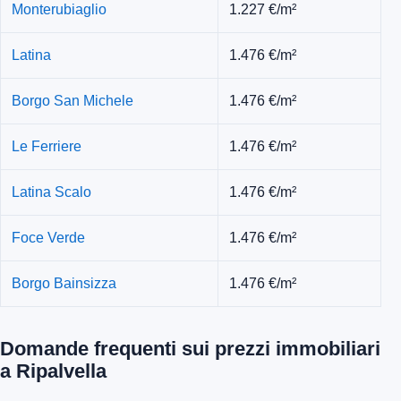
Monterubiaglio
1.227 €/m²
Latina
1.476 €/m²
Borgo San Michele
1.476 €/m²
Le Ferriere
1.476 €/m²
Latina Scalo
1.476 €/m²
Foce Verde
1.476 €/m²
Borgo Bainsizza
1.476 €/m²
Domande frequenti sui prezzi immobiliari
a Ripalvella