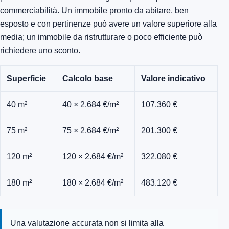
commerciabilità. Un immobile pronto da abitare, ben
esposto e con pertinenze può avere un valore superiore alla
media; un immobile da ristrutturare o poco efficiente può
richiedere uno sconto.
Superficie
Calcolo base
Valore indicativo
40 m²
40 × 2.684 €/m²
107.360 €
75 m²
75 × 2.684 €/m²
201.300 €
120 m²
120 × 2.684 €/m²
322.080 €
180 m²
180 × 2.684 €/m²
483.120 €
Una valutazione accurata non si limita alla