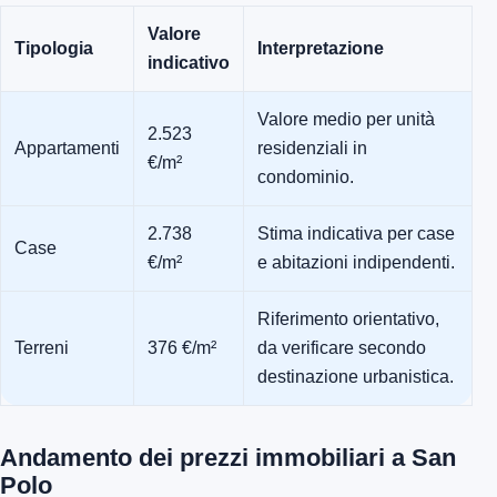
Valore
Tipologia
Interpretazione
indicativo
Valore medio per unità
2.523
Appartamenti
residenziali in
€/m²
condominio.
2.738
Stima indicativa per case
Case
€/m²
e abitazioni indipendenti.
Riferimento orientativo,
Terreni
376 €/m²
da verificare secondo
destinazione urbanistica.
Andamento dei prezzi immobiliari a San
Polo