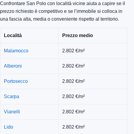
Confrontare San Polo con località vicine aiuta a capire se il
prezzo richiesto è competitivo e se l’immobile si colloca in
una fascia alta, media o conveniente rispetto al territorio.
Località
Prezzo medio
Malamocco
2.802 €/m²
Alberoni
2.802 €/m²
Portosecco
2.802 €/m²
Scarpa
2.802 €/m²
Vianelli
2.802 €/m²
Lido
2.802 €/m²