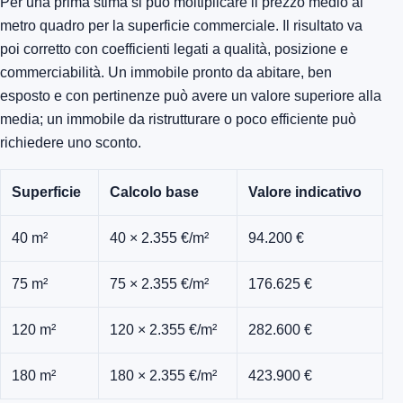
Per una prima stima si può moltiplicare il prezzo medio al
metro quadro per la superficie commerciale. Il risultato va
poi corretto con coefficienti legati a qualità, posizione e
commerciabilità. Un immobile pronto da abitare, ben
esposto e con pertinenze può avere un valore superiore alla
media; un immobile da ristrutturare o poco efficiente può
richiedere uno sconto.
Superficie
Calcolo base
Valore indicativo
40 m²
40 × 2.355 €/m²
94.200 €
75 m²
75 × 2.355 €/m²
176.625 €
120 m²
120 × 2.355 €/m²
282.600 €
180 m²
180 × 2.355 €/m²
423.900 €