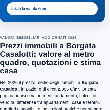
Inizia la valutazione
VALORI IMMOBILIARI AGGIORNATI 2026
Prezzi immobili a Borgata
Casalotti: valore al metro
quadro, quotazioni e stima
casa
Nel 2026 il prezzo medio degli immobili a
Borgata
Casalotti
, in Lazio, è di circa
2.355 €/m²
. Questa
pagina riunisce valori medi, andamento, calcoli di
vendita, differenze tra appartamenti, case e terreni,
quartieri disponibili e indicazioni pratiche per stimare