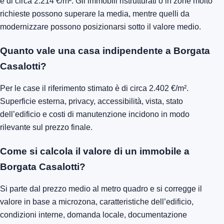
è di circa 2.214 €/m². Gli immobili ristrutturati o in zone molto
richieste possono superare la media, mentre quelli da
modernizzare possono posizionarsi sotto il valore medio.
Quanto vale una casa indipendente a Borgata
Casalotti?
Per le case il riferimento stimato è di circa 2.402 €/m².
Superficie esterna, privacy, accessibilità, vista, stato
dell’edificio e costi di manutenzione incidono in modo
rilevante sul prezzo finale.
Come si calcola il valore di un immobile a
Borgata Casalotti?
Si parte dal prezzo medio al metro quadro e si corregge il
valore in base a microzona, caratteristiche dell’edificio,
condizioni interne, domanda locale, documentazione