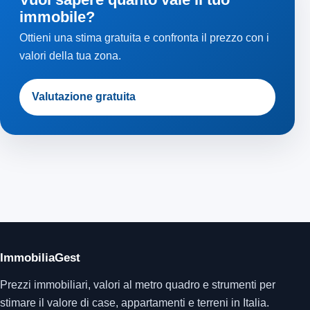
immobile?
Ottieni una stima gratuita e confronta il prezzo con i
valori della tua zona.
Valutazione gratuita
ImmobiliaGest
Prezzi immobiliari, valori al metro quadro e strumenti per
stimare il valore di case, appartamenti e terreni in Italia.