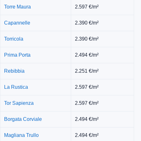
Torre Maura
2.597 €/m²
Capannelle
2.390 €/m²
Torricola
2.390 €/m²
Prima Porta
2.494 €/m²
Rebibbia
2.251 €/m²
La Rustica
2.597 €/m²
Tor Sapienza
2.597 €/m²
Borgata Corviale
2.494 €/m²
Magliana Trullo
2.494 €/m²