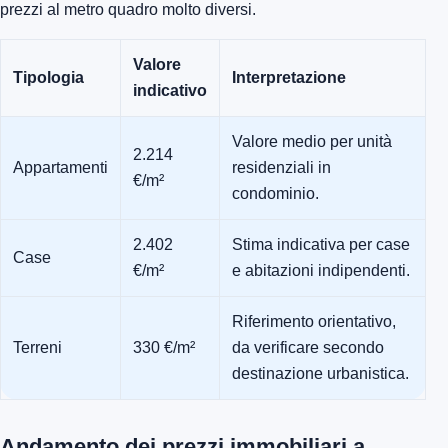
prezzi al metro quadro molto diversi.
Valore
Tipologia
Interpretazione
indicativo
Valore medio per unità
2.214
Appartamenti
residenziali in
€/m²
condominio.
2.402
Stima indicativa per case
Case
€/m²
e abitazioni indipendenti.
Riferimento orientativo,
Terreni
330 €/m²
da verificare secondo
destinazione urbanistica.
Andamento dei prezzi immobiliari a